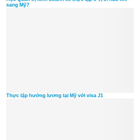
sang Mỹ?
Thực tập hưởng lương tại Mỹ với visa J1