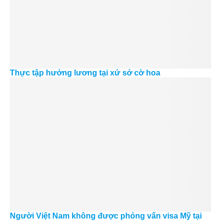
Thực tập hưởng lương tại xứ sở cờ hoa
Người Việt Nam không được phỏng vấn visa Mỹ tại