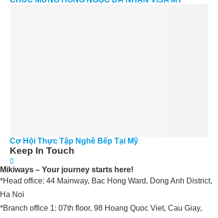
Cơ Hội Thực Tập Nghề Bếp Tại Mỹ
Keep In Touch
Mikiways – Your journey starts here!
*Head office: 44 Mainway, Bac Hong Ward, Dong Anh District,
Ha Noi
*Branch office 1: 07th floor, 98 Hoang Quoc Viet, Cau Giay,