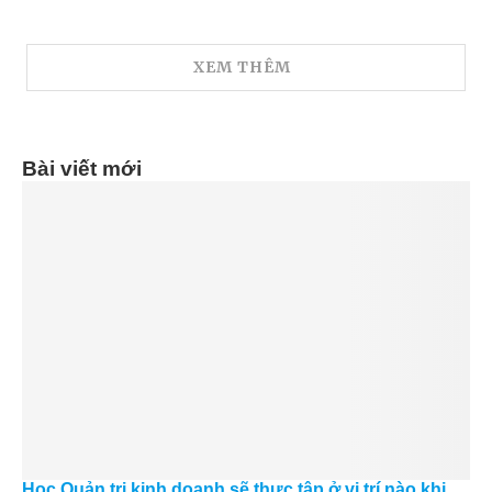
XEM THÊM
Bài viết mới
Học Quản trị kinh doanh sẽ thực tập ở vị trí nào khi