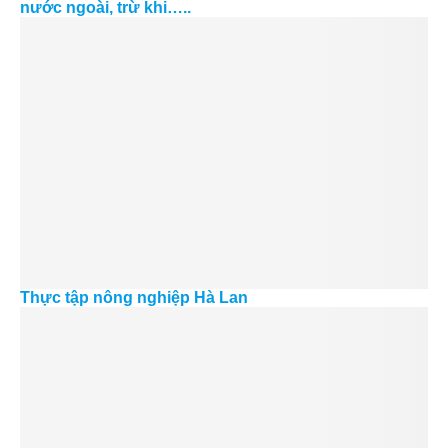
nước ngoài, trừ khi…..
Thực tập nông nghiệp Hà Lan