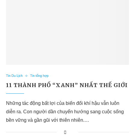
Tin Du Lịch
Tin tổng hợp
11 THÀNH PHỐ “XANH” NHẤT THẾ GIỚI
Những tác động bất lợi của biến đổi khí hậu vẫn luôn
diễn ra. Con người dần chuyển hướng sang cuộc sống
bền vững và gần gũi với thiên nhiên.…