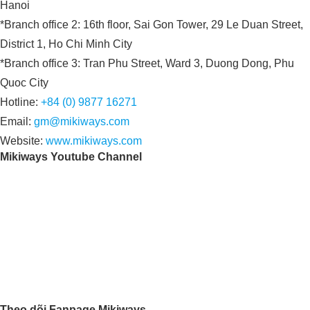
Hanoi
*Branch office 2: 16th floor, Sai Gon Tower, 29 Le Duan Street,
District 1, Ho Chi Minh City
*Branch office 3: Tran Phu Street, Ward 3, Duong Dong, Phu
Quoc City
Hotline:
+84 (0) 9877 16271
Email:
gm@mikiways.com
Website:
www.mikiways.com
Mikiways Youtube Channel
Theo dõi Fanpage Mikiways