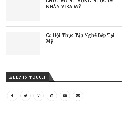
CHÚC MỪNG HỒNG NGỌC ĐÃ
NHẬN VISA MỸ
Cơ Hội Thực Tập Nghề Bếp Tại
Mỹ
KEEP IN TOUCH