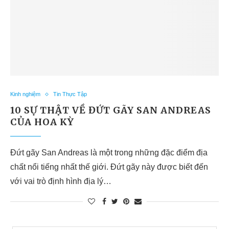
Kinh nghiệm
Tin Thực Tập
10 SỰ THẬT VỀ ĐỨT GÃY SAN ANDREAS
CỦA HOA KỲ
Đứt gãy San Andreas là một trong những đặc điểm địa
chất nổi tiếng nhất thế giới. Đứt gãy này được biết đến
với vai trò định hình địa lý…