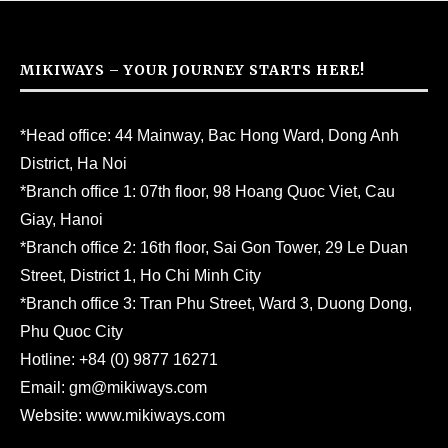
MIKIWAYS – YOUR JOURNEY STARTS HERE!
*Head office: 44 Mainway, Bac Hong Ward, Dong Anh
District, Ha Noi
*Branch office 1: 07th floor, 98 Hoang Quoc Viet, Cau
Giay, Hanoi
*Branch office 2: 16th floor, Sai Gon Tower, 29 Le Duan
Street, District 1, Ho Chi Minh City
*Branch office 3: Tran Phu Street, Ward 3, Duong Dong,
Phu Quoc City
Hotline:
+84 (0) 9877 16271
Email:
gm@mikiways.com
Website:
www.mikiways.com