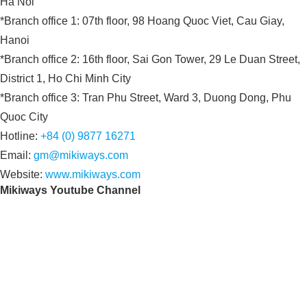
Ha Noi
*Branch office 1: 07th floor, 98 Hoang Quoc Viet, Cau Giay,
Hanoi
*Branch office 2: 16th floor, Sai Gon Tower, 29 Le Duan Street,
District 1, Ho Chi Minh City
*Branch office 3: Tran Phu Street, Ward 3, Duong Dong, Phu
Quoc City
Hotline:
+84 (0) 9877 16271
Email:
gm@mikiways.com
Website:
www.mikiways.com
Mikiways Youtube Channel