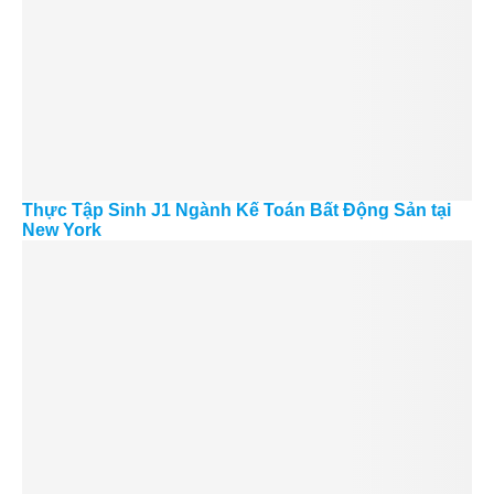
Thực Tập Sinh J1 Ngành Kế Toán Bất Động Sản tại
New York