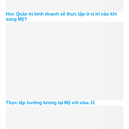
Học Quản trị kinh doanh sẽ thực tập ở vị trí nào khi
sang Mỹ?
Thực tập hưởng lương tại Mỹ với visa J1