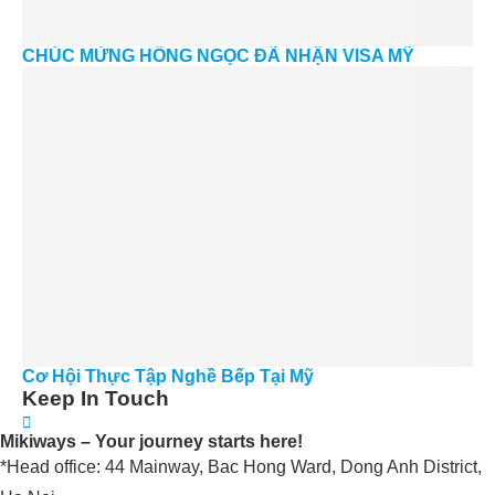
CHÚC MỪNG HỒNG NGỌC ĐÃ NHẬN VISA MỸ
Cơ Hội Thực Tập Nghề Bếp Tại Mỹ
Keep In Touch
Mikiways – Your journey starts here!
*Head office: 44 Mainway, Bac Hong Ward, Dong Anh District,