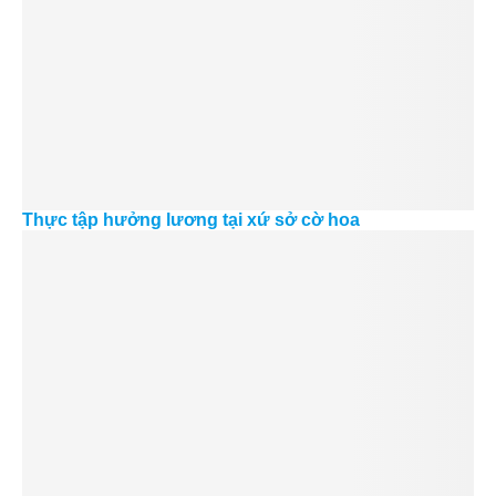
Thực tập hưởng lương tại xứ sở cờ hoa