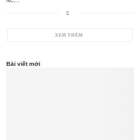
NC,…
XEM THÊM
Bài viết mới