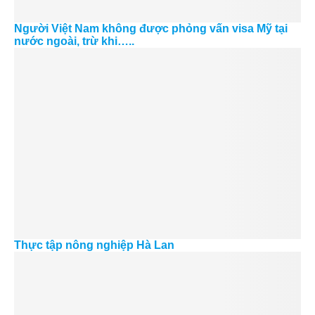
Người Việt Nam không được phỏng vấn visa Mỹ tại
nước ngoài, trừ khi…..
Thực tập nông nghiệp Hà Lan