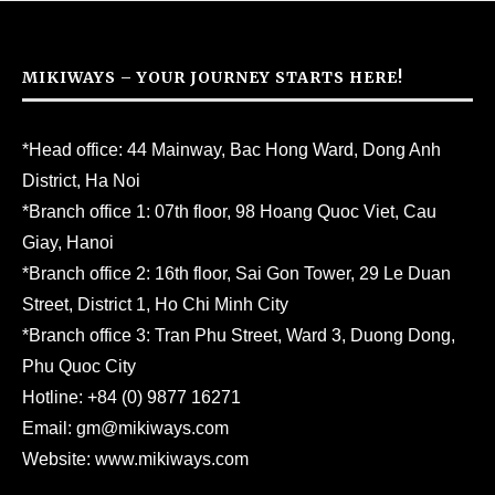
MIKIWAYS – YOUR JOURNEY STARTS HERE!
*Head office: 44 Mainway, Bac Hong Ward, Dong Anh
District, Ha Noi
*Branch office 1: 07th floor, 98 Hoang Quoc Viet, Cau
Giay, Hanoi
*Branch office 2: 16th floor, Sai Gon Tower, 29 Le Duan
Street, District 1, Ho Chi Minh City
*Branch office 3: Tran Phu Street, Ward 3, Duong Dong,
Phu Quoc City
Hotline:
+84 (0) 9877 16271
Email:
gm@mikiways.com
Website:
www.mikiways.com