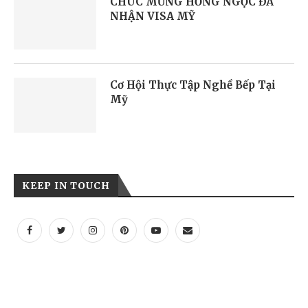
CHÚC MỪNG HỒNG NGỌC ĐÃ
NHẬN VISA MỸ
Cơ Hội Thực Tập Nghề Bếp Tại
Mỹ
KEEP IN TOUCH