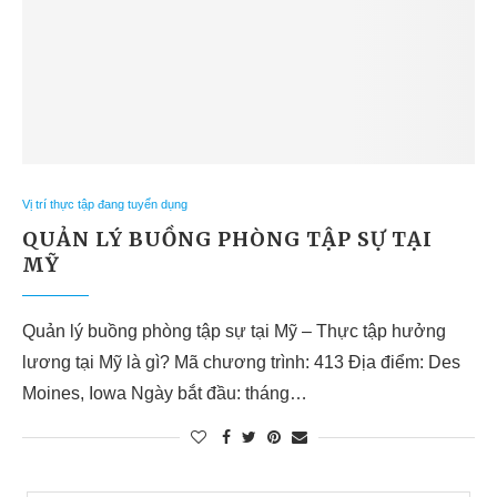
Vị trí thực tập đang tuyển dụng
QUẢN LÝ BUỒNG PHÒNG TẬP SỰ TẠI
MỸ
Quản lý buồng phòng tập sự tại Mỹ – Thực tập hưởng
lương tại Mỹ là gì? Mã chương trình: 413 Địa điểm: Des
Moines, Iowa Ngày bắt đầu: tháng…