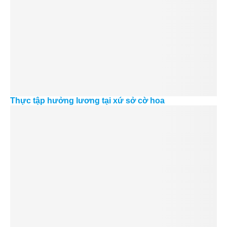
Thực tập hưởng lương tại xứ sở cờ hoa