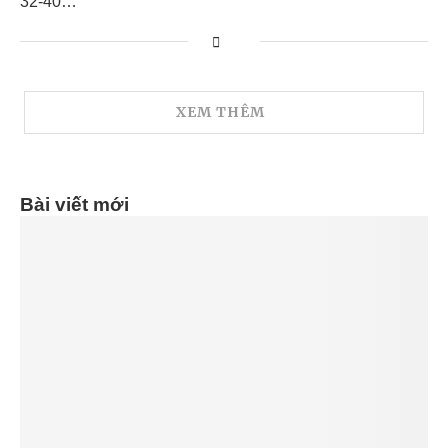
32-40…
XEM THÊM
Bài viết mới