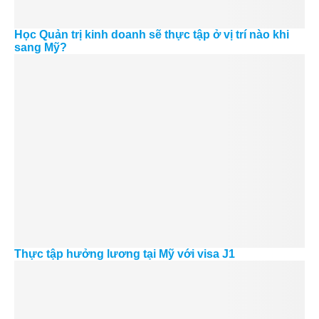
Học Quản trị kinh doanh sẽ thực tập ở vị trí nào khi
sang Mỹ?
Thực tập hưởng lương tại Mỹ với visa J1