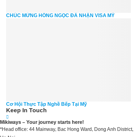
CHÚC MỪNG HỒNG NGỌC ĐÃ NHẬN VISA MỸ
Cơ Hội Thực Tập Nghề Bếp Tại Mỹ
Keep In Touch
Mikiways – Your journey starts here!
*Head office: 44 Mainway, Bac Hong Ward, Dong Anh District,