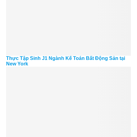
Thực Tập Sinh J1 Ngành Kế Toán Bất Động Sản tại
New York