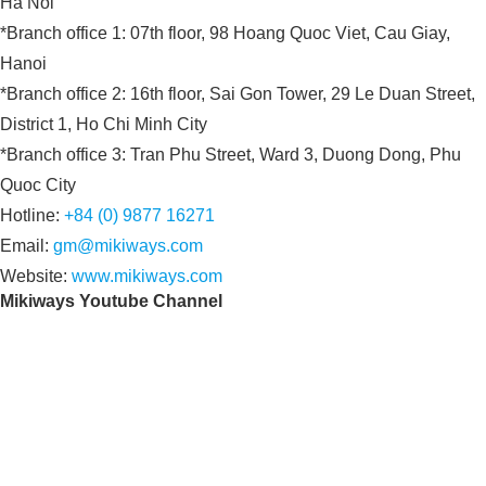
Ha Noi
*Branch office 1: 07th floor, 98 Hoang Quoc Viet, Cau Giay,
Hanoi
*Branch office 2: 16th floor, Sai Gon Tower, 29 Le Duan Street,
District 1, Ho Chi Minh City
*Branch office 3: Tran Phu Street, Ward 3, Duong Dong, Phu
Quoc City
Hotline:
+84 (0) 9877 16271
Email:
gm@mikiways.com
Website:
www.mikiways.com
Mikiways Youtube Channel