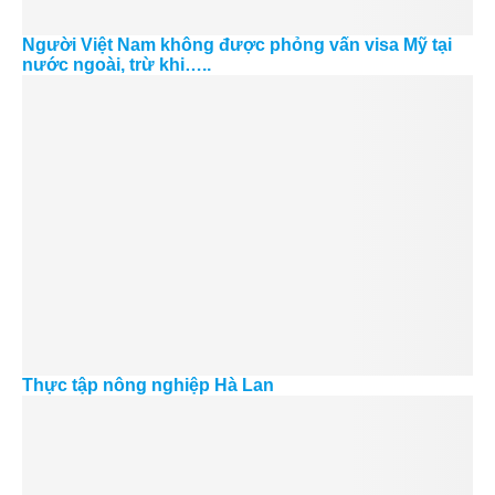
Người Việt Nam không được phỏng vấn visa Mỹ tại
nước ngoài, trừ khi…..
Thực tập nông nghiệp Hà Lan