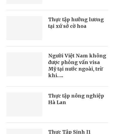
Thực tập hưởng lương
tại xứ sở cờ hoa
Người Việt Nam không
được phỏng vấn visa
Mỹ tại nước ngoài, trừ
khi…..
Thực tập nông nghiệp
Hà Lan
Thực Tập Sinh J1