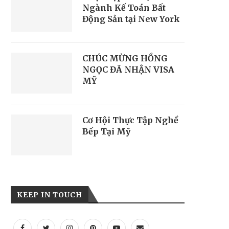
Ngành Kế Toán Bất
Động Sản tại New York
CHÚC MỪNG HỒNG
NGỌC ĐÃ NHẬN VISA
MỸ
Cơ Hội Thực Tập Nghề
Bếp Tại Mỹ
KEEP IN TOUCH