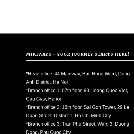
MIKIWAYS – YOUR JOURNEY STARTS HERE!
*Head office: 44 Mainway, Bac Hong Ward, Dong
Anh District, Ha Noi
*Branch office 1: 07th floor, 98 Hoang Quoc Viet,
Cau Giay, Hanoi
*Branch office 2: 16th floor, Sai Gon Tower, 29 Le
Duan Street, District 1, Ho Chi Minh City
*Branch office 3: Tran Phu Street, Ward 3, Duong
Dong, Phu Quoc City