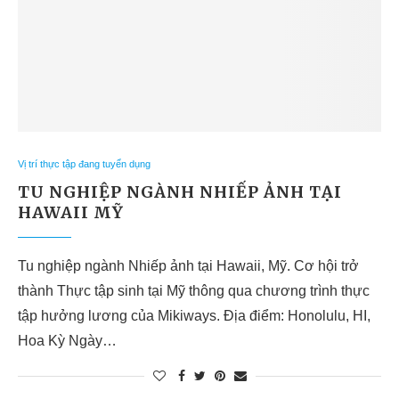
Vị trí thực tập đang tuyển dụng
TU NGHIỆP NGÀNH NHIẾP ẢNH TẠI
HAWAII MỸ
Tu nghiệp ngành Nhiếp ảnh tại Hawaii, Mỹ. Cơ hội trở
thành Thực tập sinh tại Mỹ thông qua chương trình thực
tập hưởng lương của Mikiways. Địa điểm: Honolulu, HI,
Hoa Kỳ Ngày…