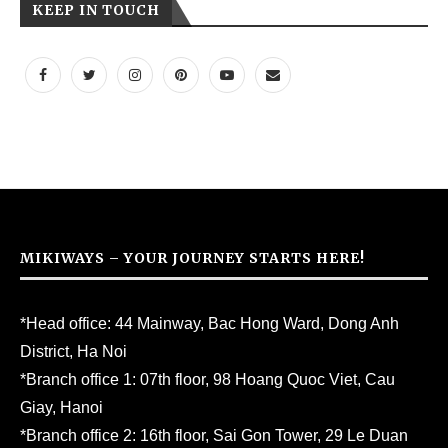
KEEP IN TOUCH
MIKIWAYS – YOUR JOURNEY STARTS HERE!
*Head office: 44 Mainway, Bac Hong Ward, Dong Anh
District, Ha Noi
*Branch office 1: 07th floor, 98 Hoang Quoc Viet, Cau
Giay, Hanoi
*Branch office 2: 16th floor, Sai Gon Tower, 29 Le Duan