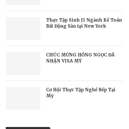
Thực Tập Sinh J1 Ngành Kế Toán
Bất Động Sản tại New York
CHÚC MỪNG HỒNG NGỌC ĐÃ
NHẬN VISA MỸ
Cơ Hội Thực Tập Nghề Bếp Tại
Mỹ