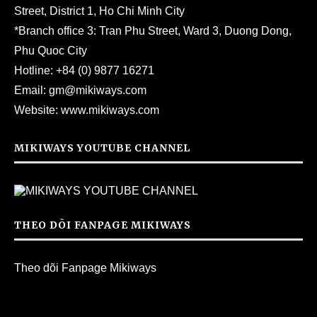
Street, District 1, Ho Chi Minh City
*Branch office 3: Tran Phu Street, Ward 3, Duong Dong,
Phu Quoc City
Hotline:
+84 (0) 9877 16271
Email:
gm@mikiways.com
Website:
www.mikiways.com
MIKIWAYS YOUTUBE CHANNEL
THEO DÕI FANPAGE MIKIWAYS
Theo dõi Fanpage Mikiways