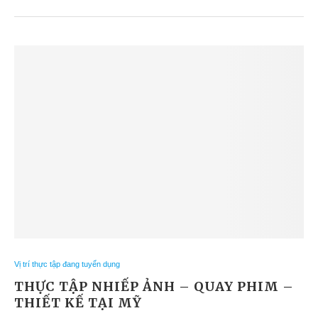
Vị trí thực tập đang tuyển dụng
THỰC TẬP NHIẾP ẢNH – QUAY PHIM –
THIẾT KẾ TẠI MỸ