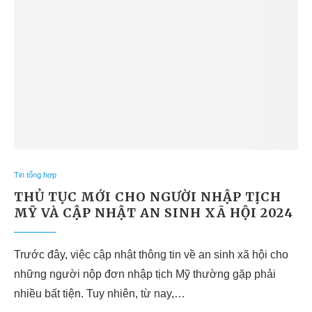
Tin tổng hợp
THỦ TỤC MỚI CHO NGƯỜI NHẬP TỊCH
MỸ VÀ CẬP NHẬT AN SINH XÃ HỘI 2024
Trước đây, việc cập nhật thông tin về an sinh xã hội cho
những người nộp đơn nhập tịch Mỹ thường gặp phải
nhiều bất tiện. Tuy nhiên, từ nay,…