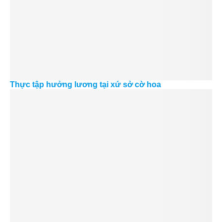
Thực tập hưởng lương tại xứ sở cờ hoa