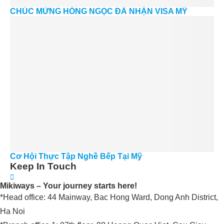
CHÚC MỪNG HỒNG NGỌC ĐÃ NHẬN VISA MỸ
Cơ Hội Thực Tập Nghề Bếp Tại Mỹ
Keep In Touch
Mikiways – Your journey starts here!
*Head office: 44 Mainway, Bac Hong Ward, Dong Anh District,
Ha Noi