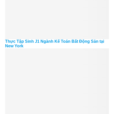
Thực Tập Sinh J1 Ngành Kế Toán Bất Động Sản tại
New York