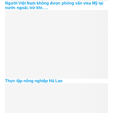
Người Việt Nam không được phỏng vấn visa Mỹ tại
nước ngoài, trừ khi…..
Thực tập nông nghiệp Hà Lan