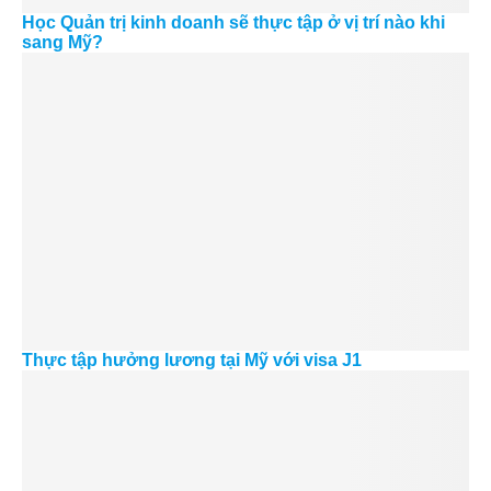
Học Quản trị kinh doanh sẽ thực tập ở vị trí nào khi
sang Mỹ?
Thực tập hưởng lương tại Mỹ với visa J1