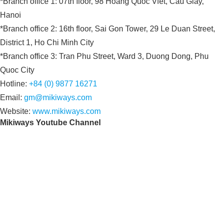
*Branch office 1: 07th floor, 98 Hoang Quoc Viet, Cau Giay,
Hanoi
*Branch office 2: 16th floor, Sai Gon Tower, 29 Le Duan Street,
District 1, Ho Chi Minh City
*Branch office 3: Tran Phu Street, Ward 3, Duong Dong, Phu
Quoc City
Hotline:
+84 (0) 9877 16271
Email:
gm@mikiways.com
Website:
www.mikiways.com
Mikiways Youtube Channel