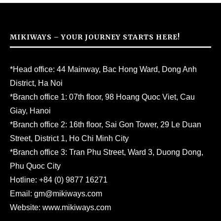
MIKIWAYS – YOUR JOURNEY STARTS HERE!
*Head office: 44 Mainway, Bac Hong Ward, Dong Anh
District, Ha Noi
*Branch office 1: 07th floor, 98 Hoang Quoc Viet, Cau
Giay, Hanoi
*Branch office 2: 16th floor, Sai Gon Tower, 29 Le Duan
Street, District 1, Ho Chi Minh City
*Branch office 3: Tran Phu Street, Ward 3, Duong Dong,
Phu Quoc City
Hotline:
+84 (0) 9877 16271
Email:
gm@mikiways.com
Website:
www.mikiways.com