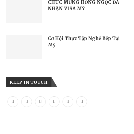
CHÚC MỪNG HỒNG NGỌC ĐÃ
NHẬN VISA MỸ
Cơ Hội Thực Tập Nghề Bếp Tại
Mỹ
KEEP IN TOUCH