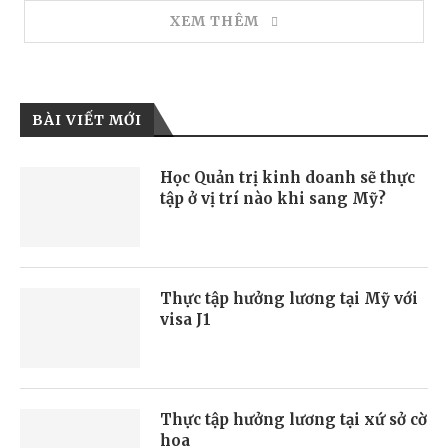
XEM THÊM
BÀI VIẾT MỚI
Học Quản trị kinh doanh sẽ thực
tập ở vị trí nào khi sang Mỹ?
Thực tập hưởng lương tại Mỹ với
visa J1
Thực tập hưởng lương tại xứ sở cờ
hoa