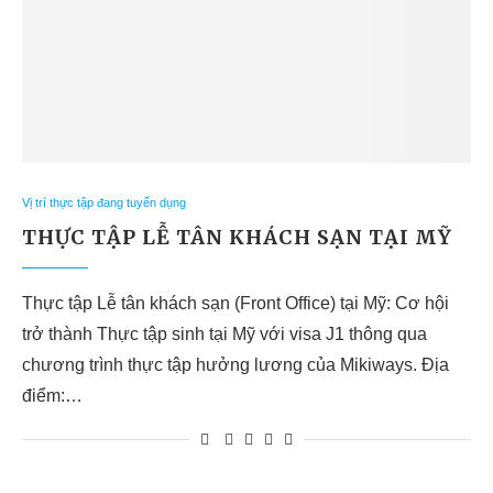
Vị trí thực tập đang tuyển dụng
THỰC TẬP LỄ TÂN KHÁCH SẠN TẠI MỸ
Thực tập Lễ tân khách sạn (Front Office) tại Mỹ: Cơ hội
trở thành Thực tập sinh tại Mỹ với visa J1 thông qua
chương trình thực tập hưởng lương của Mikiways. Địa
điểm:…