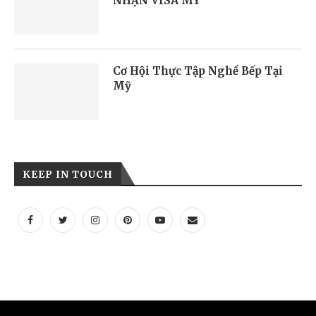
NHẬN VISA MỸ
Cơ Hội Thực Tập Nghề Bếp Tại
Mỹ
KEEP IN TOUCH