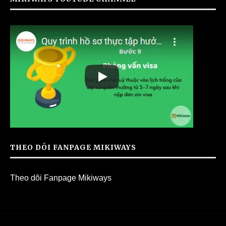
THEO DÕI FANPAGE MIKIWAYS
Theo dõi Fanpage Mikiways