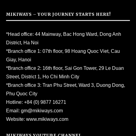
MIKIWAYS – YOUR JOURNEY STARTS HERE!
*Head office: 44 Mainway, Bac Hong Ward, Dong Anh
District, Ha Noi
*Branch office 1: 07th floor, 98 Hoang Quoc Viet, Cau
Giay, Hanoi
*Branch office 2: 16th floor, Sai Gon Tower, 29 Le Duan
Street, District 1, Ho Chi Minh City
*Branch office 3: Tran Phu Street, Ward 3, Duong Dong,
Phu Quoc City
Hotline:
+84 (0) 9877 16271
Email:
gm@mikiways.com
Website:
www.mikiways.com
MIKIWAYS YOUTUBE CHANNEL