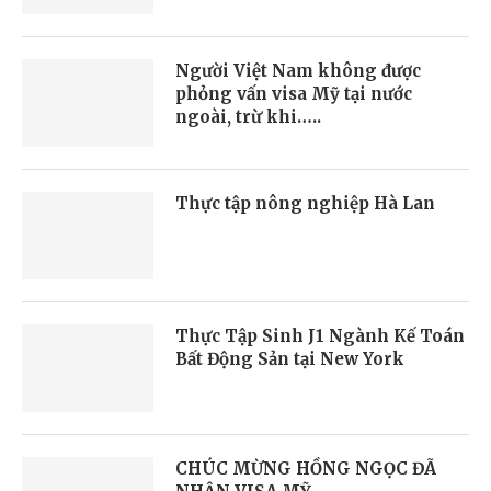
Người Việt Nam không được
phỏng vấn visa Mỹ tại nước
ngoài, trừ khi…..
Thực tập nông nghiệp Hà Lan
Thực Tập Sinh J1 Ngành Kế Toán
Bất Động Sản tại New York
CHÚC MỪNG HỒNG NGỌC ĐÃ