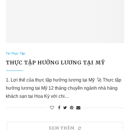
Tin Thực Tập
THỰC TẬP HƯỞNG LƯƠNG TẠI MỸ
1. Lợi thế của thực tập hưởng lương tại Mỹ 🚀 Thực tập
hưởng lương tại Mỹ 12 tháng chuyên ngành nhà hàng
khách sạn tại Hoa Kỳ với chi…
XEM THÊM