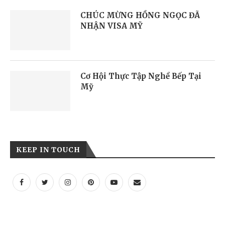
CHÚC MỪNG HỒNG NGỌC ĐÃ
NHẬN VISA MỸ
Cơ Hội Thực Tập Nghề Bếp Tại
Mỹ
KEEP IN TOUCH