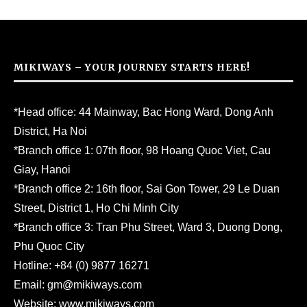
MIKIWAYS – YOUR JOURNEY STARTS HERE!
*Head office: 44 Mainway, Bac Hong Ward, Dong Anh
District, Ha Noi
*Branch office 1: 07th floor, 98 Hoang Quoc Viet, Cau
Giay, Hanoi
*Branch office 2: 16th floor, Sai Gon Tower, 29 Le Duan
Street, District 1, Ho Chi Minh City
*Branch office 3: Tran Phu Street, Ward 3, Duong Dong,
Phu Quoc City
Hotline:
+84 (0) 9877 16271
Email:
gm@mikiways.com
Website:
www.mikiways.com