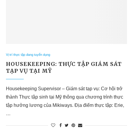
Vị trí thực tập đang tuyển dụng
HOUSEKEEPING: THỰC TẬP GIÁM SÁT
TẠP VỤ TẠI MỸ
Housekeeping Supervisor – Giám sát tạp vụ: Cơ hội trở
thành Thực tập sinh tại Mỹ thông qua chương trình thực
tập hưởng lương của Mikiways. Địa điểm thực tập: Erie,
…