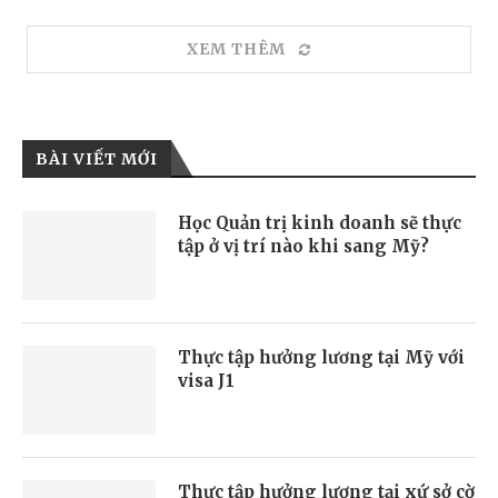
XEM THÊM
BÀI VIẾT MỚI
Học Quản trị kinh doanh sẽ thực
tập ở vị trí nào khi sang Mỹ?
Thực tập hưởng lương tại Mỹ với
visa J1
Thực tập hưởng lương tại xứ sở cờ