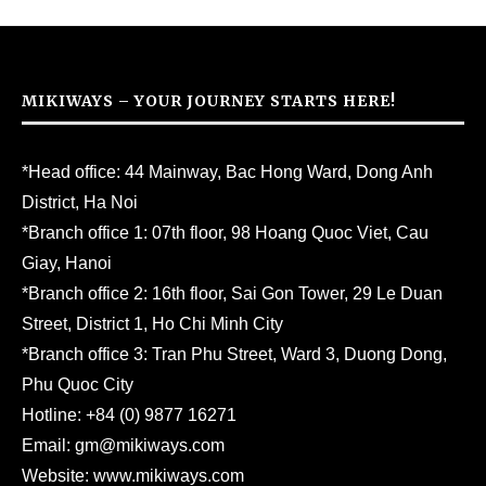
MIKIWAYS – YOUR JOURNEY STARTS HERE!
*Head office: 44 Mainway, Bac Hong Ward, Dong Anh
District, Ha Noi
*Branch office 1: 07th floor, 98 Hoang Quoc Viet, Cau
Giay, Hanoi
*Branch office 2: 16th floor, Sai Gon Tower, 29 Le Duan
Street, District 1, Ho Chi Minh City
*Branch office 3: Tran Phu Street, Ward 3, Duong Dong,
Phu Quoc City
Hotline:
+84 (0) 9877 16271
Email:
gm@mikiways.com
Website:
www.mikiways.com