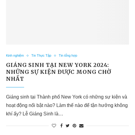
Kinh nghiệm
Tin Thực Tập
Tin tổng hợp
GIÁNG SINH TẠI NEW YORK 2024:
NHỮNG SỰ KIỆN ĐƯỢC MONG CHỜ
NHẤT
Giáng sinh tại Thành phố New York có những sự kiện và
hoạt động nổi bật nào? Làm thế nào để tận hưởng không
khí ấy? Lễ Giáng Sinh là…