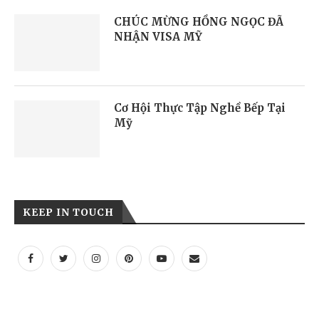
CHÚC MỪNG HỒNG NGỌC ĐÃ
NHẬN VISA MỸ
Cơ Hội Thực Tập Nghề Bếp Tại
Mỹ
KEEP IN TOUCH