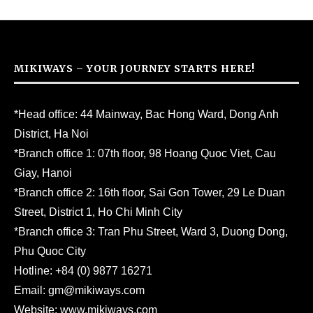
MIKIWAYS – YOUR JOURNEY STARTS HERE!
*Head office: 44 Mainway, Bac Hong Ward, Dong Anh
District, Ha Noi
*Branch office 1: 07th floor, 98 Hoang Quoc Viet, Cau
Giay, Hanoi
*Branch office 2: 16th floor, Sai Gon Tower, 29 Le Duan
Street, District 1, Ho Chi Minh City
*Branch office 3: Tran Phu Street, Ward 3, Duong Dong,
Phu Quoc City
Hotline:
+84 (0) 9877 16271
Email:
gm@mikiways.com
Website:
www.mikiways.com