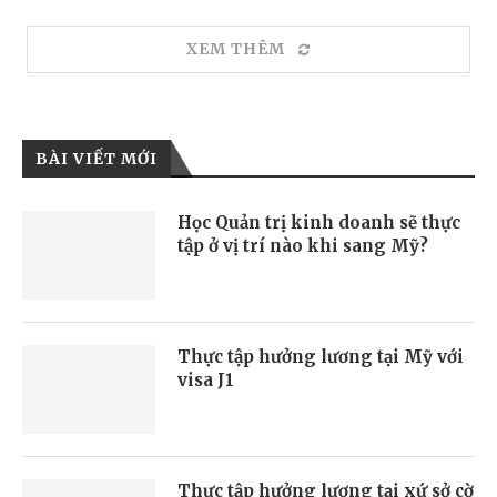
XEM THÊM
BÀI VIẾT MỚI
Học Quản trị kinh doanh sẽ thực
tập ở vị trí nào khi sang Mỹ?
Thực tập hưởng lương tại Mỹ với
visa J1
Thực tập hưởng lương tại xứ sở cờ