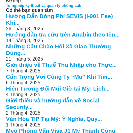
Kế tiếp
Tu nghiệp kỹ thuật và quản lý phòng Lab
Có thể bạn quan tâm
Hướng Dẫn Đóng Phí SEVIS (I-901 Fee)
Khi...
26 Tháng 8, 2025
Hướng dẫn tra cứu trên Anabin theo tên...
14 Tháng 8, 2025
Những Câu Chào Hỏi Xã Giao Thường
Dùng...
21 Tháng 5, 2025
Giới thiệu về Thuế Thu Nhập cho Thực...
7 Tháng 4, 2025
Cẩn Trọng Với Công Ty “Ma” Khi Tìm...
6 Tháng 4, 2025
Hiện Tượng Đổi Múi Giờ tại Mỹ: Lịch...
4 Tháng 4, 2025
Giới thiệu và hướng dẫn về Social
Security...
2 Tháng 4, 2025
Văn Hóa TIP Tại Mỹ: Ý Nghĩa, Quy...
1 Tháng 4, 2025
Mẹo Phỏng Vấn Visa J1 Mỹ Thành Công