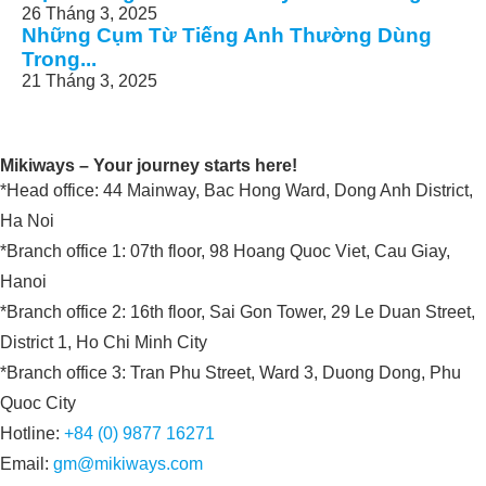
26 Tháng 3, 2025
Những Cụm Từ Tiếng Anh Thường Dùng
Trong...
21 Tháng 3, 2025
Mikiways – Your journey starts here!
*Head office: 44 Mainway, Bac Hong Ward, Dong Anh District,
Ha Noi
*Branch office 1: 07th floor, 98 Hoang Quoc Viet, Cau Giay,
Hanoi
*Branch office 2: 16th floor, Sai Gon Tower, 29 Le Duan Street,
District 1, Ho Chi Minh City
*Branch office 3: Tran Phu Street, Ward 3, Duong Dong, Phu
Quoc City
Hotline:
+84 (0) 9877 16271
Email:
gm@mikiways.com