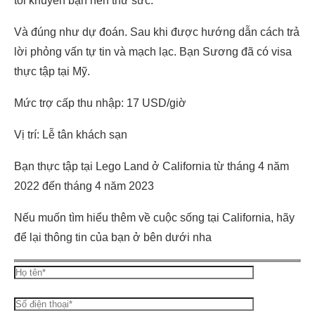
tôi khuyên bạn nên thử sức.
Và đúng như dự đoán. Sau khi được hướng dẫn cách trả
lời phỏng vấn tự tin và mạch lạc. Bạn Sương đã có visa
thực tập tại Mỹ.
Mức trợ cấp thu nhập: 17 USD/giờ
Vị trí: Lễ tân khách sạn
Bạn thực tập tại Lego Land ở California từ tháng 4 năm
2022 đến tháng 4 năm 2023
Nếu muốn tìm hiểu thêm về cuộc sống tại California, hãy
để lại thông tin của bạn ở bên dưới nha