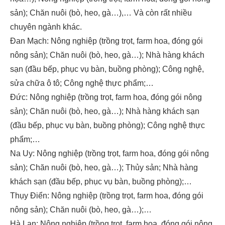
sản); Chăn nuôi (bò, heo, gà…),… Và còn rất nhiều
chuyên ngành khác.
Đan Mạch: Nông nghiệp (trồng trọt, farm hoa, đóng gói
nông sản); Chăn nuôi (bò, heo, gà…); Nhà hàng khách
sạn (đầu bếp, phục vụ bàn, buồng phòng); Công nghệ,
sửa chữa ô tô; Công nghệ thực phẩm;…
Đức: Nông nghiệp (trồng trọt, farm hoa, đóng gói nông
sản); Chăn nuôi (bò, heo, gà…); Nhà hàng khách sạn
(đầu bếp, phục vụ bàn, buồng phòng); Công nghệ thực
phẩm;…
Na Uy: Nông nghiệp (trồng trọt, farm hoa, đóng gói nông
sản); Chăn nuôi (bò, heo, gà…); Thủy sản; Nhà hàng
khách sạn (đầu bếp, phục vụ bàn, buồng phòng);…
Thụy Điển: Nông nghiệp (trồng trọt, farm hoa, đóng gói
nông sản); Chăn nuôi (bò, heo, gà…);…
Hà Lan: Nông nghiệp (trồng trọt, farm hoa, đóng gói nông