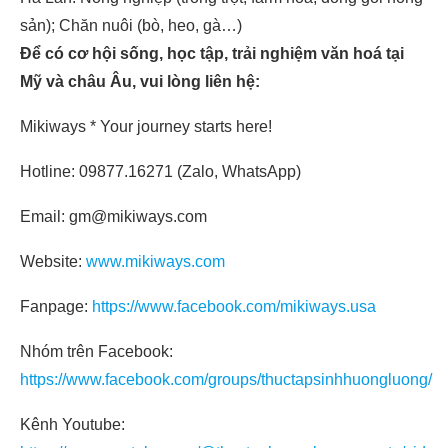
sản); Chăn nuôi (bò, heo, gà…)
Để có cơ hội sống, học tập, trải nghiệm văn hoá tại
Mỹ và châu Âu, vui lòng liên hệ:
Mikiways * Your journey starts here!
Hotline: 09877.16271 (Zalo, WhatsApp)
Email: gm@mikiways.com
Website:
www.mikiways.com
Fanpage:
https://www.facebook.com/mikiways.usa
Nhóm trên Facebook:
https://www.facebook.com/groups/thuctapsinhhuongluong/
Kênh Youtube: