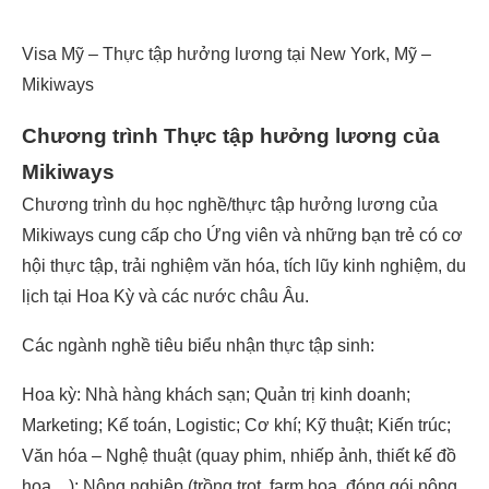
Visa Mỹ – Thực tập hưởng lương tại New York, Mỹ –
Mikiways
Chương trình Thực tập hưởng lương của
Mikiways
Chương trình du học nghề/thực tập hưởng lương của
Mikiways cung cấp cho Ứng viên và những bạn trẻ có cơ
hội thực tập, trải nghiệm văn hóa, tích lũy kinh nghiệm, du
lịch tại Hoa Kỳ và các nước châu Âu.
Các ngành nghề tiêu biểu nhận thực tập sinh:
Hoa kỳ: Nhà hàng khách sạn; Quản trị kinh doanh;
Marketing; Kế toán, Logistic; Cơ khí; Kỹ thuật; Kiến trúc;
Văn hóa – Nghệ thuật (quay phim, nhiếp ảnh, thiết kế đồ
họa…); Nông nghiệp (trồng trọt, farm hoa, đóng gói nông