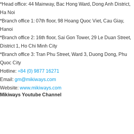
*Head office: 44 Mainway, Bac Hong Ward, Dong Anh District,
Ha Noi
*Branch office 1: 07th floor, 98 Hoang Quoc Viet, Cau Giay,
Hanoi
*Branch office 2: 16th floor, Sai Gon Tower, 29 Le Duan Street,
District 1, Ho Chi Minh City
*Branch office 3: Tran Phu Street, Ward 3, Duong Dong, Phu
Quoc City
Hotline:
+84 (0) 9877 16271
Email:
gm@mikiways.com
Website:
www.mikiways.com
Mikiways Youtube Channel