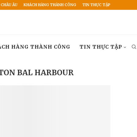
 CHÂU ÂU
KHÁCH HÀNG THÀNH CÔNG
TIN THỰC TẬP
ÁCH HÀNG THÀNH CÔNG
TIN THỰC TẬP
RTON BAL HARBOUR