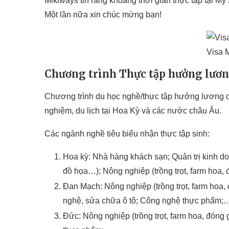
Mikiways tin rằng khoảng thời gian thực tập tại Mỹ 
Một lần nữa xin chúc mừng bạn!
Visa M
Chương trình Thực tập hưởng lươ
Chương trình du học nghề/thực tập hưởng lương của
nghiệm, du lịch tại Hoa Kỳ và các nước châu Âu.
Các ngành nghề tiêu biểu nhận thực tập sinh:
Hoa kỳ: Nhà hàng khách sạn; Quản trị kinh doa
đồ họa…); Nông nghiệp (trồng trọt, farm hoa,
Đan Mạch: Nông nghiệp (trồng trọt, farm hoa
nghệ, sửa chữa ô tô; Công nghệ thực phẩm;
Đức: Nông nghiệp (trồng trọt, farm hoa, đón