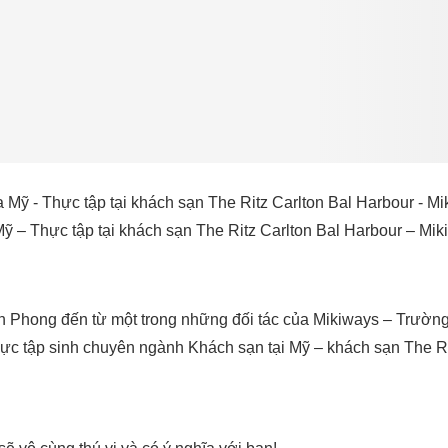
ỹ – Thực tập tại khách sạn The Ritz Carlton Bal Harbour – Mik
h Phong đến từ một trong những đối tác của Mikiways – Trườn
thực tập sinh chuyên ngành Khách sạn tại Mỹ – khách sạn The Ri