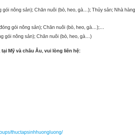
ng gói nông sản); Chăn nuôi (bò, heo, gà…); Thủy sản; Nhà hàn
, đóng gói nông sản); Chăn nuôi (bò, heo, gà…);…
óng gói nông sản); Chăn nuôi (bò, heo, gà…)
tại Mỹ và châu Âu, vui lòng liên hệ:
roups/thuctapsinhhuongluong/