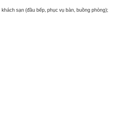
g khách sạn (đầu bếp, phục vụ bàn, buồng phòng);