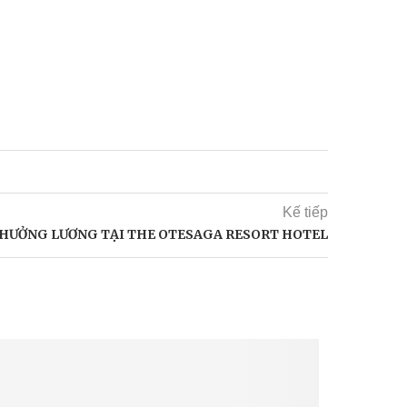
Kế tiếp
P HƯỞNG LƯƠNG TẠI THE OTESAGA RESORT HOTEL