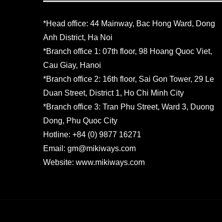
*Head office: 44 Mainway, Bac Hong Ward, Dong
Anh District, Ha Noi
*Branch office 1: 07th floor, 98 Hoang Quoc Viet,
Cau Giay, Hanoi
*Branch office 2: 16th floor, Sai Gon Tower, 29 Le
Duan Street, District 1, Ho Chi Minh City
*Branch office 3: Tran Phu Street, Ward 3, Duong
Dong, Phu Quoc City
Hotline:
+84 (0) 9877 16271
Email:
gm@mikiways.com
Website:
www.mikiways.com