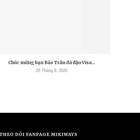
Chúc mừng bạn Bảo Trân đã đậu Visa...
28 Tháng 8, 2025
THEO DÕI FANPAGE MIKIWAYS