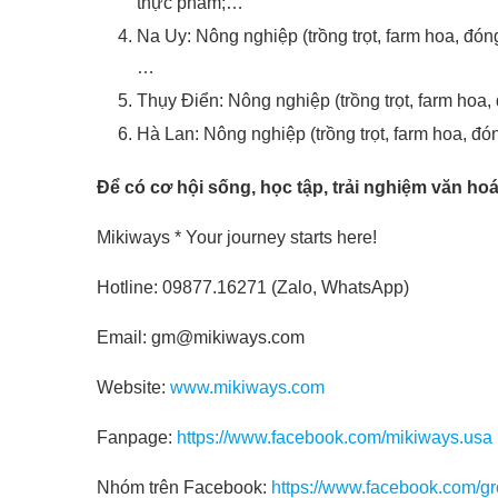
thực phẩm;…
Na Uy: Nông nghiệp (trồng trọt, farm hoa, đó
…
Thụy Điển: Nông nghiệp (trồng trọt, farm hoa
Hà Lan: Nông nghiệp (trồng trọt, farm hoa, đ
Để có cơ hội sống, học tập, trải nghiệm văn hoá 
Mikiways * Your journey starts here!
Hotline: 09877.16271 (Zalo, WhatsApp)
Email: gm@mikiways.com
Website:
www.mikiways.com
Fanpage:
https://www.facebook.com/mikiways.usa
Nhóm trên Facebook:
https://www.facebook.com/g