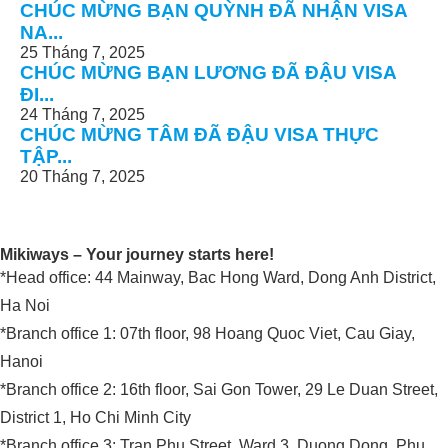
CHÚC MỪNG BẠN QUỲNH ĐÃ NHẬN VISA
NA...
25 Tháng 7, 2025
CHÚC MỪNG BẠN LƯƠNG ĐÃ ĐẬU VISA
ĐI...
24 Tháng 7, 2025
CHÚC MỪNG TÂM ĐÃ ĐẬU VISA THỰC
TẬP...
20 Tháng 7, 2025
Mikiways – Your journey starts here!
*Head office: 44 Mainway, Bac Hong Ward, Dong Anh District,
Ha Noi
*Branch office 1: 07th floor, 98 Hoang Quoc Viet, Cau Giay,
Hanoi
*Branch office 2: 16th floor, Sai Gon Tower, 29 Le Duan Street,
District 1, Ho Chi Minh City
*Branch office 3: Tran Phu Street, Ward 3, Duong Dong, Phu