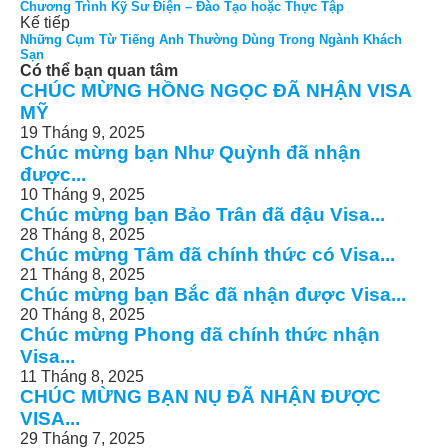
Chương Trình Kỹ Sư Điện – Đào Tạo hoặc Thực Tập
Kế tiếp
Những Cụm Từ Tiếng Anh Thường Dùng Trong Ngành Khách
Sạn
Có thể bạn quan tâm
CHÚC MỪNG HỒNG NGỌC ĐÃ NHẬN VISA
MỸ
19 Tháng 9, 2025
Chúc mừng bạn Như Quỳnh đã nhận
được...
10 Tháng 9, 2025
Chúc mừng bạn Bảo Trân đã đậu Visa...
28 Tháng 8, 2025
Chúc mừng Tâm đã chính thức có Visa...
21 Tháng 8, 2025
Chúc mừng bạn Bắc đã nhận được Visa...
20 Tháng 8, 2025
Chúc mừng Phong đã chính thức nhận
Visa...
11 Tháng 8, 2025
CHÚC MỪNG BẠN NỤ ĐÃ NHẬN ĐƯỢC
VISA...
29 Tháng 7, 2025