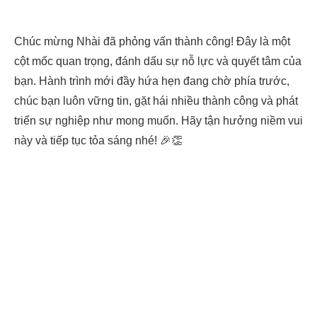
Chúc mừng Nhài đã phỏng vấn thành công! Đây là một
cột mốc quan trọng, đánh dấu sự nỗ lực và quyết tâm của
bạn. Hành trình mới đầy hứa hẹn đang chờ phía trước,
chúc bạn luôn vững tin, gặt hái nhiều thành công và phát
triển sự nghiệp như mong muốn. Hãy tận hưởng niềm vui
này và tiếp tục tỏa sáng nhé! 🎉👏