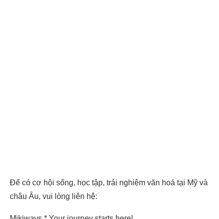
Để có cơ hội sống, học tập, trải nghiệm văn hoá tại Mỹ và
châu Âu, vui lòng liên hệ:
Mikiways * Your journey starts here!