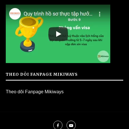
THEO DÕI FANPAGE MIKIWAYS
Theo dõi Fanpage Mikiways