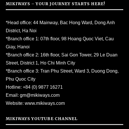
MIKIWAYS – YOUR JOURNEY STARTS HERE!
*Head office: 44 Mainway, Bac Hong Ward, Dong Anh
District, Ha Noi
*Branch office 1: 07th floor, 98 Hoang Quoc Viet, Cau
Giay, Hanoi
*Branch office 2: 16th floor, Sai Gon Tower, 29 Le Duan
Street, District 1, Ho Chi Minh City
*Branch office 3: Tran Phu Street, Ward 3, Duong Dong,
Phu Quoc City
Hotline:
+84 (0) 9877 16271
Email:
gm@mikiways.com
Website:
www.mikiways.com
MIKIWAYS YOUTUBE CHANNEL