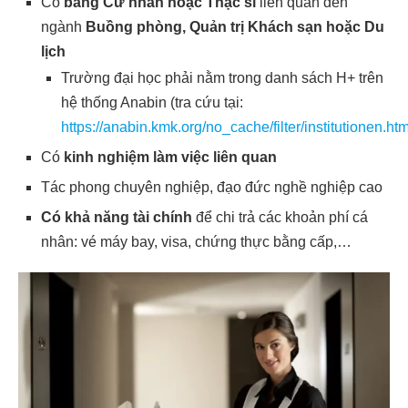
Có
bằng Cử nhân hoặc Thạc sĩ
liên quan đến
ngành
Buồng phòng, Quản trị Khách sạn hoặc Du
lịch
Trường đại học phải nằm trong danh sách H+ trên
hệ thống Anabin (tra cứu tại:
https://anabin.kmk.org/no_cache/filter/institutionen.htm
Có
kinh nghiệm làm việc liên quan
Tác phong chuyên nghiệp, đạo đức nghề nghiệp cao
Có khả năng tài chính
để chi trả các khoản phí cá
nhân: vé máy bay, visa, chứng thực bằng cấp,…