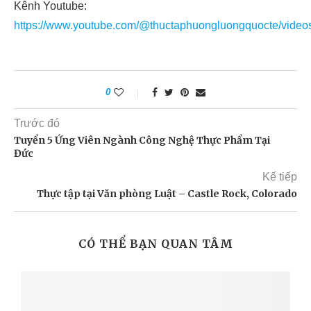
Kênh Youtube:
https://www.youtube.com/@thuctaphuongluongquocte/video
0
Trước đó
Tuyển 5 Ứng Viên Ngành Công Nghệ Thực Phẩm Tại
Đức
Kế tiếp
Thực tập tại Văn phòng Luật – Castle Rock, Colorado
CÓ THỂ BẠN QUAN TÂM