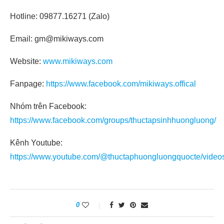
Hotline: 09877.16271 (Zalo)
Email: gm@mikiways.com
Website:
www.mikiways.com
Fanpage:
https://www.facebook.com/mikiways.offical
Nhóm trên Facebook:
https://www.facebook.com/groups/thuctapsinhhuongluong/
Kênh Youtube:
https://www.youtube.com/@thuctaphuongluongquocte/video
0