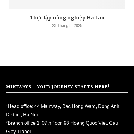
Thực tập nông nghiệp Hà Lan
23 Tháng 9, 2025
MIKIWAYS – YOUR JOURNEY STARTS HERE!
*Head office: 44 Mainway, Bac Hong Ward, Dong Anh
District, Ha Noi
*Branch office 1: 07th floor, 98 Hoang Quoc Viet, Cau
Giay, Hanoi