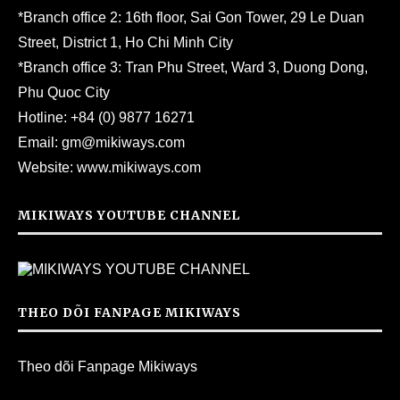
*Branch office 2: 16th floor, Sai Gon Tower, 29 Le Duan
Street, District 1, Ho Chi Minh City
*Branch office 3: Tran Phu Street, Ward 3, Duong Dong,
Phu Quoc City
Hotline:
+84 (0) 9877 16271
Email:
gm@mikiways.com
Website:
www.mikiways.com
MIKIWAYS YOUTUBE CHANNEL
THEO DÕI FANPAGE MIKIWAYS
Theo dõi Fanpage Mikiways