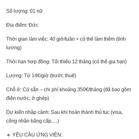
Số lượng: 01 nữ
Địa điểm: Đức
Thời gian làm việc: 40 giờ/tuần + có thể làm thêm (tính
lương)
Thời hạn hợp đồng: Tối thiểu 12 tháng (có thể gia hạn)
Lương: Từ 14€/giờ (trước thuế)
Chỗ ở: Có sẵn – chi phí khoảng 350€/tháng (đã bao gồm
điện nước, ở ghép)
Dự kiến nhập cảnh: Sau khi hoàn thành thủ tục (visa,
công nhận bằng cấp,…)
🔹 YÊU CẦU ỨNG VIÊN: