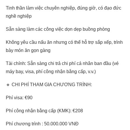
Tinh thần làm việc chuyên nghiệp, đúng giờ, có đạo đức
nghề nghiệp
Sẵn sàng làm các công việc dọn dẹp buồng phòng
Không yêu cầu nấu ăn nhưng có thể hỗ trợ sắp xếp, trình
bày món ăn gọn gàng
Tài chính: Sẵn sàng chi trả chi phí cá nhân ban đầu (vé
máy bay, visa, phí công nhận bằng cấp, v.v.)
🔹 CHI PHÍ THAM GIA CHƯƠNG TRÌNH:
Phí visa: €90
Phí công nhận bằng cấp (KMK): €208
Phí chương trình : 50.000.000 VNĐ