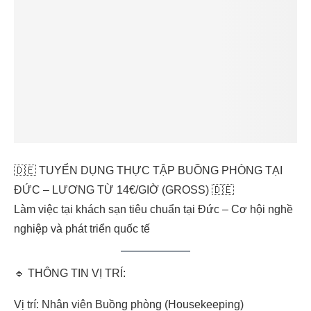
🇩🇪 TUYỂN DỤNG THỰC TẬP BUỒNG PHÒNG TẠI
ĐỨC – LƯƠNG TỪ 14€/GIỜ (GROSS) 🇩🇪
Làm việc tại khách sạn tiêu chuẩn tại Đức – Cơ hội nghề
nghiệp và phát triển quốc tế
🔹 THÔNG TIN VỊ TRÍ:
Vị trí: Nhân viên Buồng phòng (Housekeeping)