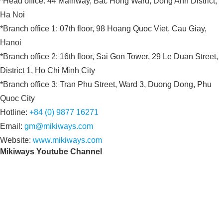
*Head office: 44 Mainway, Bac Hong Ward, Dong Anh District,
Ha Noi
*Branch office 1: 07th floor, 98 Hoang Quoc Viet, Cau Giay,
Hanoi
*Branch office 2: 16th floor, Sai Gon Tower, 29 Le Duan Street,
District 1, Ho Chi Minh City
*Branch office 3: Tran Phu Street, Ward 3, Duong Dong, Phu
Quoc City
Hotline:
+84 (0) 9877 16271
Email:
gm@mikiways.com
Website:
www.mikiways.com
Mikiways Youtube Channel