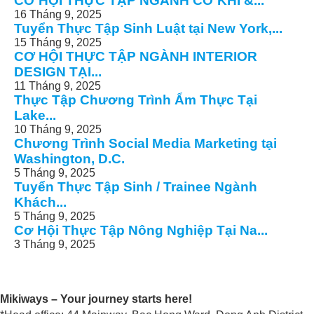
CƠ HỘI THỰC TẬP NGÀNH CƠ KHÍ &...
16 Tháng 9, 2025
Tuyển Thực Tập Sinh Luật tại New York,...
15 Tháng 9, 2025
CƠ HỘI THỰC TẬP NGÀNH INTERIOR
DESIGN TẠI...
11 Tháng 9, 2025
Thực Tập Chương Trình Ẩm Thực Tại
Lake...
10 Tháng 9, 2025
Chương Trình Social Media Marketing tại
Washington, D.C.
5 Tháng 9, 2025
Tuyển Thực Tập Sinh / Trainee Ngành
Khách...
5 Tháng 9, 2025
Cơ Hội Thực Tập Nông Nghiệp Tại Na...
3 Tháng 9, 2025
Mikiways – Your journey starts here!