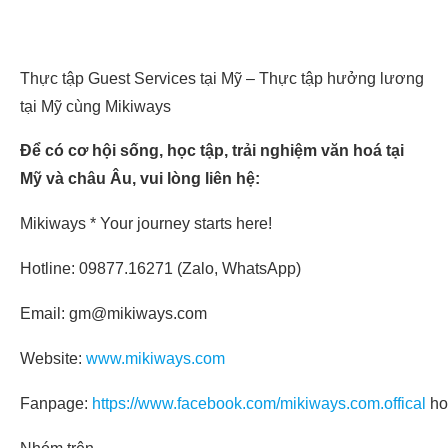
Thực tập Guest Services tại Mỹ – Thực tập hưởng lương
tại Mỹ cùng Mikiways
Để có cơ hội sống, học tập, trải nghiệm văn hoá tại
Mỹ và châu Âu, vui lòng liên hệ:
Mikiways * Your journey starts here!
Hotline: 09877.16271 (Zalo, WhatsApp)
Email: gm@mikiways.com
Website:
www.mikiways.com
Fanpage:
https://www.facebook.com/mikiways.com.offical
ho