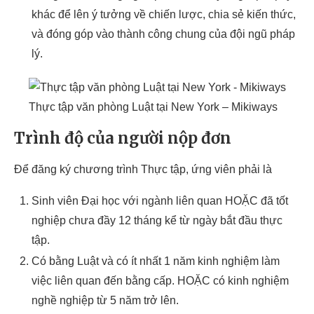
khác để lên ý tưởng về chiến lược, chia sẻ kiến thức,
và đóng góp vào thành công chung của đội ngũ pháp
lý.
Thực tập văn phòng Luật tại New York – Mikiways
Trình độ của người nộp đơn
Để đăng ký chương trình Thực tập, ứng viên phải là
Sinh viên Đại học với ngành liên quan HOẶC đã tốt
nghiệp chưa đầy 12 tháng kể từ ngày bắt đầu thực
tập.
Có bằng Luật và có ít nhất 1 năm kinh nghiệm làm
việc liên quan đến bằng cấp. HOẶC có kinh nghiệm
nghề nghiệp từ 5 năm trở lên.