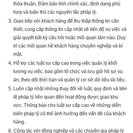
thỏa thuận. Đảm bảo tính chính xác, định dạng phù
hợp và tuân thủ các nguyên tắc pháp lý.
Giao tiếp với khách hàng để thu thập thông tin cần
thiết, cung cấp thông tin cập nhật về tiến độ vụ việc và
giải quyết bất kỳ câu hỏi hoặc mối quan tâm nào. Duy
trì các mối quan hệ khách hàng chuyên nghiệp và bí
mật.
Hỗ trợ các luật sư cấp cao trong việc quản lý khối
lượng vụ việc, bao gồm tổ chức và lưu giữ hồ sơ vụ
án, theo dõi thời hạn và quản lý cơ sở dữ liệu tài liệu.
Luôn cập nhật những thay đổi về luật, quy định và tiền
lệ pháp lý liên quan đến hoạt động được giao khu
vực. Thông báo cho luật sư cấp cao về những diễn
biến pháp lý có thể ảnh hưởng đến vấn đề của khách
hàng.
Cộng tác với đồng nghiệp và các chuyên gia pháp lý