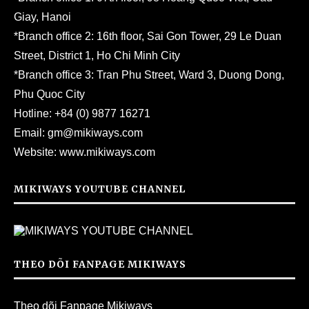
Giay, Hanoi
*Branch office 2: 16th floor, Sai Gon Tower, 29 Le Duan
Street, District 1, Ho Chi Minh City
*Branch office 3: Tran Phu Street, Ward 3, Duong Dong,
Phu Quoc City
Hotline:
+84 (0) 9877 16271
Email:
gm@mikiways.com
Website:
www.mikiways.com
MIKIWAYS YOUTUBE CHANNEL
THEO DÕI FANPAGE MIKIWAYS
Theo dõi Fanpage Mikiways