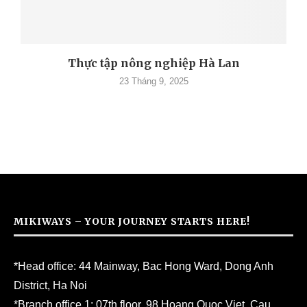
Thực tập nông nghiệp Hà Lan
23 Tháng 9, 2025
MIKIWAYS – YOUR JOURNEY STARTS HERE!
*Head office: 44 Mainway, Bac Hong Ward, Dong Anh
District, Ha Noi
*Branch office 1: 07th floor, 98 Hoang Quoc Viet, Cau