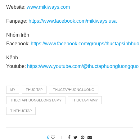
Website:
www.mikiways.com
Fanpage:
https://www.facebook.com/mikiways.usa
Nhóm trên
Facebook:
https://www.facebook.com/groups/thuctapsinhhu
Kênh
Youtube:
https://www.youtube.com/@thuctaphuongluongquo
MY
THUC TAP
THUCTAPHUONGLUONG
THUCTAPHUONGLUONGTAIMY
THUCTAPTAIMY
TINTHUCTAP
0