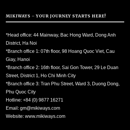
MIKIWAYS – YOUR JOURNEY STARTS HERE!
*Head office: 44 Mainway, Bac Hong Ward, Dong Anh
District, Ha Noi
*Branch office 1: 07th floor, 98 Hoang Quoc Viet, Cau
Giay, Hanoi
*Branch office 2: 16th floor, Sai Gon Tower, 29 Le Duan
Street, District 1, Ho Chi Minh City
*Branch office 3: Tran Phu Street, Ward 3, Duong Dong,
Phu Quoc City
Hotline:
+84 (0) 9877 16271
Email:
gm@mikiways.com
Website:
www.mikiways.com