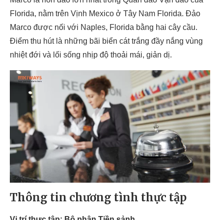
Florida, nằm trên Vịnh Mexico ở Tây Nam Florida. Đảo
Marco được nối với Naples, Florida bằng hai cây cầu.
Điểm thu hút là những bãi biển cát trắng đầy nắng vùng
nhiệt đới và lối sống nhịp độ thoải mái, giản dị.
Thông tin chương tình thực tập
Vị trí thực tập: Bộ phận Tiền sảnh