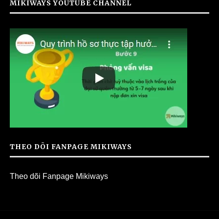
MIKIWAYS YOUTUBE CHANNEL
THEO DÕI FANPAGE MIKIWAYS
Theo dõi Fanpage Mikiways