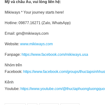
Mỹ và châu Âu, vui lòng liên hệ:
Mikiways * Your journey starts here!
Hotline: 09877.16271 (Zalo, WhatsApp)
Email: gm@mikiways.com
Website:
www.mikiways.com
Fanpage:
https://www.facebook.com/mikiways.usa
Nhóm trên
Facebook:
https://www.facebook.com/groups/thuctapsinhhu
Kênh
Youtube:
https://www.youtube.com/@thuctaphuongluongquo