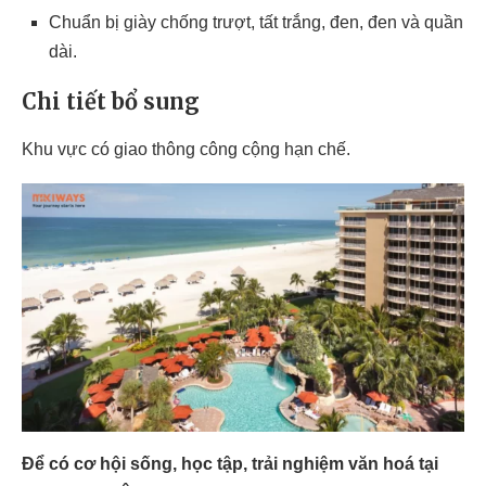
Chuẩn bị giày chống trượt, tất trắng, đen, đen và quần
dài.
Chi tiết bổ sung
Khu vực có giao thông công cộng hạn chế.
Để có cơ hội sống, học tập, trải nghiệm văn hoá tại