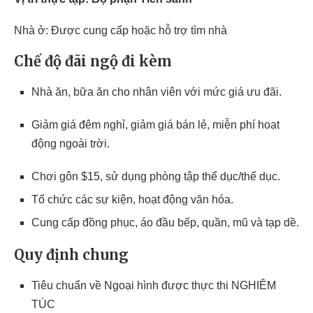
Nhà ở: Được cung cấp hoặc hỗ trợ tìm nhà
Chế độ đãi ngộ đi kèm
Nhà ăn, bữa ăn cho nhân viên với mức giá ưu đãi.
Giảm giá đêm nghỉ, giảm giá bán lẻ, miễn phí hoạt
động ngoài trời.
Chơi gôn $15, sử dụng phòng tập thể dục/thể dục.
Tổ chức các sự kiện, hoạt động văn hóa.
Cung cấp đồng phục, áo đầu bếp, quần, mũ và tạp dề.
Quy định chung
Tiêu chuẩn về Ngoại hình được thực thi NGHIÊM
TÚC