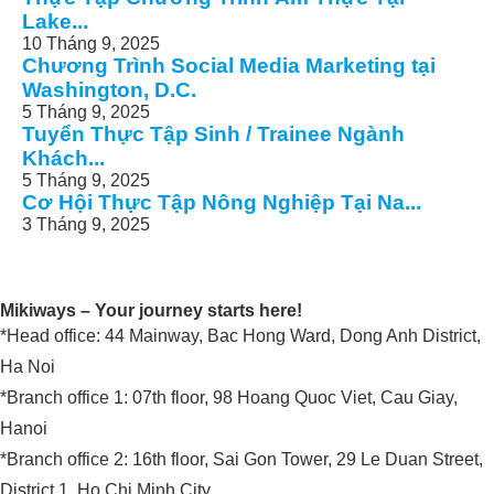
Lake...
10 Tháng 9, 2025
Chương Trình Social Media Marketing tại
Washington, D.C.
5 Tháng 9, 2025
Tuyển Thực Tập Sinh / Trainee Ngành
Khách...
5 Tháng 9, 2025
Cơ Hội Thực Tập Nông Nghiệp Tại Na...
3 Tháng 9, 2025
Mikiways – Your journey starts here!
*Head office: 44 Mainway, Bac Hong Ward, Dong Anh District,
Ha Noi
*Branch office 1: 07th floor, 98 Hoang Quoc Viet, Cau Giay,
Hanoi
*Branch office 2: 16th floor, Sai Gon Tower, 29 Le Duan Street,
District 1, Ho Chi Minh City