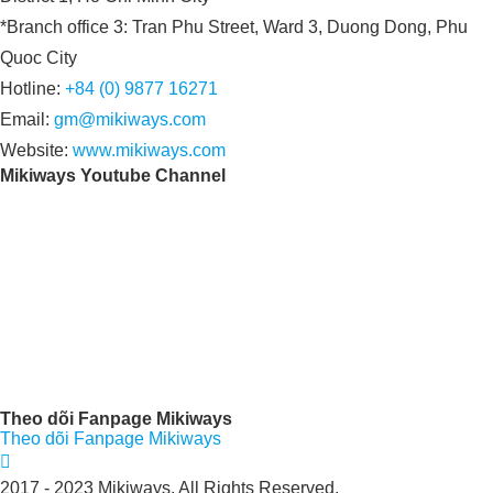
*Branch office 3: Tran Phu Street, Ward 3, Duong Dong, Phu
Quoc City
Hotline:
+84 (0) 9877 16271
Email:
gm@mikiways.com
Website:
www.mikiways.com
Mikiways Youtube Channel
Theo dõi Fanpage Mikiways
Theo dõi Fanpage Mikiways
2017 - 2023 Mikiways. All Rights Reserved.