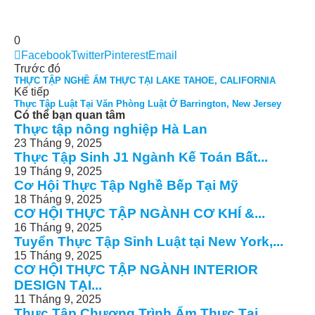
0
Facebook
Twitter
Pinterest
Email
Trước đó
THỰC TẬP NGHỀ ẨM THỰC TẠI LAKE TAHOE, CALIFORNIA
Kế tiếp
Thực Tập Luật Tại Văn Phòng Luật Ở Barrington, New Jersey
Có thể bạn quan tâm
Thực tập nông nghiệp Hà Lan
23 Tháng 9, 2025
Thực Tập Sinh J1 Ngành Kế Toán Bất...
19 Tháng 9, 2025
Cơ Hội Thực Tập Nghề Bếp Tại Mỹ
18 Tháng 9, 2025
CƠ HỘI THỰC TẬP NGÀNH CƠ KHÍ &...
16 Tháng 9, 2025
Tuyển Thực Tập Sinh Luật tại New York,...
15 Tháng 9, 2025
CƠ HỘI THỰC TẬP NGÀNH INTERIOR
DESIGN TẠI...
11 Tháng 9, 2025
Thực Tập Chương Trình Ẩm Thực Tại