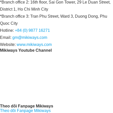
*Branch office 2: 16th floor, Sai Gon Tower, 29 Le Duan Street,
District 1, Ho Chi Minh City
*Branch office 3: Tran Phu Street, Ward 3, Duong Dong, Phu
Quoc City
Hotline:
+84 (0) 9877 16271
Email:
gm@mikiways.com
Website:
www.mikiways.com
Mikiways Youtube Channel
Theo dõi Fanpage Mikiways
Theo dõi Fanpage Mikiways