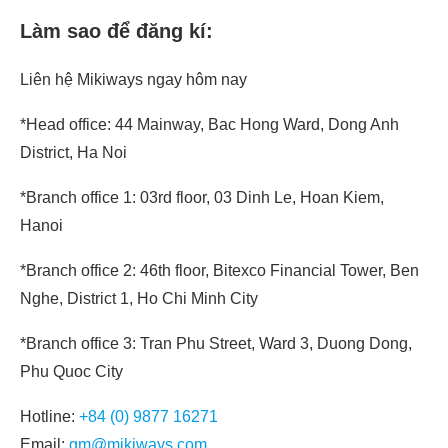
Làm sao để đăng kí:
Liên hệ Mikiways ngay hôm nay
*Head office: 44 Mainway, Bac Hong Ward, Dong Anh
District, Ha Noi
*Branch office 1: 03rd floor, 03 Dinh Le, Hoan Kiem,
Hanoi
*Branch office 2: 46th floor, Bitexco Financial Tower, Ben
Nghe, District 1, Ho Chi Minh City
*Branch office 3: Tran Phu Street, Ward 3, Duong Dong,
Phu Quoc City
Hotline:
+84 (0) 9877 16271
Email:
gm@mikiways.com