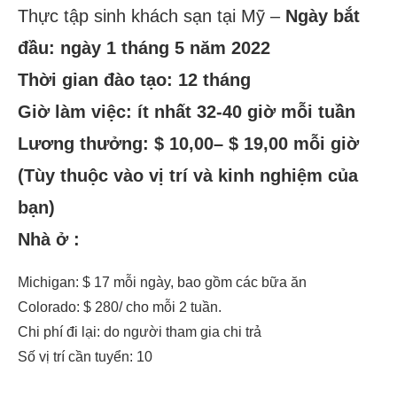
Thực tập sinh khách sạn tại Mỹ –
Ngày bắt
đầu: ngày 1 tháng 5 năm 2022
Thời gian đào tạo: 12 tháng
Giờ làm việc: ít nhất 32-40 giờ mỗi tuần
Lương thưởng: $ 10,00– $ 19,00 mỗi giờ
(Tùy thuộc vào vị trí và kinh nghiệm của
bạn)
Nhà ở :
Michigan: $ 17 mỗi ngày, bao gồm các bữa ăn
Colorado: $ 280/ cho mỗi 2 tuần.
Chi phí đi lại: do người tham gia chi trả
Số vị trí cần tuyển: 10