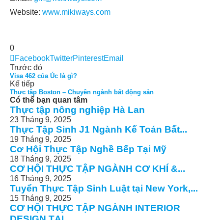
Website:
www.mikiways.com
0
Facebook
Twitter
Pinterest
Email
Trước đó
Visa 462 của Úc là gì?
Kế tiếp
Thực tập Boston – Chuyên ngành bất động sản
Có thể bạn quan tâm
Thực tập nông nghiệp Hà Lan
23 Tháng 9, 2025
Thực Tập Sinh J1 Ngành Kế Toán Bất...
19 Tháng 9, 2025
Cơ Hội Thực Tập Nghề Bếp Tại Mỹ
18 Tháng 9, 2025
CƠ HỘI THỰC TẬP NGÀNH CƠ KHÍ &...
16 Tháng 9, 2025
Tuyển Thực Tập Sinh Luật tại New York,...
15 Tháng 9, 2025
CƠ HỘI THỰC TẬP NGÀNH INTERIOR
DESIGN TẠI...