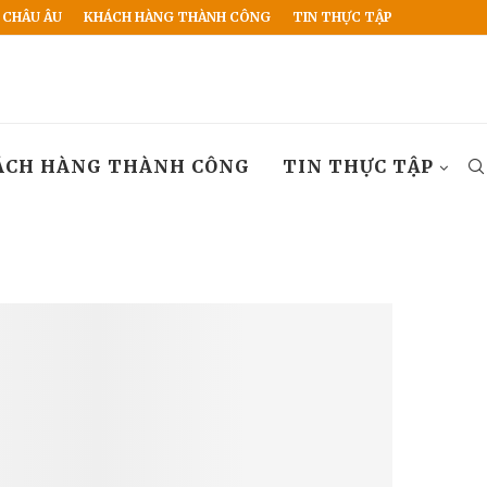
 CHÂU ÂU
KHÁCH HÀNG THÀNH CÔNG
TIN THỰC TẬP
ÁCH HÀNG THÀNH CÔNG
TIN THỰC TẬP