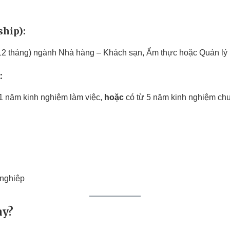
ship)
:
g 12 tháng) ngành Nhà hàng – Khách sạn, Ẩm thực hoặc Quản lý
:
 1 năm kinh nghiệm làm việc,
hoặc
có từ 5 năm kinh nghiệm chu
 nghiệp
ày?