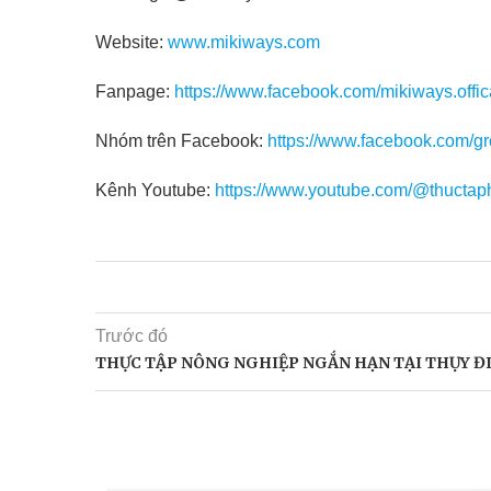
Website:
www.mikiways.com
Fanpage:
https://www.facebook.com/mikiways.offic
Nhóm trên Facebook:
https://www.facebook.com/g
Kênh Youtube:
https://www.youtube.com/@thuctap
Trước đó
THỰC TẬP NÔNG NGHIỆP NGẮN HẠN TẠI THỤY Đ