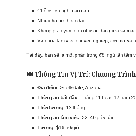
Chỗ ở tiện nghi cao cấp
Nhiều hồ bơi hiện đại
Không gian yên bình như ốc đảo giữa sa mạc
Văn hóa làm việc chuyên nghiệp, cởi mở và h
Tại đây, bạn sẽ là một phần trong đội ngũ tận tâm
🍽️
Thông Tin Vị Trí: Chương Trìn
Địa điểm:
Scottsdale, Arizona
Thời gian bắt đầu:
Tháng 11 hoặc 12 năm 2
Thời lượng:
12 tháng
Thời gian làm việc:
32–40 giờ/tuần
Lương:
$16.50/giờ