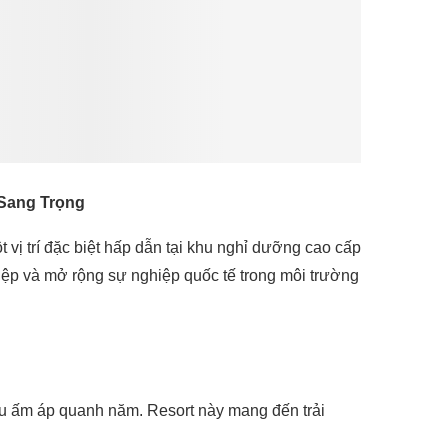
 Sang Trọng
 vị trí đặc biệt hấp dẫn tại khu nghỉ dưỡng cao cấp
iệp và mở rộng sự nghiệp quốc tế trong môi trường
hậu ấm áp quanh năm. Resort này mang đến trải