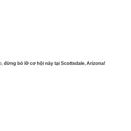
p,
đừng bỏ lỡ cơ hội này tại Scottsdale, Arizona!