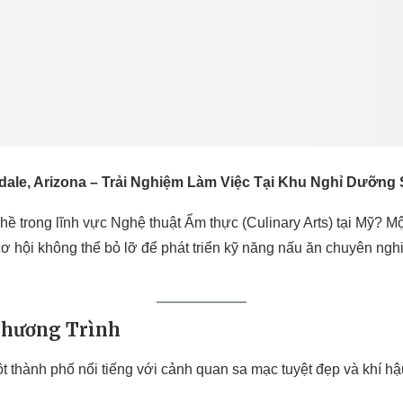
ale, Arizona – Trải Nghiệm Làm Việc Tại Khu Nghỉ Dưỡng
ề trong lĩnh vực Nghệ thuật Ẩm thực (Culinary Arts) tại Mỹ? Một
ơ hội không thể bỏ lỡ để phát triển kỹ năng nấu ăn chuyên ngh
Chương Trình
ột thành phố nổi tiếng với cảnh quan sa mạc tuyệt đẹp và khí 