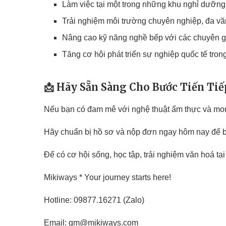
Làm việc tại một trong những khu nghỉ dưỡn
Trải nghiệm môi trường chuyên nghiệp, đa v
Nâng cao kỹ năng nghề bếp với các chuyên g
Tăng cơ hội phát triển sự nghiệp quốc tế tr
📩
Hãy Sẵn Sàng Cho Bước Tiến Ti
Nếu bạn có đam mê với nghệ thuật ẩm thực và mon
Hãy chuẩn bị hồ sơ và nộp đơn ngay hôm nay để b
Để có cơ hội sống, học tập, trải nghiệm văn hoá tại
Mikiways * Your journey starts here!
Hotline: 09877.16271 (Zalo)
Email: gm@mikiways.com