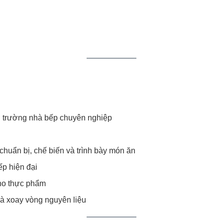
ôi trường nhà bếp chuyên nghiệp
chuẩn bị, chế biến và trình bày món ăn
ếp hiện đại
kho thực phẩm
và xoay vòng nguyên liệu