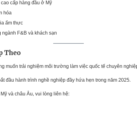
g cao cấp hàng đầu ở Mỹ
ăn hóa
ia ẩm thực
ong ngành F&B và khách sạn
ếp Theo
g muốn trải nghiệm môi trường làm việc quốc tế chuyên nghiệ
ắt đầu hành trình nghề nghiệp đầy hứa hẹn trong năm 2025.
 Mỹ và châu Âu, vui lòng liên hệ: