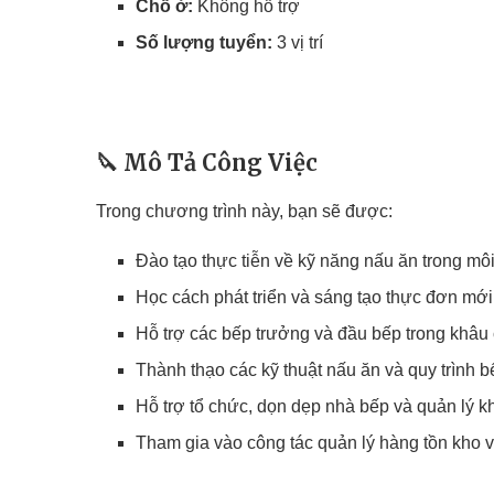
Chỗ ở:
Không hỗ trợ
Số lượng tuyển:
3 vị trí
🔪
Mô Tả Công Việc
Trong chương trình này, bạn sẽ được:
Đào tạo thực tiễn về kỹ năng nấu ăn trong m
Học cách phát triển và sáng tạo thực đơn mới
Hỗ trợ các bếp trưởng và đầu bếp trong khâu 
Thành thạo các kỹ thuật nấu ăn và quy trình b
Hỗ trợ tổ chức, dọn dẹp nhà bếp và quản lý 
Tham gia vào công tác quản lý hàng tồn kho 