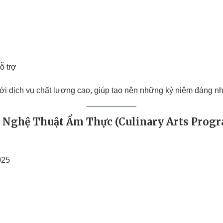
ỗ trợ
 với dịch vụ chất lượng cao, giúp tạo nên những kỷ niệm đáng 
h Nghệ Thuật Ẩm Thực (Culinary Arts Prog
025