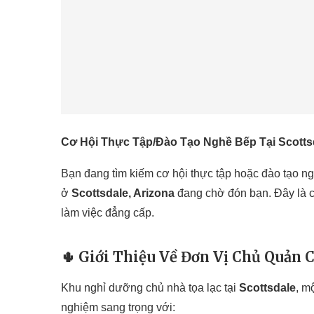
Cơ Hội Thực Tập/Đào Tạo Nghề Bếp Tại Scottsd
Bạn đang tìm kiếm cơ hội thực tập hoặc đào tạo ngh
ở
Scottsdale, Arizona
đang chờ đón bạn. Đây là c
làm việc đẳng cấp.
🌵
Giới Thiệu Về Đơn Vị Chủ Quản 
Khu nghỉ dưỡng chủ nhà tọa lạc tại
Scottsdale
, m
nghiệm sang trọng với: