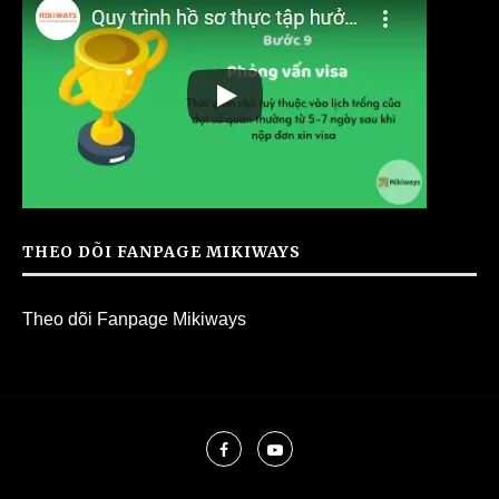
THEO DÕI FANPAGE MIKIWAYS
Theo dõi Fanpage Mikiways