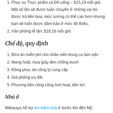
Phục vụ Thực phẩm và Đồ uống – $15,19 mỗi giờ.
Một số lần sẽ được luân chuyển ở những vai trò
được trả tiền boa, mức lương có thể cao hơn nhưng
bạn sẽ luôn được đảm bảo ở mức tối thiểu.
Văn phòng lễ tân: $18,16 mỗi giờ.
Chế độ, quy định
Bữa ăn miễn phí cho nhân viên trong ca làm việc
Mang hoặc mua giày đen chống trượt
Đồng phục do công ty cung cấp
Giá phòng ưu đãi
Phương tiện công cộng linh hoạt, tiện lợi.
Nhà ở
Mikiways hỗ trợ
tìm kiếm nhà
ở trước khi đến Mỹ.