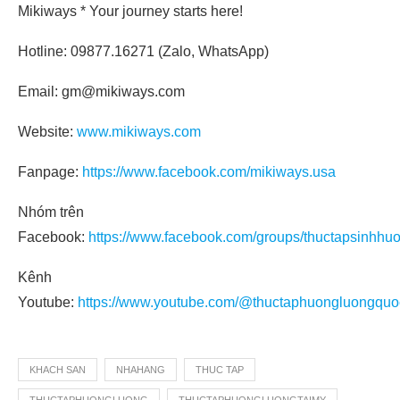
Mikiways * Your journey starts here!
Hotline: 09877.16271 (Zalo, WhatsApp)
Email: gm@mikiways.com
Website:
www.mikiways.com
Fanpage:
https://www.facebook.com/mikiways.usa
Nhóm trên
Facebook:
https://www.facebook.com/groups/thuctapsinhhu
Kênh
Youtube:
https://www.youtube.com/@thuctaphuongluongquo
KHACH SAN
NHAHANG
THUC TAP