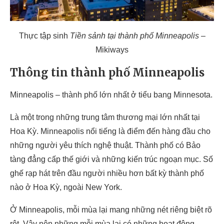
Thực tập sinh
Tiền sảnh tại thành phố Minneapolis
–
Mikiways
Thông tin thành phố Minneapolis
Minneapolis – thành phố lớn nhất ở tiểu bang Minnesota.
Là một trong những trung tâm thương mại lớn nhất tại
Hoa
Kỳ. Minneapolis nổi tiếng là điểm đến hàng đầu cho
những người yêu thích nghệ thuật. Thành phố có Bảo
tàng đẳng cấp thế giới và những kiến trúc ngoạn mục. Số
ghế rạp hát trên đầu người nhiều hơn bất kỳ thành phố
nào ở Hoa Kỳ, ngoài New York.
Ở Minneapolis, mỗi mùa lại mang những nét riêng biệt rõ
rệt. Vậy nên những mỗi mùa lại có những hoạt động