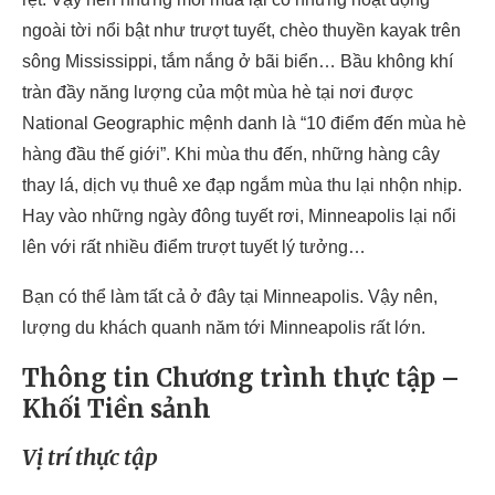
ngoài tời nổi bật như trượt tuyết, chèo thuyền kayak trên
sông Mississippi, tắm nắng ở bãi biển… Bầu không khí
tràn đầy năng lượng của một mùa hè tại nơi được
National Geographic mệnh danh là “10 điểm đến mùa hè
hàng đầu thế giới”. Khi mùa thu đến, những hàng cây
thay lá, dịch vụ thuê xe đạp ngắm mùa thu lại nhộn nhịp.
Hay vào những ngày đông tuyết rơi, Minneapolis lại nổi
lên với rất nhiều điểm trượt tuyết lý tưởng…
Bạn có thể làm tất cả ở đây tại Minneapolis. Vậy nên,
lượng du khách quanh năm tới Minneapolis rất lớn.
Thông tin Chương trình thực tập –
Khối Tiền sảnh
Vị trí thực tập