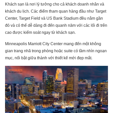
Khách sạn là nơi lý tưởng cho cả khách doanh nhân và
khách du lịch. Các điểm tham quan hàng đầu như Target
Center, Target Field và US Bank Stadium đều nằm gần
đó và có thể dễ dàng đi đến quanh năm với các lối đi trên
cao được kiểm soát ngay từ khách sạn.
Minneapolis Marriott City Center mang đến một không
gian trang nhã trong phòng hoặc suite có tầm nhìn ngoạn
mục, nổi bật giữa thành với thiết kế mới đẹp mắt.