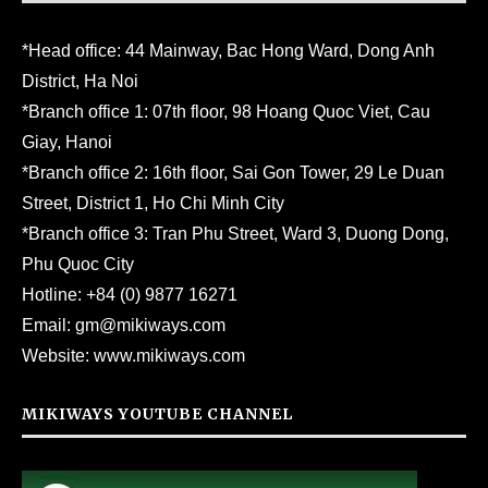
*Head office: 44 Mainway, Bac Hong Ward, Dong Anh
District, Ha Noi
*Branch office 1: 07th floor, 98 Hoang Quoc Viet, Cau
Giay, Hanoi
*Branch office 2: 16th floor, Sai Gon Tower, 29 Le Duan
Street, District 1, Ho Chi Minh City
*Branch office 3: Tran Phu Street, Ward 3, Duong Dong,
Phu Quoc City
Hotline:
+84 (0) 9877 16271
Email:
gm@mikiways.com
Website:
www.mikiways.com
MIKIWAYS YOUTUBE CHANNEL