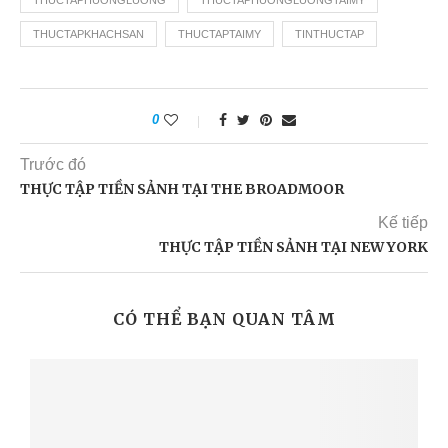
THUCTAPHUONGLUONG
THUCTAPHUONGLUONGTAIMY
THUCTAPKHACHSAN
THUCTAPTAIMY
TINTHUCTAP
0
Trước đó
THỰC TẬP TIỀN SẢNH TẠI THE BROADMOOR
Kế tiếp
THỰC TẬP TIỀN SẢNH TẠI NEW YORK
CÓ THỂ BẠN QUAN TÂM