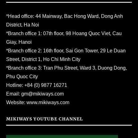
*Head office: 44 Mainway, Bac Hong Ward, Dong Anh
District, Ha Noi
*Branch office 1: 07th floor, 98 Hoang Quoc Viet, Cau
Giay, Hanoi
*Branch office 2: 16th floor, Sai Gon Tower, 29 Le Duan
Street, District 1, Ho Chi Minh City
*Branch office 3: Tran Phu Street, Ward 3, Duong Dong,
Phu Quoc City
Hotline:
+84 (0) 9877 16271
Email:
gm@mikiways.com
Website:
www.mikiways.com
MIKIWAYS YOUTUBE CHANNEL