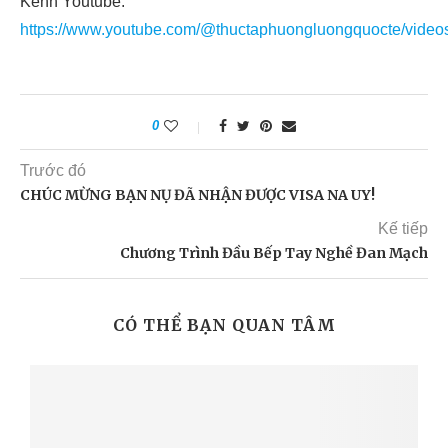
Kênh Youtube:
https://www.youtube.com/@thuctaphuongluongquocte/video
0
Trước đó
CHÚC MỪNG BẠN NỤ ĐÃ NHẬN ĐƯỢC VISA NA UY!
Kế tiếp
Chương Trình Đầu Bếp Tay Nghề Đan Mạch
CÓ THỂ BẠN QUAN TÂM