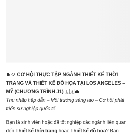
🧵🎨
CƠ HỘI THỰC TẬP NGÀNH THIẾT KẾ THỜI
TRANG VÀ THIẾT KẾ ĐỒ HỌA TẠI LOS ANGELES –
MỸ (CHƯƠNG TRÌNH J1)
🇺🇸💼
Thu nhập hấp dẫn – Môi trường sáng tạo – Cơ hội phát
triển sự nghiệp quốc tế
Bạn là sinh viên hoặc đã tốt nghiệp các ngành liên quan
đến
Thiết kế thời trang
hoặc
Thiết kế đồ họa
? Bạn