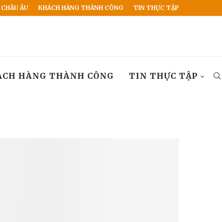
 CHÂU ÂU
KHÁCH HÀNG THÀNH CÔNG
TIN THỰC TẬP
ÁCH HÀNG THÀNH CÔNG
TIN THỰC TẬP