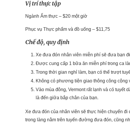
Vị trí thực tập
Ngành Ẩm thực – $20 một giờ
Phục vụ Thực phẩm và đồ uống – $11,75
Chế độ, quy định
Xe đưa đón nhân viên miễn phí sẽ đưa bạn đế
Được cung cấp 1 bữa ăn miễn phí trong ca là
Trong thời gian nghỉ làm, bạn có thể trượt tuyế
Không có phương tiện giao thông công cộng v
Vào mùa đông, Vermont rất lạnh và có tuyết d
là đến giữa bắp chân của bạn.
Xe đưa đón của nhân viên sẽ thực hiện chuyến đi 
trong làng nằm trên tuyến đường đưa đón, cũng nh