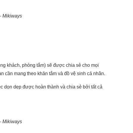
– Mikiways
òng khách, phòng tắm) sẽ được chia sẻ cho mọi
Bạn cần mang theo khăn tắm và đồ vệ sinh cá nhân.
ệc dọn dẹp được hoàn thành và chia sẻ bởi tất cả
– Mikiways