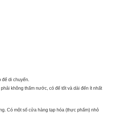
 để di chuyển.
hải không thấm nước, có đế tốt và dài đến ít nhất
àng. Có một số cửa hàng tạp hóa (thực phẩm) nhỏ