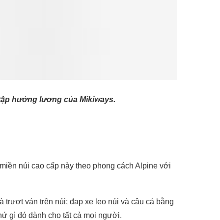
 tập hưởng lương của Mikiways.
miền núi cao cấp này theo phong cách Alpine với
 trượt ván trên núi; đạp xe leo núi và câu cá bằng
hứ gì đó dành cho tất cả mọi người.