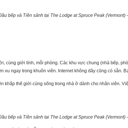
Đầu bếp và Tiền sảnh tại The Lodge at Spruce Peak (Vermont) 
ời, cùng giới tính, mỗi phòng. Các khu vực chung (nhà bếp, ph
ền xu ngay trong khuôn viên. Internet không dây cũng có sẵn. 
rên khắp thế giới cùng sống trong nhà ở dành cho nhân viên. Vi
Đầu bếp và Tiền sảnh tại The Lodge at Spruce Peak (Vermont) 