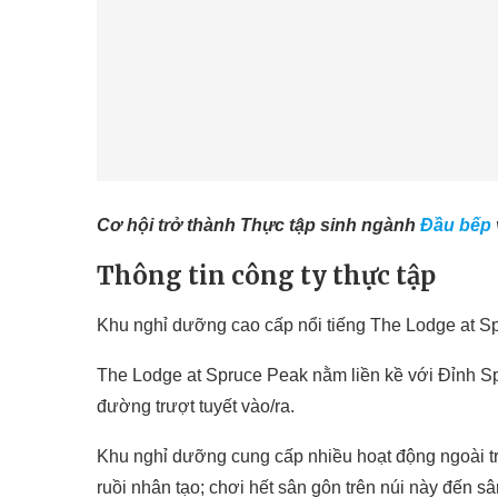
Cơ hội trở thành Thực tập sinh ngành
Đầu bếp
Thông tin công ty thực tập
Khu nghỉ dưỡng cao cấp nổi tiếng The Lodge at S
The Lodge at Spruce Peak nằm liền kề với Đỉnh Sp
đường trượt tuyết vào/ra.
Khu nghỉ dưỡng cung cấp nhiều hoạt động ngoài trờ
ruồi nhân tạo; chơi hết sân gôn trên núi này đến s