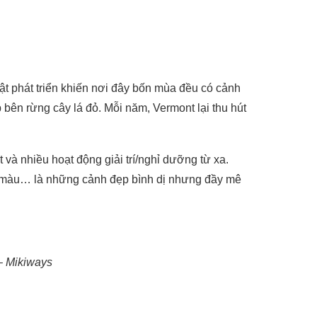
ật phát triển khiến nơi đây bốn mùa đều có cảnh
p bên rừng cây lá đỏ. Mỗi năm, Vermont lại thu hút
à nhiều hoạt động giải trí/nghỉ dưỡng từ xa.
c màu… là những cảnh đẹp bình dị nhưng đầy mê
– Mikiways