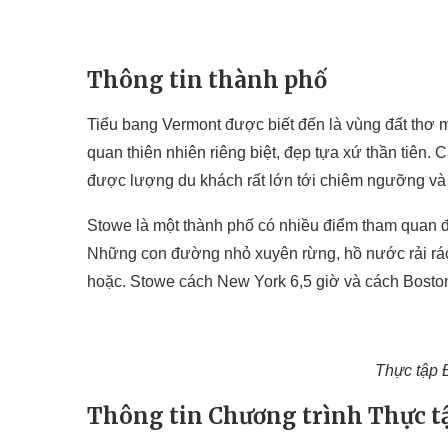
Thông tin thành phố
Tiểu bang Vermont được biết đến là vùng đất thơ m
quan thiên nhiên riêng biệt, đẹp tựa xứ thần tiên.
được lượng du khách rất lớn tới chiêm ngưỡng và 
Stowe là một thành phố có nhiều điểm tham quan đ
Những con đường nhỏ xuyên rừng, hồ nước rải rá
hoặc. Stowe cách New York 6,5 giờ và cách Boston 3
Thực tập 
Thông tin Chương trình Thực tậ