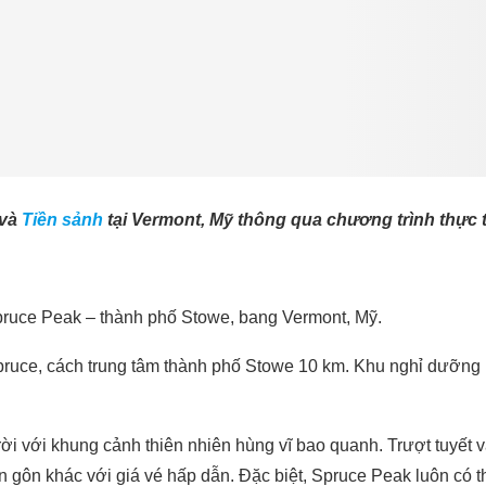
và
T
iền sảnh
tại Vermont, Mỹ thông qua chương trình thực
pruce Peak – thành phố Stowe, bang Vermont, Mỹ.
ruce, cách trung tâm thành phố Stowe 10 km. Khu nghỉ dưỡng 
i với khung cảnh thiên nhiên hùng vĩ bao quanh. Trượt tuyết và
ân gôn khác với giá vé hấp dẫn. Đặc biệt, Spruce Peak luôn có t