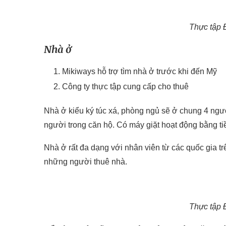
Thực tập 
Nhà ở
Mikiways hỗ trợ tìm nhà ở trước khi đến Mỹ
Công ty thực tập cung cấp cho thuê
Nhà ở kiểu ký túc xá, phòng ngủ sẽ ở chung 4 ngư
người trong căn hộ. Có máy giặt hoạt động bằng ti
Nhà ở rất đa dạng với nhân viên từ các quốc gia t
những người thuê nhà.
Thực tập 