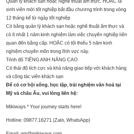
Quản lý khách sạn hoặc Nghệ thuật ẩm thực. HOẶC là
sinh viên mới tốt nghiệp bắt đầu chương trình trong vòng
12 tháng kể từ ngày tốt nghiệp
Có bằng quản lý khách sạn hoặc nghệ thuật ẩm thực và
có ít nhất 1 năm kinh nghiệm làm việc chuyên nghiệp liên
quan đến bằng cấp. HOẶC có tối thiểu 5 năm kinh
nghiệm chuyên môn trong lĩnh vực này.
Trình độ TIẾNG ANH NÂNG CAO
Có thái độ tích cực và khả năng giao tiếp với khách hàng
và cộng tác viên khách sạn
Để có cơ hội sống, học tập, trải nghiệm văn hoá tại
Mỹ và châu Âu, vui lòng liên hệ:
Mikiways * Your journey starts here!
Hotline: 09877.16271 (Zalo, WhatsApp)
Email: gm@mikiways.com