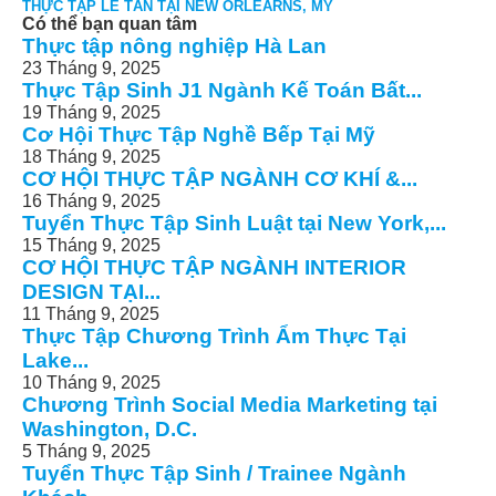
THỰC TẬP LỄ TÂN TẠI NEW ORLEARNS, MỸ
Có thể bạn quan tâm
Thực tập nông nghiệp Hà Lan
23 Tháng 9, 2025
Thực Tập Sinh J1 Ngành Kế Toán Bất...
19 Tháng 9, 2025
Cơ Hội Thực Tập Nghề Bếp Tại Mỹ
18 Tháng 9, 2025
CƠ HỘI THỰC TẬP NGÀNH CƠ KHÍ &...
16 Tháng 9, 2025
Tuyển Thực Tập Sinh Luật tại New York,...
15 Tháng 9, 2025
CƠ HỘI THỰC TẬP NGÀNH INTERIOR
DESIGN TẠI...
11 Tháng 9, 2025
Thực Tập Chương Trình Ẩm Thực Tại
Lake...
10 Tháng 9, 2025
Chương Trình Social Media Marketing tại
Washington, D.C.
5 Tháng 9, 2025
Tuyển Thực Tập Sinh / Trainee Ngành