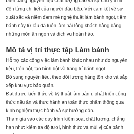
biến bằng nguyên liệu chất lượng cao và sự chú ý tỉ mỉ
đến từng chi tiết của người đầu bếp. Với cam kết về sự
xuất sắc và niềm đam mê nghệ thuật làm bánh ngọt, tiệm
bánh này từ lâu đã luôn làm hài lòng khách hàng bằng
những món ăn ngon và dịch vụ hoàn hảo.
Mô tả vị trí thực tập Làm bánh
Hỗ trợ các công việc làm bánh khác nhau như đo nguyên
liệu, trộn bột, tạo hình bột và trang trí bánh ngọt.
Bổ sung nguyên liệu, theo dõi lượng hàng tồn kho và sắp
xếp khu vực bảo quản.
Đạt được kiến thức về kỹ thuật làm bánh, phát triển công
thức nấu ăn và thực hành an toàn thực phẩm thông qua
kinh nghiệm thực hành và sự hướng dẫn.
Tham gia vào các quy trình kiểm soát chất lượng, chẳng
hạn như: kiểm tra độ tươi, hình thức và mùi vị của bánh