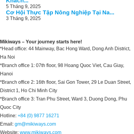
Khách...
5 Tháng 9, 2025
Cơ Hội Thực Tập Nông Nghiệp Tại Na...
3 Tháng 9, 2025
Mikiways – Your journey starts here!
*Head office: 44 Mainway, Bac Hong Ward, Dong Anh District,
Ha Noi
*Branch office 1: 07th floor, 98 Hoang Quoc Viet, Cau Giay,
Hanoi
*Branch office 2: 16th floor, Sai Gon Tower, 29 Le Duan Street,
District 1, Ho Chi Minh City
*Branch office 3: Tran Phu Street, Ward 3, Duong Dong, Phu
Quoc City
Hotline:
+84 (0) 9877 16271
Email:
gm@mikiways.com
Website:
www.mikiways.com