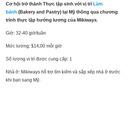
Cơ hội trở thành Thực tập sinh với vị trí
Làm
bánh
(Bakery and Pastry) tại Mỹ thông qua chương
trình thực tập hưởng lương của Mikiways.
Giờ: 32-40 giờ/tuần
Mức lương: $14,00 mỗi giờ
Số lượng vị trí được cung cấp: 1
Nhà ở: Mikiways hỗ trợ tìm kiếm và sắp xếp nhà ở trước
khi bạn sang Mỹ.