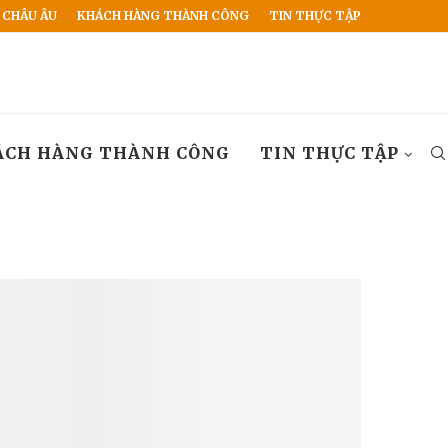
 CHÂU ÂU
KHÁCH HÀNG THÀNH CÔNG
TIN THỰC TẬP
ÁCH HÀNG THÀNH CÔNG
TIN THỰC TẬP