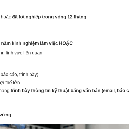
hoặc
đã tốt nghiệp trong vòng 12 tháng
 1 năm kinh nghiệm làm việc
HOẶC
ng lĩnh vực liên quan
t báo cáo, trình bày)
lợi thế lớn
ả năng
trình bày thông tin kỹ thuật bằng văn bản (email, báo c
 vững