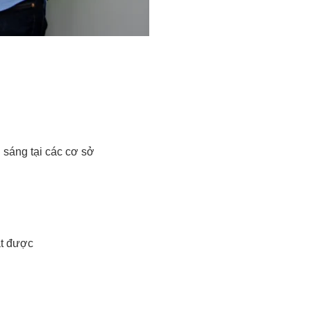
 sáng tại các cơ sở
ạt được