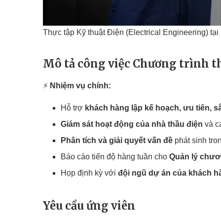
Thực tập Kỹ thuật Điện (Electrical Engineering) t
Mô tả công việc Chương trình th
⚡
Nhiệm vụ chính:
Hỗ trợ
khách hàng lập kế hoạch, ưu tiên, sắ
Giám sát hoạt động của nhà thầu điện
và c
Phân tích và giải quyết vấn đề
phát sinh tro
Báo cáo tiến độ hàng tuần cho
Quản lý chươn
Họp định kỳ với
đội ngũ dự án của khách h
Yêu cầu ứng viên