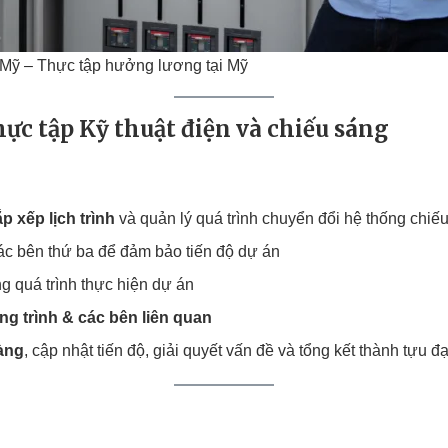
ại Mỹ – Thực tập hưởng lương tại Mỹ
ực tập Kỹ thuật điện và chiếu sáng
p xếp lịch trình
và quản lý quá trình chuyển đổi hệ thống chiếu
ác bên thứ ba để đảm bảo tiến độ dự án
ng quá trình thực hiện dự án
g trình & các bên liên quan
àng
, cập nhật tiến độ, giải quyết vấn đề và tổng kết thành tựu đ