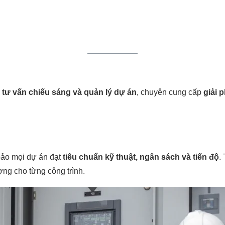
, tư vấn chiếu sáng và quản lý dự án
, chuyên cung cấp
giải 
bảo mọi dự án đạt
tiêu chuẩn kỹ thuật, ngân sách và tiến độ
.
ợng cho từng công trình.