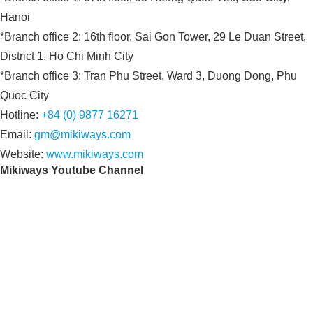
Hanoi
*Branch office 2: 16th floor, Sai Gon Tower, 29 Le Duan Street,
District 1, Ho Chi Minh City
*Branch office 3: Tran Phu Street, Ward 3, Duong Dong, Phu
Quoc City
Hotline:
+84 (0) 9877 16271
Email:
gm@mikiways.com
Website:
www.mikiways.com
Mikiways Youtube Channel