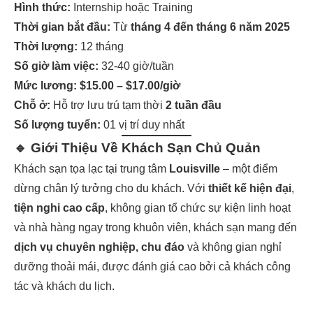
Hình thức:
Internship hoặc Training
Thời gian bắt đầu:
Từ
tháng 4 đến tháng 6 năm 2025
Thời lượng:
12 tháng
Số giờ làm việc:
32-40 giờ/tuần
Mức lương:
$15.00 – $17.00/giờ
Chỗ ở:
Hỗ trợ lưu trú tạm thời
2 tuần đầu
Số lượng tuyển:
01 vị trí duy nhất
🔹 Giới Thiệu Về Khách Sạn Chủ Quản
Khách sạn tọa lạc tại trung tâm
Louisville
– một điểm
dừng chân lý tưởng cho du khách. Với
thiết kế hiện đại
,
tiện nghi cao cấp
, không gian tổ chức sự kiện linh hoạt
và nhà hàng ngay trong khuôn viên, khách sạn mang đến
dịch vụ chuyên nghiệp, chu đáo
và không gian nghỉ
dưỡng thoải mái, được đánh giá cao bởi cả khách công
tác và khách du lịch.