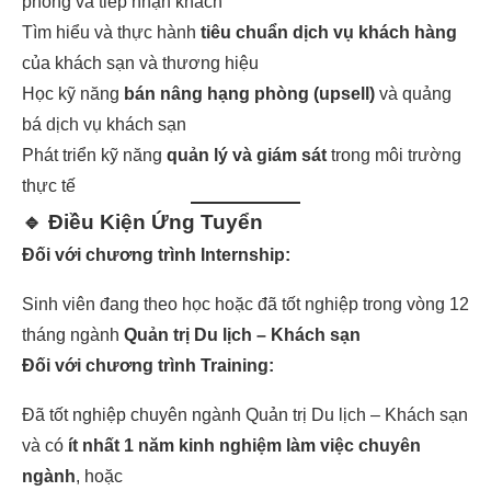
phòng và tiếp nhận khách
Tìm hiểu và thực hành
tiêu chuẩn dịch vụ khách hàng
của khách sạn và thương hiệu
Học kỹ năng
bán nâng hạng phòng (upsell)
và quảng
bá dịch vụ khách sạn
Phát triển kỹ năng
quản lý và giám sát
trong môi trường
thực tế
🔹 Điều Kiện Ứng Tuyển
Đối với chương trình Internship:
Sinh viên đang theo học hoặc đã tốt nghiệp trong vòng 12
tháng ngành
Quản trị Du lịch – Khách sạn
Đối với chương trình Training:
Đã tốt nghiệp chuyên ngành Quản trị Du lịch – Khách sạn
và có
ít nhất 1 năm kinh nghiệm làm việc chuyên
ngành
, hoặc