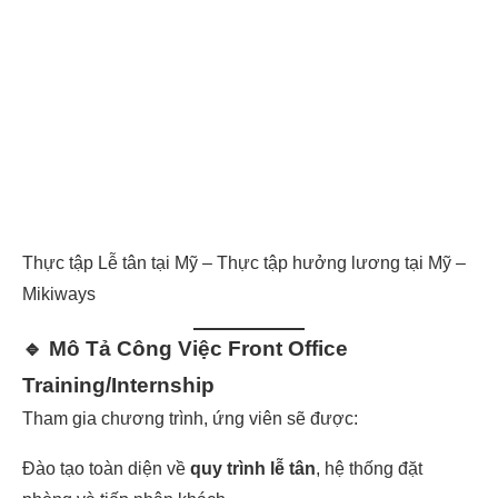
Thực tập Lễ tân tại Mỹ – Thực tập hưởng lương tại Mỹ –
Mikiways
🔹 Mô Tả Công Việc Front Office
Training/Internship
Tham gia chương trình, ứng viên sẽ được:
Đào tạo toàn diện về
quy trình lễ tân
, hệ thống đặt