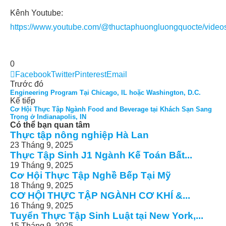
Kênh Youtube:
https://www.youtube.com/@thuctaphuongluongquocte/video
0
Facebook
Twitter
Pinterest
Email
Trước đó
Engineering Program Tại Chicago, IL hoặc Washington, D.C.
Kế tiếp
Cơ Hội Thực Tập Ngành Food and Beverage tại Khách Sạn Sang
Trọng ở Indianapolis, IN
Có thể bạn quan tâm
Thực tập nông nghiệp Hà Lan
23 Tháng 9, 2025
Thực Tập Sinh J1 Ngành Kế Toán Bất...
19 Tháng 9, 2025
Cơ Hội Thực Tập Nghề Bếp Tại Mỹ
18 Tháng 9, 2025
CƠ HỘI THỰC TẬP NGÀNH CƠ KHÍ &...
16 Tháng 9, 2025
Tuyển Thực Tập Sinh Luật tại New York,...
15 Tháng 9, 2025