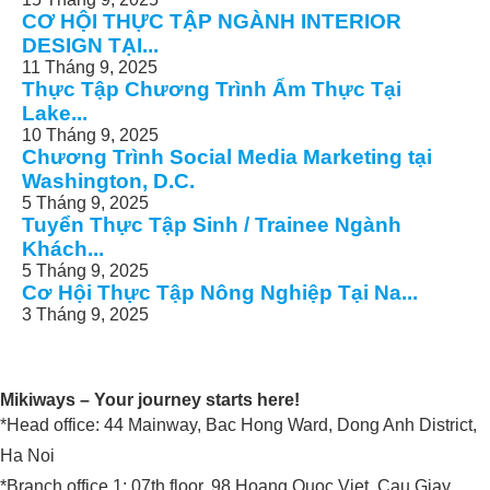
CƠ HỘI THỰC TẬP NGÀNH INTERIOR
DESIGN TẠI...
11 Tháng 9, 2025
Thực Tập Chương Trình Ẩm Thực Tại
Lake...
10 Tháng 9, 2025
Chương Trình Social Media Marketing tại
Washington, D.C.
5 Tháng 9, 2025
Tuyển Thực Tập Sinh / Trainee Ngành
Khách...
5 Tháng 9, 2025
Cơ Hội Thực Tập Nông Nghiệp Tại Na...
3 Tháng 9, 2025
Mikiways – Your journey starts here!
*Head office: 44 Mainway, Bac Hong Ward, Dong Anh District,
Ha Noi
*Branch office 1: 07th floor, 98 Hoang Quoc Viet, Cau Giay,