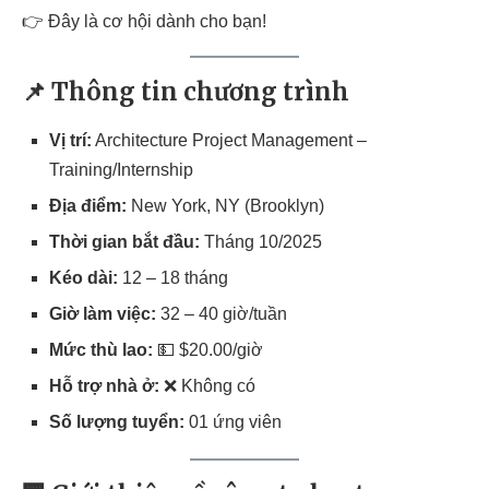
👉 Đây là cơ hội dành cho bạn!
📌 Thông tin chương trình
Vị trí:
Architecture Project Management –
Training/Internship
Địa điểm:
New York, NY (Brooklyn)
Thời gian bắt đầu:
Tháng 10/2025
Kéo dài:
12 – 18 tháng
Giờ làm việc:
32 – 40 giờ/tuần
Mức thù lao:
💵 $20.00/giờ
Hỗ trợ nhà ở:
❌ Không có
Số lượng tuyển:
01 ứng viên