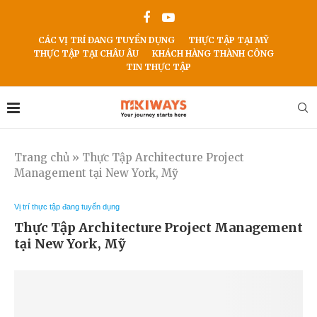
CÁC VỊ TRÍ ĐANG TUYỂN DỤNG
THỰC TẬP TẠI MỸ
THỰC TẬP TẠI CHÂU ÂU
KHÁCH HÀNG THÀNH CÔNG
TIN THỰC TẬP
Trang chủ
»
Thực Tập Architecture Project
Management tại New York, Mỹ
Vị trí thực tập đang tuyển dụng
Thực Tập Architecture Project Management
tại New York, Mỹ