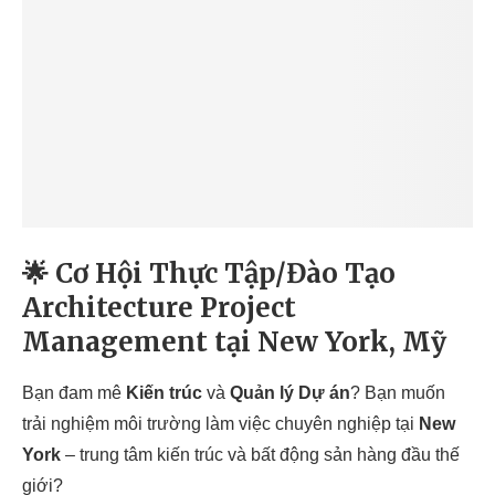
🌟 Cơ Hội Thực Tập/Đào Tạo
Architecture Project
Management
tại New York, Mỹ
Bạn đam mê
Kiến trúc
và
Quản lý Dự án
? Bạn muốn
trải nghiệm môi trường làm việc chuyên nghiệp tại
New
York
– trung tâm kiến trúc và bất động sản hàng đầu thế
giới?