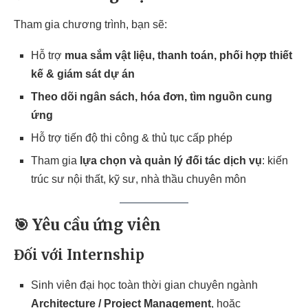
Tham gia chương trình, bạn sẽ:
Hỗ trợ
mua sắm vật liệu, thanh toán, phối hợp thiết
kế & giám sát dự án
Theo dõi ngân sách, hóa đơn, tìm nguồn cung
ứng
Hỗ trợ tiến độ thi công & thủ tục cấp phép
Tham gia
lựa chọn và quản lý đối tác dịch vụ
: kiến
trúc sư nội thất, kỹ sư, nhà thầu chuyên môn
🎯 Yêu cầu ứng viên
Đối với Internship
Sinh viên đại học toàn thời gian chuyên ngành
Architecture / Project Management
, hoặc