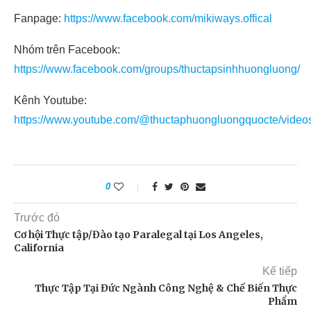
Fanpage:
https://www.facebook.com/mikiways.offical
Nhóm trên Facebook:
https://www.facebook.com/groups/thuctapsinhhuongluong/
Kênh Youtube:
https://www.youtube.com/@thuctaphuongluongquocte/video
0
Trước đó
Cơ hội Thực tập/Đào tạo Paralegal tại Los Angeles,
California
Kế tiếp
Thực Tập Tại Đức Ngành Công Nghệ & Chế Biến Thực
Phẩm