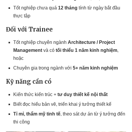
Tốt nghiệp chưa quá
12 tháng
tính từ ngày bắt đầu
thực tập
Đối với Trainee
Tốt nghiệp chuyên ngành
Architecture / Project
Management
và có
tối thiểu 1 năm kinh nghiệm
,
hoặc
Chuyên gia trong ngành với
5+ năm kinh nghiệm
Kỹ năng cần có
Kiến thức kiến trúc +
tư duy thiết kế nội thất
Biết đọc hiểu bản vẽ, triển khai ý tưởng thiết kế
Tỉ mỉ, thẩm mỹ tinh tế
, theo sát dự án từ ý tưởng đến
thi công