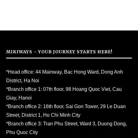
MIKIWAYS – YOUR JOURNEY STARTS HERE!
*Head office: 44 Mainway, Bac Hong Ward, Dong Anh
District, Ha Noi
*Branch office 1: 07th floor, 98 Hoang Quoc Viet, Cau
Giay, Hanoi
*Branch office 2: 16th floor, Sai Gon Tower, 29 Le Duan
Street, District 1, Ho Chi Minh City
*Branch office 3: Tran Phu Street, Ward 3, Duong Dong,
Phu Quoc City