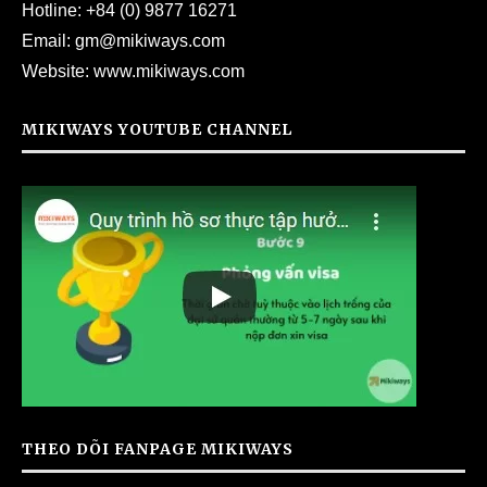
Hotline:
+84 (0) 9877 16271
Email:
gm@mikiways.com
Website:
www.mikiways.com
MIKIWAYS YOUTUBE CHANNEL
THEO DÕI FANPAGE MIKIWAYS