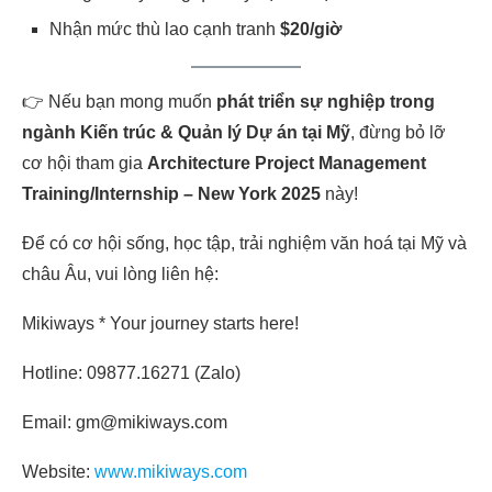
Nhận mức thù lao cạnh tranh
$20/giờ
👉 Nếu bạn mong muốn
phát triển sự nghiệp trong
ngành Kiến trúc & Quản lý Dự án tại Mỹ
, đừng bỏ lỡ
cơ hội tham gia
Architecture Project Management
Training/Internship – New York 2025
này!
Để có cơ hội sống, học tập, trải nghiệm văn hoá tại Mỹ và
châu Âu, vui lòng liên hệ:
Mikiways * Your journey starts here!
Hotline: 09877.16271 (Zalo)
Email: gm@mikiways.com
Website:
www.mikiways.com