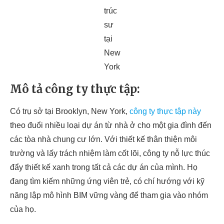
trúc
sư
tại
New
York
Mô tả công ty thực tập:
Có trụ sở tại Brooklyn, New York,
công ty thực tập này
theo đuổi nhiều loại dự án từ nhà ở cho một gia đình đến
các tòa nhà chung cư lớn. Với thiết kế thân thiện môi
trường và lấy trách nhiệm làm cốt lõi, công ty nỗ lực thúc
đẩy thiết kế xanh trong tất cả các dự án của mình. Họ
đang tìm kiếm những ứng viên trẻ, có chí hướng với kỹ
năng lập mô hình BIM vững vàng để tham gia vào nhóm
của họ.