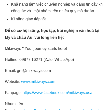
Khả năng làm việc chuyên nghiệp và đáng tin cậy khi
cộng tác với một nhóm trên nhiều quy mô dự án.
Kĩ năng giao tiếp tốt.
Để có cơ hội sống, học tập, trải nghiệm văn hoá tại
Mỹ và châu Âu, vui lòng liên hệ:
Mikiways * Your journey starts here!
Hotline: 09877.16271 (Zalo, WhatsApp)
Email: gm@mikiways.com
Website:
www.mikiways.com
Fanpage:
https://www.facebook.com/mikiways.usa
Nhóm trên