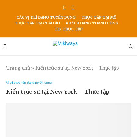
CÁC VỊ TRÍ ĐANG TUYỂN DỤNG
THỰC TẬP TẠI MỸ
THỰC TẬP TẠI CHÂU ÂU
KHÁCH HÀNG THÀNH CÔNG
TIN THỰC TẬP
Trang chủ
»
Kiến trúc sư tại New York – Thực tập
Vị trí thực tập đang tuyển dụng
Kiến trúc sư tại New York – Thực tập