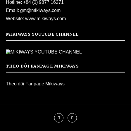
Hotline:
+84 (0) 9877 16271
Email:
gm@mikiways.com
Website:
www.mikiways.com
MIKIWAYS YOUTUBE CHANNEL
THEO DÕI FANPAGE MIKIWAYS
Theo dõi Fanpage Mikiways