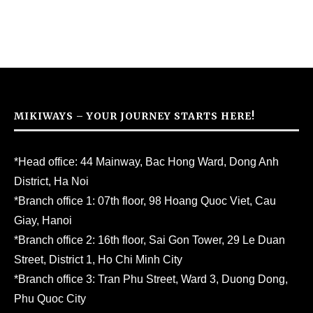
MIKIWAYS – YOUR JOURNEY STARTS HERE!
*Head office: 44 Mainway, Bac Hong Ward, Dong Anh
District, Ha Noi
*Branch office 1: 07th floor, 98 Hoang Quoc Viet, Cau
Giay, Hanoi
*Branch office 2: 16th floor, Sai Gon Tower, 29 Le Duan
Street, District 1, Ho Chi Minh City
*Branch office 3: Tran Phu Street, Ward 3, Duong Dong,
Phu Quoc City