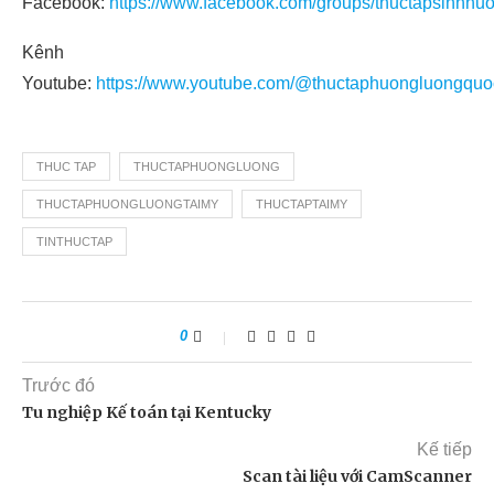
Facebook:
https://www.facebook.com/groups/thuctapsinhhu
Kênh
Youtube:
https://www.youtube.com/@thuctaphuongluongquo
THUC TAP
THUCTAPHUONGLUONG
THUCTAPHUONGLUONGTAIMY
THUCTAPTAIMY
TINTHUCTAP
0
Trước đó
Tu nghiệp Kế toán tại Kentucky
Kế tiếp
Scan tài liệu với CamScanner