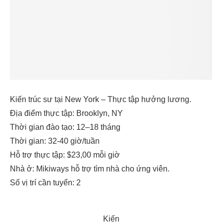
Kiến trúc sư tại New York – Thực tập hưởng lương.
Địa điểm thực tập: Brooklyn, NY
Thời gian đào tạo: 12–18 tháng
Thời gian: 32-40 giờ/tuần
Hỗ trợ thực tập: $23,00 mỗi giờ
Nhà ở: Mikiways hỗ trợ tìm nhà cho ứng viên.
Số vị trí cần tuyển: 2
Kiến