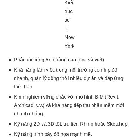
Kiến
trúc
sư
tại
New
York
Phải nói tiếng Anh nâng cao (đọc và viết).
Khả năng làm việc trong môi trường có nhịp độ
nhanh, quản lý đồng thời nhiều dự án và đáp ứng
thời hạn.
Kinh nghiệm vững chắc với mô hình BIM (Revit,
Archicad, v.v.) và khả năng tiếp thu phần mềm mới
nhanh chóng.
Kỹ năng 2D và 3D tốt, ưu tiên Rhino hoặc Sketchup
Kỹ năng trình bày đồ họa mạnh mẽ.