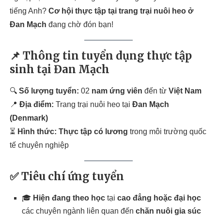
tiếng Anh?
Cơ hội thực tập tại trang trại nuôi heo ở
Đan Mạch
đang chờ đón bạn!
📌
Thông tin tuyển dụng thực tập
sinh tại Đan Mạch
🔍
Số lượng tuyển:
02
nam ứng viên
đến từ
Việt Nam
📍
Địa điểm:
Trang trại nuôi heo tại
Đan Mạch
(Denmark)
⏳
Hình thức:
Thực tập có lương
trong môi trường quốc
tế chuyên nghiệp
✅
Tiêu chí ứng tuyển
🎓
Hiện đang theo học
tại
cao đẳng hoặc đại học
các chuyên ngành liên quan đến
chăn nuôi gia súc