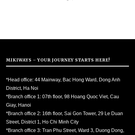
MIKIWAYS – YOUR JOURNEY STARTS HERE!
*Head office: 44 Mainway, Bac Hong Ward, Dong Anh
District, Ha Noi
*Branch office 1: 07th floor, 98 Hoang Quoc Viet, Cau
Giay, Hanoi
*Branch office 2: 16th floor, Sai Gon Tower, 29 Le Duan
Street, District 1, Ho Chi Minh City
*Branch office 3: Tran Phu Street, Ward 3, Duong Dong,