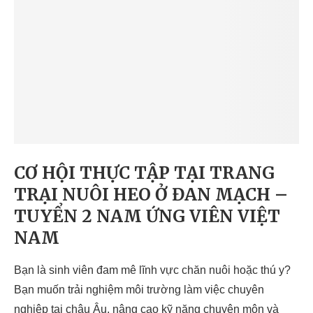
CƠ HỘI THỰC TẬP TẠI TRANG
TRẠI NUÔI HEO Ở ĐAN MẠCH –
TUYỂN 2 NAM ỨNG VIÊN VIỆT
NAM
Bạn là sinh viên đam mê lĩnh vực chăn nuôi hoặc thú y?
Bạn muốn trải nghiệm môi trường làm việc chuyên
nghiệp tại châu Âu, nâng cao kỹ năng chuyên môn và