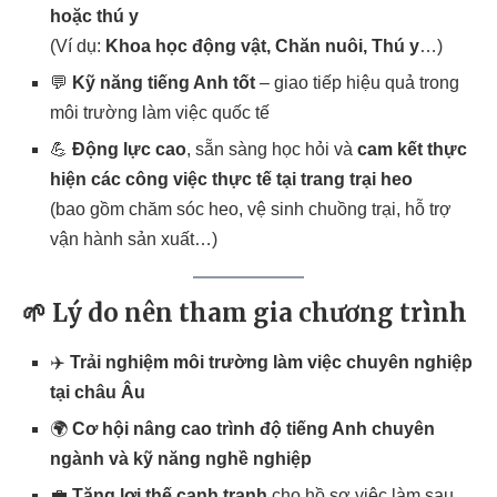
hoặc thú y
(Ví dụ:
Khoa học động vật, Chăn nuôi, Thú y
…)
💬
Kỹ năng tiếng Anh tốt
– giao tiếp hiệu quả trong
môi trường làm việc quốc tế
💪
Động lực cao
, sẵn sàng học hỏi và
cam kết thực
hiện các công việc thực tế tại trang trại heo
(bao gồm chăm sóc heo, vệ sinh chuồng trại, hỗ trợ
vận hành sản xuất…)
🌱
Lý do nên tham gia chương trình
✈️
Trải nghiệm môi trường làm việc chuyên nghiệp
tại châu Âu
🌍
Cơ hội nâng cao trình độ tiếng Anh chuyên
ngành và kỹ năng nghề nghiệp
💼
Tăng lợi thế cạnh tranh
cho hồ sơ việc làm sau