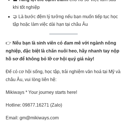
khi tốt nghiệp
🤝 Là bước đệm lý tưởng nếu bạn muốn tiếp tục học
tập hoặc làm việc dài hạn tại châu Âu
👉
Nếu bạn là sinh viên có đam mê với ngành nông
nghiệp, đặc biệt là chăn nuôi heo, hãy nhanh tay nộp
hồ sơ để không bỏ lỡ cơ hội quý giá này!
Để có cơ hội sống, học tập, trải nghiệm văn hoá tại Mỹ và
châu Âu, vui lòng liên hệ:
Mikiways * Your journey starts here!
Hotline: 09877.16271 (Zalo)
Email: gm@mikiways.com