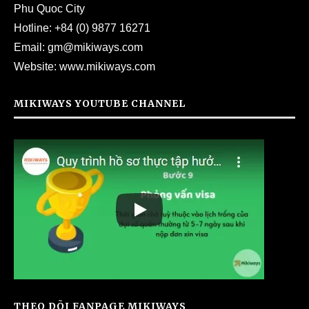
Phu Quoc City
Hotline:
+84 (0) 9877 16271
Email:
gm@mikiways.com
Website:
www.mikiways.com
MIKIWAYS YOUTUBE CHANNEL
THEO DÕI FANPAGE MIKIWAYS