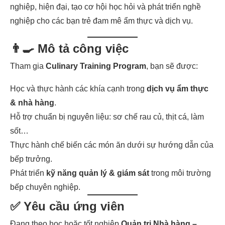
nghiệp, hiện đại, tạo cơ hội học hỏi và phát triển nghề
nghiệp cho các bạn trẻ đam mê ẩm thực và dịch vụ.
👨‍🍳 Mô tả công việc
Tham gia
Culinary Training Program
, bạn sẽ được:
Học và thực hành các khía cạnh trong
dịch vụ ẩm thực
& nhà hàng
.
Hỗ trợ chuẩn bị nguyên liệu: sơ chế rau củ, thịt cá, làm
sốt…
Thực hành chế biến các món ăn dưới sự hướng dẫn của
bếp trưởng.
Phát triển
kỹ năng quản lý & giám sát
trong môi trường
bếp chuyên nghiệp.
✅ Yêu cầu ứng viên
Đang theo học hoặc tốt nghiệp
Quản trị Nhà hàng –