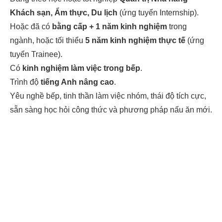
Khách sạn, Ẩm thực, Du lịch
(ứng tuyển Internship).
Hoặc đã có
bằng cấp + 1 năm kinh nghiệm
trong
ngành, hoặc tối thiểu
5 năm kinh nghiệm thực tế
(ứng
tuyển Trainee).
Có
kinh nghiệm làm việc trong bếp
.
Trình độ
tiếng Anh nâng cao
.
Yêu nghề bếp, tinh thần làm việc nhóm, thái độ tích cực,
sẵn sàng học hỏi công thức và phương pháp nấu ăn mới.