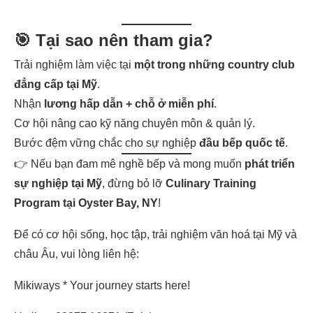
🎯 Tại sao nên tham gia?
Trải nghiệm làm việc tại
một trong những country club
đẳng cấp tại Mỹ
.
Nhận
lương hấp dẫn + chỗ ở miễn phí
.
Cơ hội nâng cao kỹ năng chuyên môn & quản lý.
Bước đệm vững chắc cho sự nghiệp
đầu bếp quốc tế
.
👉 Nếu bạn đam mê nghề bếp và mong muốn
phát triển
sự nghiệp tại Mỹ
, đừng bỏ lỡ
Culinary Training
Program tại Oyster Bay, NY
!
Để có cơ hội sống, học tập, trải nghiệm văn hoá tại Mỹ và
châu Âu, vui lòng liên hệ:
Mikiways * Your journey starts here!