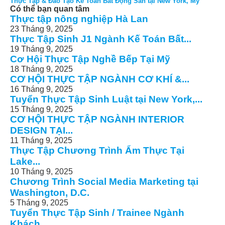
Thực Tập & Đào Tạo Kế Toán Bất Động Sản tại New York, Mỹ
Có thể bạn quan tâm
Thực tập nông nghiệp Hà Lan
23 Tháng 9, 2025
Thực Tập Sinh J1 Ngành Kế Toán Bất...
19 Tháng 9, 2025
Cơ Hội Thực Tập Nghề Bếp Tại Mỹ
18 Tháng 9, 2025
CƠ HỘI THỰC TẬP NGÀNH CƠ KHÍ &...
16 Tháng 9, 2025
Tuyển Thực Tập Sinh Luật tại New York,...
15 Tháng 9, 2025
CƠ HỘI THỰC TẬP NGÀNH INTERIOR
DESIGN TẠI...
11 Tháng 9, 2025
Thực Tập Chương Trình Ẩm Thực Tại
Lake...
10 Tháng 9, 2025
Chương Trình Social Media Marketing tại
Washington, D.C.
5 Tháng 9, 2025
Tuyển Thực Tập Sinh / Trainee Ngành
Khách...