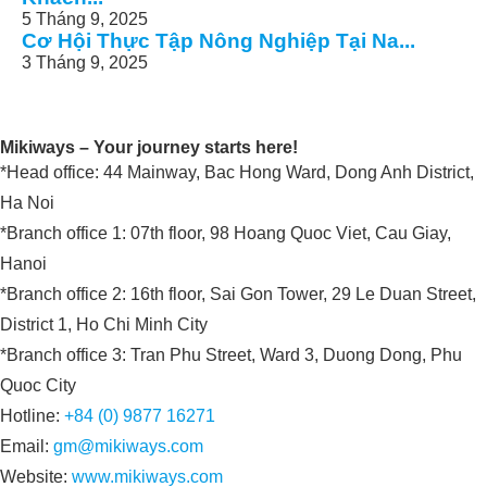
5 Tháng 9, 2025
Cơ Hội Thực Tập Nông Nghiệp Tại Na...
3 Tháng 9, 2025
Mikiways – Your journey starts here!
*Head office: 44 Mainway, Bac Hong Ward, Dong Anh District,
Ha Noi
*Branch office 1: 07th floor, 98 Hoang Quoc Viet, Cau Giay,
Hanoi
*Branch office 2: 16th floor, Sai Gon Tower, 29 Le Duan Street,
District 1, Ho Chi Minh City
*Branch office 3: Tran Phu Street, Ward 3, Duong Dong, Phu
Quoc City
Hotline:
+84 (0) 9877 16271
Email:
gm@mikiways.com
Website:
www.mikiways.com