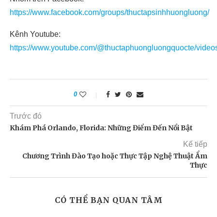
https://www.facebook.com/groups/thuctapsinhhuongluong/
Kênh Youtube:
https://www.youtube.com/@thuctaphuongluongquocte/video
0
Trước đó
Khám Phá Orlando, Florida: Những Điểm Đến Nổi Bật
Kế tiếp
Chương Trình Đào Tạo hoặc Thực Tập Nghệ Thuật Ẩm
Thực
CÓ THỂ BẠN QUAN TÂM