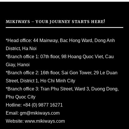
MIKIWAYS – YOUR JOURNEY STARTS HERE!
*Head office: 44 Mainway, Bac Hong Ward, Dong Anh
District, Ha Noi
*Branch office 1: 07th floor, 98 Hoang Quoc Viet, Cau
Giay, Hanoi
*Branch office 2: 16th floor, Sai Gon Tower, 29 Le Duan
Street, District 1, Ho Chi Minh City
*Branch office 3: Tran Phu Street, Ward 3, Duong Dong,
Phu Quoc City
Hotline:
+84 (0) 9877 16271
Email:
gm@mikiways.com
Website:
www.mikiways.com