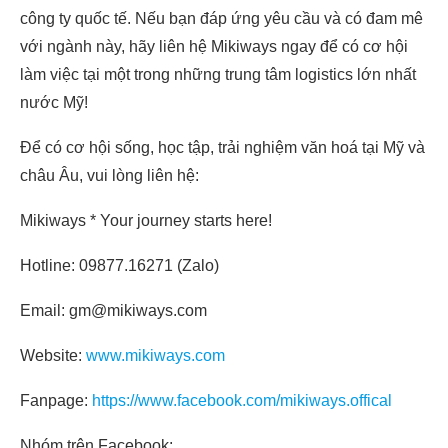
công ty quốc tế. Nếu bạn đáp ứng yêu cầu và có đam mê
với ngành này, hãy liên hệ Mikiways ngay để có cơ hội
làm việc tại một trong những trung tâm logistics lớn nhất
nước Mỹ!
Để có cơ hội sống, học tập, trải nghiệm văn hoá tại Mỹ và
châu Âu, vui lòng liên hệ:
Mikiways * Your journey starts here!
Hotline: 09877.16271 (Zalo)
Email: gm@mikiways.com
Website:
www.mikiways.com
Fanpage:
https://www.facebook.com/mikiways.offical
Nhóm trên Facebook: