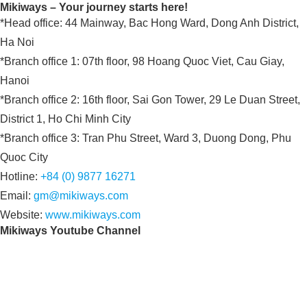
Mikiways – Your journey starts here!
*Head office: 44 Mainway, Bac Hong Ward, Dong Anh District,
Ha Noi
*Branch office 1: 07th floor, 98 Hoang Quoc Viet, Cau Giay,
Hanoi
*Branch office 2: 16th floor, Sai Gon Tower, 29 Le Duan Street,
District 1, Ho Chi Minh City
*Branch office 3: Tran Phu Street, Ward 3, Duong Dong, Phu
Quoc City
Hotline:
+84 (0) 9877 16271
Email:
gm@mikiways.com
Website:
www.mikiways.com
Mikiways Youtube Channel