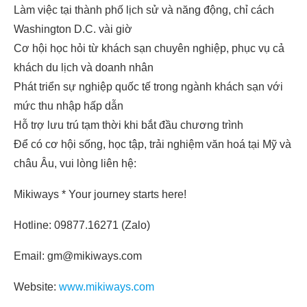
Làm việc tại thành phố lịch sử và năng động, chỉ cách
Washington D.C. vài giờ
Cơ hội học hỏi từ khách sạn chuyên nghiệp, phục vụ cả
khách du lịch và doanh nhân
Phát triển sự nghiệp quốc tế trong ngành khách sạn với
mức thu nhập hấp dẫn
Hỗ trợ lưu trú tạm thời khi bắt đầu chương trình
Để có cơ hội sống, học tập, trải nghiệm văn hoá tại Mỹ và
châu Âu, vui lòng liên hệ:
Mikiways * Your journey starts here!
Hotline: 09877.16271 (Zalo)
Email: gm@mikiways.com
Website:
www.mikiways.com