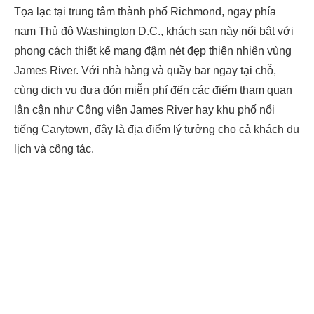
Tọa lạc tại trung tâm thành phố Richmond, ngay phía
nam Thủ đô Washington D.C., khách sạn này nổi bật với
phong cách thiết kế mang đậm nét đẹp thiên nhiên vùng
James River. Với nhà hàng và quầy bar ngay tại chỗ,
cùng dịch vụ đưa đón miễn phí đến các điểm tham quan
lân cận như Công viên James River hay khu phố nổi
tiếng Carytown, đây là địa điểm lý tưởng cho cả khách du
lịch và công tác.