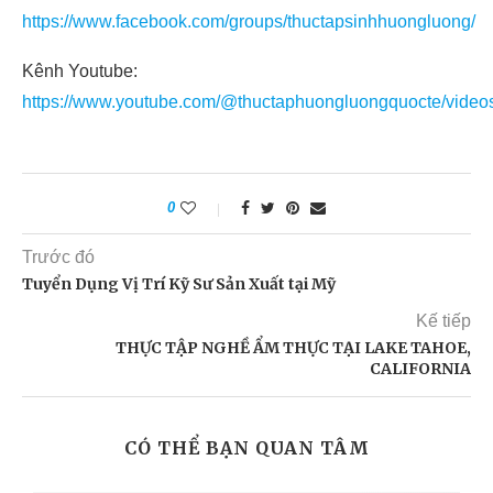
https://www.facebook.com/groups/thuctapsinhhuongluong/
Kênh Youtube:
https://www.youtube.com/@thuctaphuongluongquocte/video
0
Trước đó
Tuyển Dụng Vị Trí Kỹ Sư Sản Xuất tại Mỹ
Kế tiếp
THỰC TẬP NGHỀ ẨM THỰC TẠI LAKE TAHOE,
CALIFORNIA
CÓ THỂ BẠN QUAN TÂM