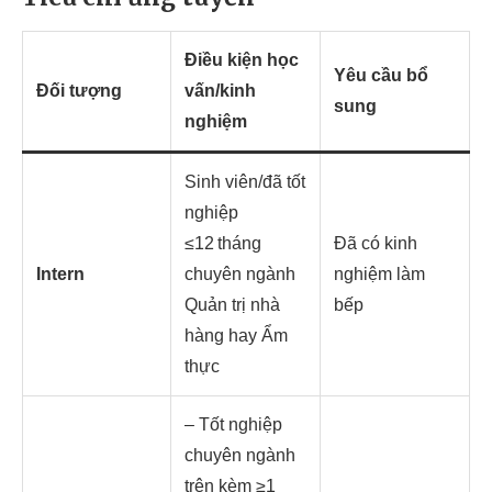
Điều kiện học
Yêu cầu bổ
Đối tượng
vấn/kinh
sung
nghiệm
Sinh viên/đã tốt
nghiệp
≤12 tháng
Đã có kinh
Intern
chuyên ngành
nghiệm làm
Quản trị nhà
bếp
hàng hay Ẩm
thực
– Tốt nghiệp
chuyên ngành
trên kèm ≥1