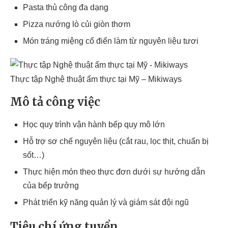
Pasta thủ công đa dạng
Pizza nướng lò củi giòn thơm
Món tráng miệng cổ điển làm từ nguyên liệu tươi
Thực tập Nghệ thuật ẩm thực tại Mỹ – Mikiways
Mô tả công việc
Học quy trình vận hành bếp quy mô lớn
Hỗ trợ sơ chế nguyên liệu (cắt rau, lọc thịt, chuẩn bị
sốt…)
Thực hiện món theo thực đơn dưới sự hướng dẫn
của bếp trưởng
Phát triển kỹ năng quản lý và giám sát đội ngũ
Tiêu chí ứng tuyển