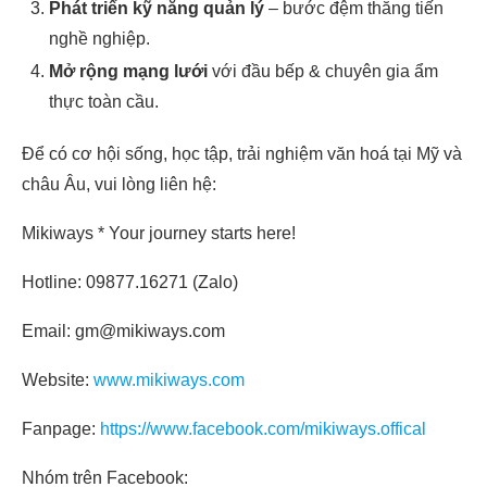
Phát triển kỹ năng quản lý
– bước đệm thăng tiến
nghề nghiệp.
Mở rộng mạng lưới
với đầu bếp & chuyên gia ẩm
thực toàn cầu.
Để có cơ hội sống, học tập, trải nghiệm văn hoá tại Mỹ và
châu Âu, vui lòng liên hệ:
Mikiways * Your journey starts here!
Hotline: 09877.16271 (Zalo)
Email: gm@mikiways.com
Website:
www.mikiways.com
Fanpage:
https://www.facebook.com/mikiways.offical
Nhóm trên Facebook: