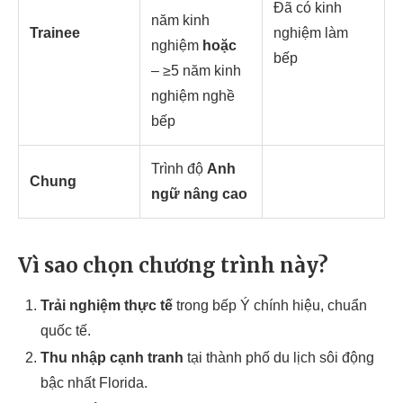
Đã có kinh
năm kinh
Trainee
nghiệm làm
nghiệm
hoặc
bếp
– ≥5 năm kinh
nghiệm nghề
bếp
Trình độ
Anh
Chung
ngữ nâng cao
Vì sao chọn chương trình này?
Trải nghiệm thực tế
trong bếp Ý chính hiệu, chuẩn
quốc tế.
Thu nhập cạnh tranh
tại thành phố du lịch sôi động
bậc nhất Florida.