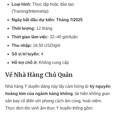
Loại hình:
Thực tập hoặc đào tạo
(Training/Internship)
Ngày bắt đầu dự kiến:
Tháng 7/2025
Thời lượng:
12 tháng
Thời gian làm việc:
32–40 giờ/tuần
Thu nhập:
16,50 USD/giờ
Số vị trí tuyển:
4
Hỗ trợ chỗ ở:
Không cung cấp
Về Nhà Hàng Chủ Quản
Nhà hàng Ý duyên dáng này lấy cảm hứng từ
kỷ nguyên
hoàng kim của ngành hàng không
, tái hiện không gian
sân bay cổ điển với phong cách ấm cúng, hoài niệm.
Thực đơn tôn vinh ẩm thực Ý truyền thống gồm: