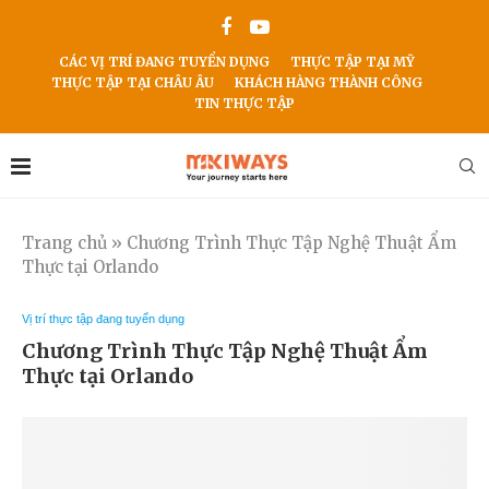
CÁC VỊ TRÍ ĐANG TUYỂN DỤNG
THỰC TẬP TẠI MỸ
THỰC TẬP TẠI CHÂU ÂU
KHÁCH HÀNG THÀNH CÔNG
TIN THỰC TẬP
Trang chủ
»
Chương Trình Thực Tập Nghệ Thuật Ẩm
Thực tại Orlando
Vị trí thực tập đang tuyển dụng
Chương Trình Thực Tập Nghệ Thuật Ẩm
Thực tại Orlando