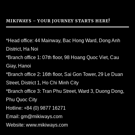
MIKIWAYS – YOUR JOURNEY STARTS HERE!
*Head office: 44 Mainway, Bac Hong Ward, Dong Anh
District, Ha Noi
*Branch office 1: 07th floor, 98 Hoang Quoc Viet, Cau
Giay, Hanoi
*Branch office 2: 16th floor, Sai Gon Tower, 29 Le Duan
Street, District 1, Ho Chi Minh City
*Branch office 3: Tran Phu Street, Ward 3, Duong Dong,
Phu Quoc City
Hotline:
+84 (0) 9877 16271
Email:
gm@mikiways.com
Website:
www.mikiways.com