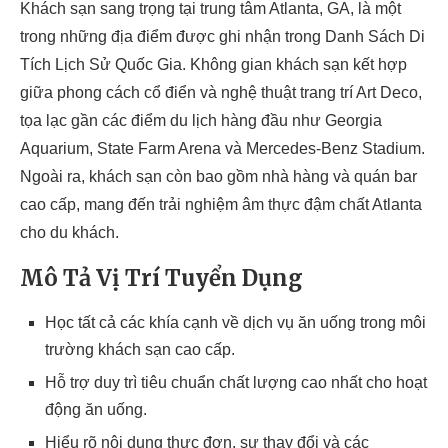
Khách sạn sang trọng tại trung tâm Atlanta, GA, là một
trong những địa điểm được ghi nhận trong Danh Sách Di
Tích Lịch Sử Quốc Gia. Không gian khách sạn kết hợp
giữa phong cách cổ điển và nghệ thuật trang trí Art Deco,
tọa lạc gần các điểm du lịch hàng đầu như Georgia
Aquarium, State Farm Arena và Mercedes-Benz Stadium.
Ngoài ra, khách sạn còn bao gồm nhà hàng và quán bar
cao cấp, mang đến trải nghiệm âm thực đậm chất Atlanta
cho du khách.
Mô Tả Vị Trí Tuyển Dụng
Học tất cả các khía cạnh về dịch vụ ăn uống trong môi
trường khách sạn cao cấp.
Hỗ trợ duy trì tiêu chuẩn chất lượng cao nhất cho hoạt
động ăn uống.
Hiểu rõ nội dung thực đơn, sự thay đổi và các