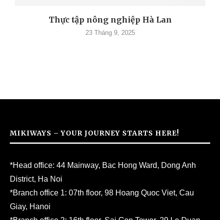
Thực tập nông nghiệp Hà Lan
23 Tháng 9, 2025
MIKIWAYS – YOUR JOURNEY STARTS HERE!
*Head office: 44 Mainway, Bac Hong Ward, Dong Anh
District, Ha Noi
*Branch office 1: 07th floor, 98 Hoang Quoc Viet, Cau
Giay, Hanoi