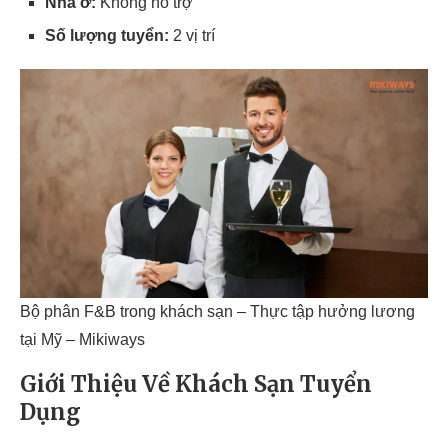
Nhà ở:
Không hỗ trợ
Số lượng tuyển:
2 vị trí
Bộ phân F&B trong khách sạn – Thực tập hưởng lương
tại Mỹ – Mikiways
Giới Thiệu Về Khách Sạn Tuyển
Dụng