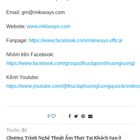
Email: gm@mikiways.com
Website:
www.mikiways.com
Fanpage:
https://www.facebook.com/mikiways.offical
Nhóm trên Facebook:
https://www.facebook.com/groups/thuctapsinhhuongluong/
Kênh Youtube:
https://www.youtube.com/@thuctaphuongluongquocte/video
0
Trước đó
Chương Trình Nghệ Thuật Ẩm Thực Tại Khách Sạn ở