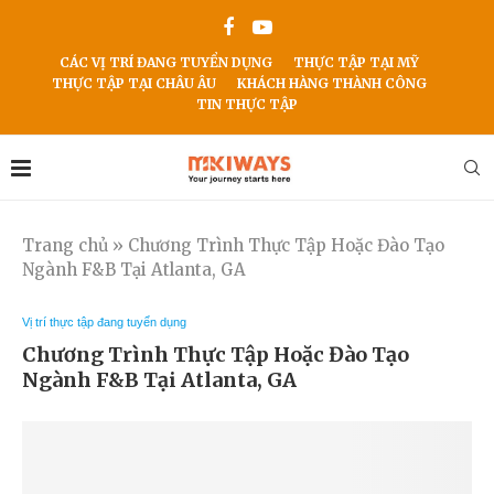
CÁC VỊ TRÍ ĐANG TUYỂN DỤNG
THỰC TẬP TẠI MỸ
THỰC TẬP TẠI CHÂU ÂU
KHÁCH HÀNG THÀNH CÔNG
TIN THỰC TẬP
Trang chủ
»
Chương Trình Thực Tập Hoặc Đào Tạo
Ngành F&B Tại Atlanta, GA
Vị trí thực tập đang tuyển dụng
Chương Trình Thực Tập Hoặc Đào Tạo
Ngành F&B Tại Atlanta, GA