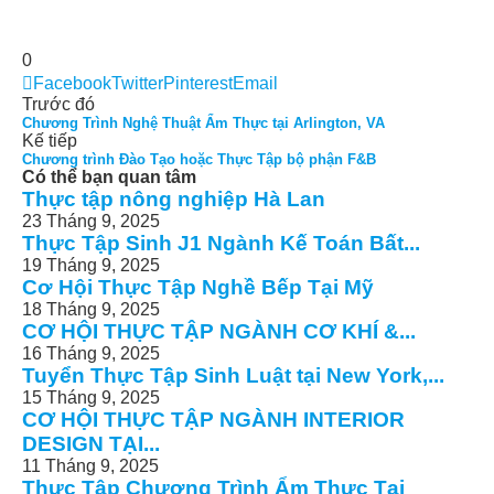
0
Facebook
Twitter
Pinterest
Email
Trước đó
Chương Trình Nghệ Thuật Ẩm Thực tại Arlington, VA
Kế tiếp
Chương trình Đào Tạo hoặc Thực Tập bộ phận F&B
Có thể bạn quan tâm
Thực tập nông nghiệp Hà Lan
23 Tháng 9, 2025
Thực Tập Sinh J1 Ngành Kế Toán Bất...
19 Tháng 9, 2025
Cơ Hội Thực Tập Nghề Bếp Tại Mỹ
18 Tháng 9, 2025
CƠ HỘI THỰC TẬP NGÀNH CƠ KHÍ &...
16 Tháng 9, 2025
Tuyển Thực Tập Sinh Luật tại New York,...
15 Tháng 9, 2025
CƠ HỘI THỰC TẬP NGÀNH INTERIOR
DESIGN TẠI...
11 Tháng 9, 2025
Thực Tập Chương Trình Ẩm Thực Tại