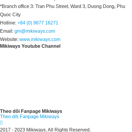
*Branch office 3: Tran Phu Street, Ward 3, Duong Dong, Phu
Quoc City
Hotline:
+84 (0) 9877 16271
Email:
gm@mikiways.com
Website:
www.mikiways.com
Mikiways Youtube Channel
Theo dõi Fanpage Mikiways
Theo dõi Fanpage Mikiways
2017 - 2023 Mikiways. All Rights Reserved.