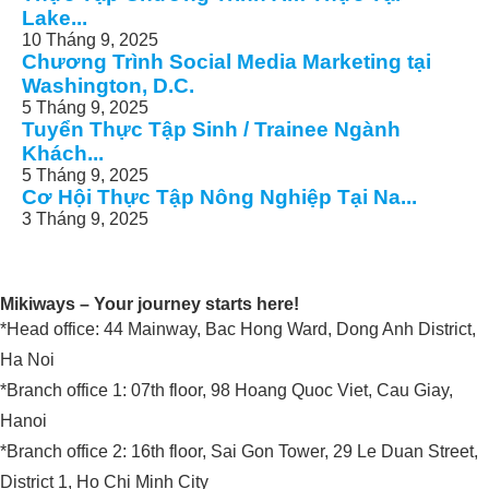
Lake...
10 Tháng 9, 2025
Chương Trình Social Media Marketing tại
Washington, D.C.
5 Tháng 9, 2025
Tuyển Thực Tập Sinh / Trainee Ngành
Khách...
5 Tháng 9, 2025
Cơ Hội Thực Tập Nông Nghiệp Tại Na...
3 Tháng 9, 2025
Mikiways – Your journey starts here!
*Head office: 44 Mainway, Bac Hong Ward, Dong Anh District,
Ha Noi
*Branch office 1: 07th floor, 98 Hoang Quoc Viet, Cau Giay,
Hanoi
*Branch office 2: 16th floor, Sai Gon Tower, 29 Le Duan Street,
District 1, Ho Chi Minh City