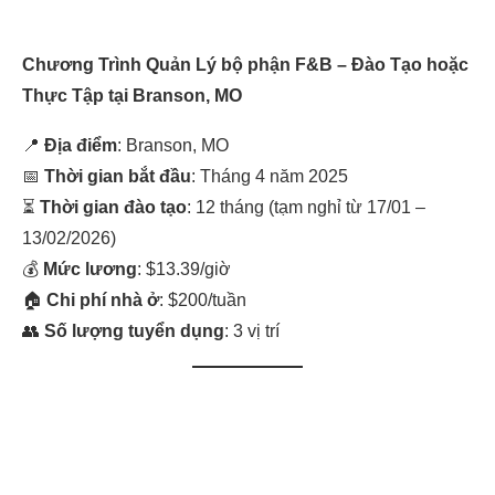
Chương Trình Quản Lý bộ phận F&B – Đào Tạo hoặc
Thực Tập tại Branson, MO
📍
Địa điểm
: Branson, MO
📅
Thời gian bắt đầu
: Tháng 4 năm 2025
⏳
Thời gian đào tạo
: 12 tháng (tạm nghỉ từ 17/01 –
13/02/2026)
💰
Mức lương
: $13.39/giờ
🏠
Chi phí nhà ở
: $200/tuần
👥
Số lượng tuyển dụng
: 3 vị trí