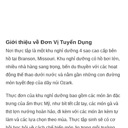
Giới thiệu về Đơn Vị Tuyển Dụng
Nơi thực tập là một khu nghỉ dưỡng 4 sao cao cấp bên
hồ tại Branson, Missouri. Khu nghỉ dưỡng có hồ bơi lớn,
nhiều nhà hàng sang trọng, bến du thuyền với các hoạt
động thể thao dưới nước và nằm gần những con đường
mòn tuyệt đẹp của dãy núi Ozark.
Thực đơn của khu nghỉ dưỡng bao gồm các món ăn đặc
trưng của ẩm thực Mỹ, như bít tết cắt tay, các món gà và
thịt lợn nướng hoàn hảo, đi kèm với các món ăn kèm tự
làm và các lựa chọn theo mùa. Thực tập sinh sẽ có cơ
hội học hỏi về cách chế biến món ăn trong môi trường