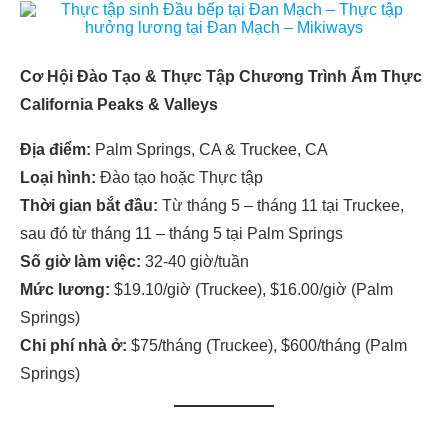
Cơ Hội Đào Tạo & Thực Tập
Chương Trình Ẩm Thực
California Peaks & Valleys
Địa điểm:
Palm Springs, CA & Truckee, CA
Loại hình:
Đào tạo hoặc Thực tập
Thời gian bắt đầu:
Từ tháng 5 – tháng 11 tại Truckee,
sau đó từ tháng 11 – tháng 5 tại Palm Springs
Số giờ làm việc:
32-40 giờ/tuần
Mức lương:
$19.10/giờ (Truckee), $16.00/giờ (Palm
Springs)
Chi phí nhà ở:
$75/tháng (Truckee), $600/tháng (Palm
Springs)