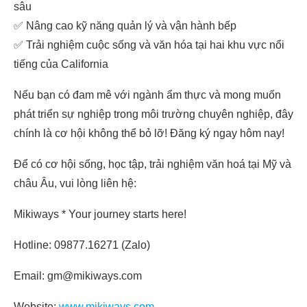
sâu
✅ Nâng cao kỹ năng quản lý và vận hành bếp
✅ Trải nghiệm cuộc sống và văn hóa tại hai khu vực nổi
tiếng của California
Nếu bạn có đam mê với ngành ẩm thực và mong muốn
phát triển sự nghiệp trong môi trường chuyên nghiệp, đây
chính là cơ hội không thể bỏ lỡ! Đăng ký ngay hôm nay!
Để có cơ hội sống, học tập, trải nghiệm văn hoá tại Mỹ và
châu Âu, vui lòng liên hệ:
Mikiways * Your journey starts here!
Hotline: 09877.16271 (Zalo)
Email: gm@mikiways.com
Website:
www.mikiways.com