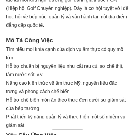
(Hiệp hội Golf Chuyên nghiệp). Đây là cơ hội tuyệt vời để
học hỏi về bếp núc, quản lý và vận hành tại một địa điểm
đẳng cấp quốc tế.
Mô Tả Công Việc
Tìm hiểu mọi khía cạnh của dịch vụ ẩm thực có quy mô
lớn
Hỗ trợ chuẩn bị nguyên liệu như cắt rau củ, sơ chế thịt,
làm nước sốt, v.v.
Nâng cao kiến thức về ẩm thực Mỹ, nguyên liệu đặc
trưng và phong cách chế biến
Hỗ trợ chế biến món ăn theo thực đơn dưới sự giám sát
của bếp trưởng
Phát triển kỹ năng quản lý và thực hiện một số nhiệm vụ
giám sát