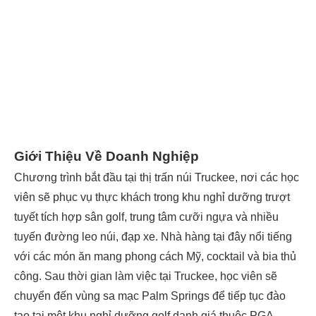
Giới Thiệu Về Doanh Nghiệp
Chương trình bắt đầu tại thị trấn núi Truckee, nơi các học
viên sẽ phục vụ thực khách trong khu nghỉ dưỡng trượt
tuyết tích hợp sân golf, trung tâm cưỡi ngựa và nhiều
tuyến đường leo núi, đạp xe. Nhà hàng tại đây nổi tiếng
với các món ăn mang phong cách Mỹ, cocktail và bia thủ
công. Sau thời gian làm việc tại Truckee, học viên sẽ
chuyển đến vùng sa mạc Palm Springs để tiếp tục đào
tạo tại một khu nghỉ dưỡng golf danh giá thuộc PGA