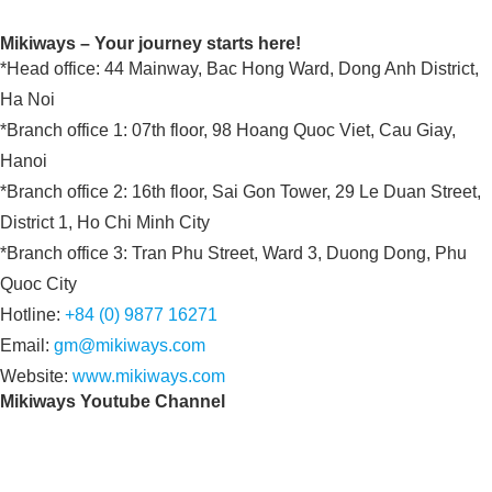
Mikiways – Your journey starts here!
*Head office: 44 Mainway, Bac Hong Ward, Dong Anh District,
Ha Noi
*Branch office 1: 07th floor, 98 Hoang Quoc Viet, Cau Giay,
Hanoi
*Branch office 2: 16th floor, Sai Gon Tower, 29 Le Duan Street,
District 1, Ho Chi Minh City
*Branch office 3: Tran Phu Street, Ward 3, Duong Dong, Phu
Quoc City
Hotline:
+84 (0) 9877 16271
Email:
gm@mikiways.com
Website:
www.mikiways.com
Mikiways Youtube Channel