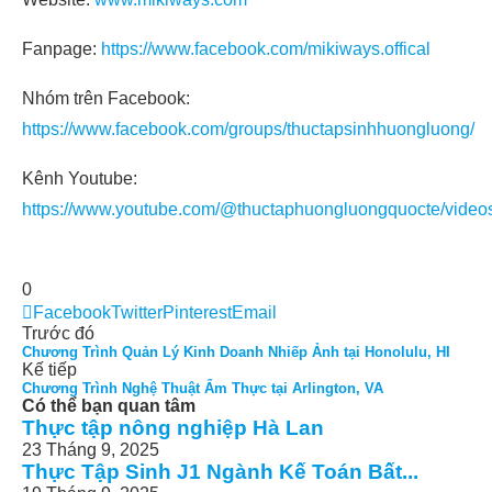
Fanpage:
https://www.facebook.com/mikiways.offical
Nhóm trên Facebook:
https://www.facebook.com/groups/thuctapsinhhuongluong/
Kênh Youtube:
https://www.youtube.com/@thuctaphuongluongquocte/video
0
Facebook
Twitter
Pinterest
Email
Trước đó
Chương Trình Quản Lý Kinh Doanh Nhiếp Ảnh tại Honolulu, HI
Kế tiếp
Chương Trình Nghệ Thuật Ẩm Thực tại Arlington, VA
Có thể bạn quan tâm
Thực tập nông nghiệp Hà Lan
23 Tháng 9, 2025
Thực Tập Sinh J1 Ngành Kế Toán Bất...