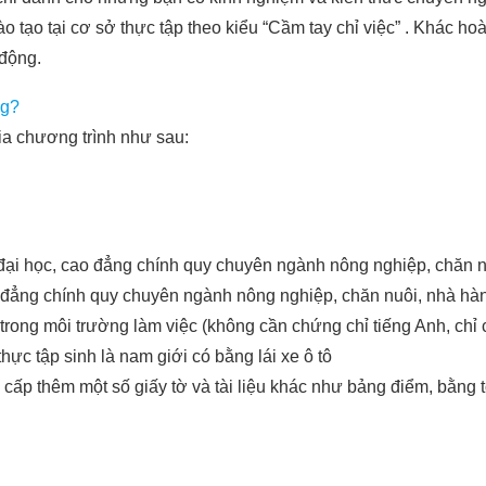
ạo tại cơ sở thực tập theo kiểu “Cầm tay chỉ việc” . Khác hoà
 động.
ng?
ia chương trình như sau:
ng đại học, cao đẳng chính quy chuyên ngành nông nghiệp, chăn
ao đẳng chính quy chuyên ngành nông nghiệp, chăn nuôi, nhà h
 trong môi trường làm việc (không cần chứng chỉ tiếng Anh, chỉ
ực tập sinh là nam giới có bằng lái xe ô tô
cấp thêm một số giấy tờ và tài liệu khác như bảng điểm, bằng tố