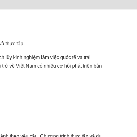
và thực tập
h lũy kinh nghiệm làm việc quốc tế và trải
rở về Việt Nam có nhiều cơ hội phát triển bản
ành theo yêu cầu. Chương trình thực tập và du