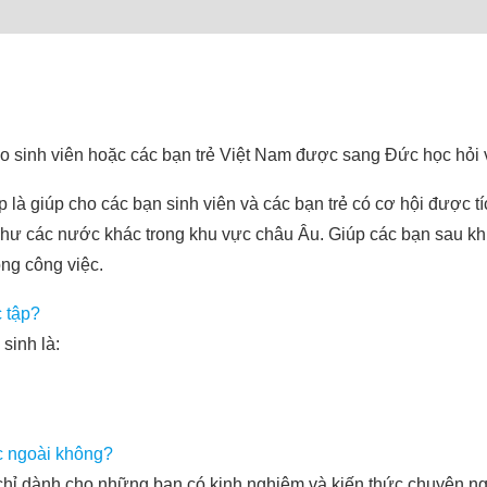
o sinh viên hoặc các bạn trẻ Việt Nam được sang Đức học hỏi 
 là giúp cho các bạn sinh viên và các bạn trẻ có cơ hội được tíc
 các nước khác trong khu vực châu Âu. Giúp các bạn sau khi t
ong công việc.
 tập?
sinh là:
c ngoài không?
 chỉ dành cho những bạn có kinh nghiệm và kiến thức chuyên ng