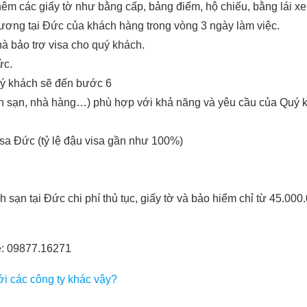
m các giấy tờ như bằng cấp, bảng điểm, hộ chiếu, bằng lái xe
ương tại Đức của khách hàng trong vòng 3 ngày làm việc.
à bảo trợ visa cho quý khách.
ức.
uý khách sẽ đến bước 6
ch sạn, nhà hàng…) phù hợp với khả năng và yêu cầu của Quý khá
isa Đức (tỷ lệ đậu visa gần như 100%)
sạn tại Đức chi phí thủ tục, giấy tờ và bảo hiểm chỉ từ 45.000.
ne: 09877.16271
ới các công ty khác vậy?
.