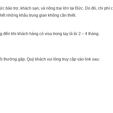
ức bảo trợ, khách sạn, và nông trại lớn tại Đức. Do đó, chi phí c
hết những khâu trung gian không cần thiết.
 đến khi khách hàng có visa trong tay là từ 2 – 4 tháng.
i thường gặp. Quý khách vui lòng truy cập vào link sau: