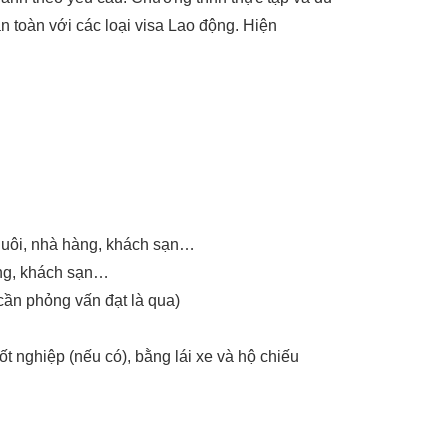
n toàn với các loại visa Lao động. Hiện
 nuôi, nhà hàng, khách sạn…
àng, khách sạn…
 cần phỏng vấn đạt là qua)
t nghiệp (nếu có), bằng lái xe và hộ chiếu