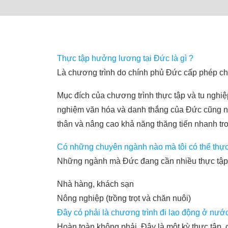
Thực tập hưởng lương tại Đức là gì ?
Là chương trình do chính phủ Đức cấp phép ch
Mục đích của chương trình thực tập và tu nghiệp
nghiệm văn hóa và danh thắng của Đức cũng như
thân và nâng cao khả năng thăng tiến nhanh tr
Có những chuyên ngành nào mà tôi có thể thực
Những ngành mà Đức đang cần nhiều thực tập 
Nhà hàng, khách sạn
Nông nghiệp (trồng trọt và chăn nuôi)
Đây có phải là chương trình đi lao động ở nướ
Hoàn toàn không phải. Đây là một kỳ thực tập,