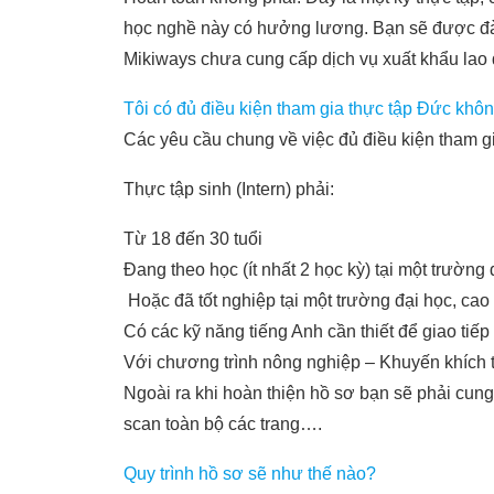
học nghề này có hưởng lương. Bạn sẽ được đào t
Mikiways chưa cung cấp dịch vụ xuất khẩu lao
Tôi có đủ điều kiện tham gia thực tập Đức khô
Các yêu cầu chung về việc đủ điều kiện tham g
Thực tập sinh (Intern) phải:
Từ 18 đến 30 tuổi
Đang theo học (ít nhất 2 học kỳ) tại một trườ
Hoặc đã tốt nghiệp tại một trường đại học, c
Có các kỹ năng tiếng Anh cần thiết để giao tiếp
Với chương trình nông nghiệp – Khuyến khích th
Ngoài ra khi hoàn thiện hồ sơ bạn sẽ phải cung 
scan toàn bộ các trang….
Quy trình hồ sơ sẽ như thế nào?