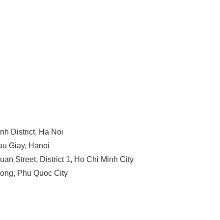
h District, Ha Noi
Cau Giay, Hanoi
uan Street, District 1, Ho Chi Minh City
Dong, Phu Quoc City