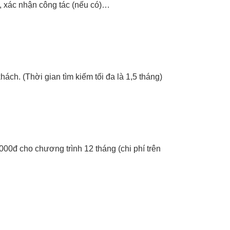
, xác nhận công tác (nếu có)…
ch. (Thời gian tìm kiếm tối đa là 1,5 tháng)
000đ cho chương trình 12 tháng (chi phí trên