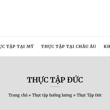
ỰC TẬP TẠI MỸ
THỰC TẬP TẠI CHÂU ÂU
KH
THỰC TẬP ĐỨC
Trang chủ
»
Thực tập hưởng lương
»
Thực Tập Đức