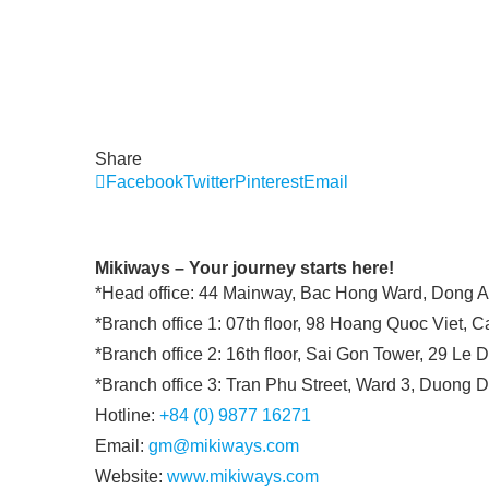
Share
Facebook
Twitter
Pinterest
Email
Mikiways – Your journey starts here!
*Head office: 44 Mainway, Bac Hong Ward, Dong An
*Branch office 1: 07th floor, 98 Hoang Quoc Viet, 
*Branch office 2: 16th floor, Sai Gon Tower, 29 Le D
*Branch office 3: Tran Phu Street, Ward 3, Duong 
Hotline:
+84 (0) 9877 16271
Email:
gm@mikiways.com
Website:
www.mikiways.com