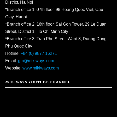
District, Ha Noi
*Branch office 1: 07th floor, 98 Hoang Quoc Viet, Cau
Giay, Hanoi
*Branch office 2: 16th floor, Sai Gon Tower, 29 Le Duan
Street, District 1, Ho Chi Minh City
*Branch office 3: Tran Phu Street, Ward 3, Duong Dong,
Phu Quoc City
Hotline:
+84 (0) 9877 16271
Email:
gm@mikiways.com
Website:
www.mikiways.com
MIKIWAYS YOUTUBE CHANNEL