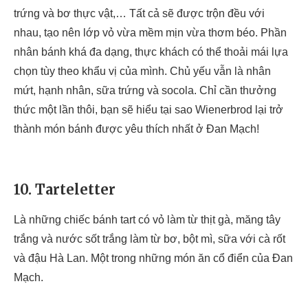
trứng và bơ thực vật,… Tất cả sẽ được trộn đều với
nhau, tạo nên lớp vỏ vừa mềm mịn vừa thơm béo. Phần
nhân bánh khá đa dạng, thực khách có thể thoải mái lựa
chọn tùy theo khẩu vị của mình. Chủ yếu vẫn là nhân
mứt, hạnh nhân, sữa trứng và socola. Chỉ cần thưởng
thức một lần thôi, bạn sẽ hiểu tại sao Wienerbrod lại trở
thành món bánh được yêu thích nhất ở Đan Mạch!
10. Tarteletter
Là những chiếc bánh tart có vỏ làm từ thịt gà, măng tây
trắng và nước sốt trắng làm từ bơ, bột mì, sữa với cà rốt
và đậu Hà Lan. Một trong những món ăn cổ điển của Đan
Mạch.