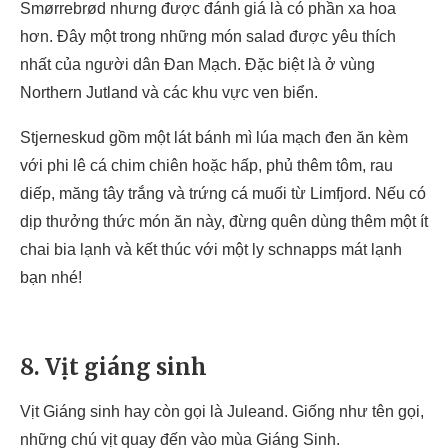
Smørrebrød nhưng được đánh giá là có phần xa hoa
hơn. Đây một trong những món salad được yêu thích
nhất của người dân Đan Mạch. Đặc biệt là ở vùng
Northern Jutland và các khu vực ven biển.
Stjerneskud gồm một lát bánh mì lúa mạch đen ăn kèm
với phi lê cá chim chiên hoặc hấp, phủ thêm tôm, rau
diếp, măng tây trắng và trứng cá muối từ Limfjord. Nếu có
dịp thưởng thức món ăn này, đừng quên dùng thêm một ít
chai bia lạnh và kết thúc với một ly schnapps mát lạnh
bạn nhé!
8. Vịt giáng sinh
Vịt Giáng sinh hay còn gọi là Juleand. Giống như tên gọi,
những chú vịt quay đến vào mùa Giáng Sinh.