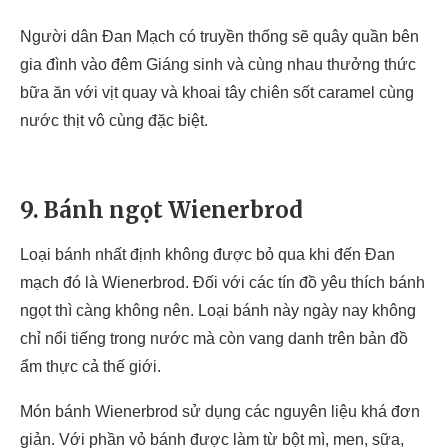
Người dân Đan Mạch có truyền thống sẽ quây quần bên
gia đình vào đêm Giáng sinh và cùng nhau thưởng thức
bữa ăn với vịt quay và khoai tây chiên sốt caramel cùng
nước thịt vô cùng đặc biệt.
9. Bánh ngọt Wienerbrod
Loại bánh nhất định không được bỏ qua khi đến Đan
mạch đó là Wienerbrod. Đối với các tín đồ yêu thích bánh
ngọt thì càng không nên. Loại bánh này ngày nay không
chỉ nổi tiếng trong nước mà còn vang danh trên bản đồ
ẩm thực cả thế giới.
Món bánh Wienerbrod sử dụng các nguyên liệu khá đơn
giản. Với phần vỏ bánh được làm từ bột mì, men, sữa,