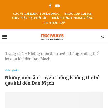
CÁC VỊ TRÍ ĐANG TUYỂN DỤNG
THỰC TẬP TẠI MỸ
THỰC TẬP TẠI CHÂU ÂU
KHÁCH HÀNG THÀNH CÔNG
TIN THỰC TẬP
Trang chủ
»
Những món ăn truyền thống không thể
bỏ qua khi đến Đan Mạch
Kinh nghiệm
Những món ăn truyền thống không thể bỏ
qua khi đến Đan Mạch