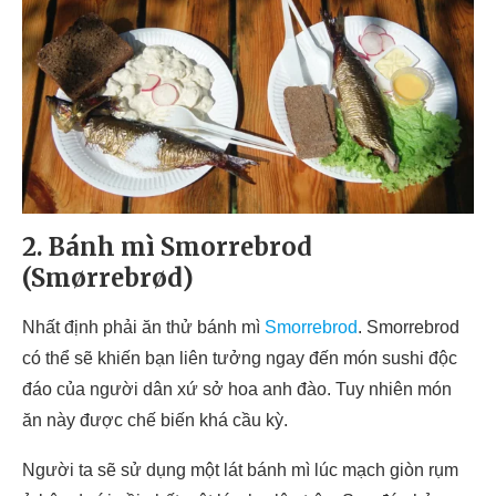
2. Bánh mì Smorrebrod
(
Smørrebrød)
Nhất định phải ăn thử bánh mì
Smorrebrod
. Smorrebrod
có thể sẽ khiến bạn liên tưởng ngay đến món sushi độc
đáo của người dân xứ sở hoa anh đào. Tuy nhiên món
ăn này được chế biến khá cầu kỳ.
Người ta sẽ sử dụng một lát bánh mì lúc mạch giòn rụm