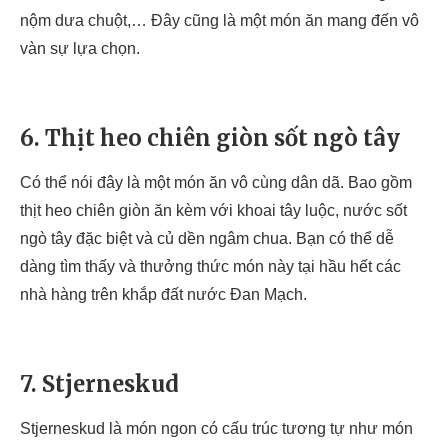
nộm dưa chuột,… Đây cũng là một món ăn mang đến vô
vàn sự lựa chọn.
6. Thịt heo chiên giòn sốt ngò tây
Có thể nói đây là một món ăn vô cùng dân dã. Bao gồm
thịt heo chiên giòn ăn kèm với khoai tây luộc, nước sốt
ngò tây đặc biệt và củ dền ngâm chua. Bạn có thể dễ
dàng tìm thấy và thưởng thức món này tại hầu hết các
nhà hàng trên khắp đất nước Đan Mạch.
7. Stjerneskud
Stjerneskud là món ngon có cấu trúc tương tự như món