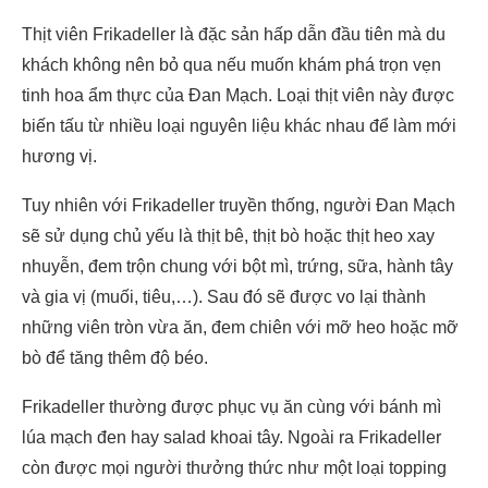
Thịt viên Frikadeller là đặc sản hấp dẫn đầu tiên mà du
khách không nên bỏ qua nếu muốn khám phá trọn vẹn
tinh hoa ẩm thực của Đan Mạch. Loại thịt viên này được
biến tấu từ nhiều loại nguyên liệu khác nhau để làm mới
hương vị.
Tuy nhiên với Frikadeller truyền thống, người Đan Mạch
sẽ sử dụng chủ yếu là thịt bê, thịt bò hoặc thịt heo xay
nhuyễn, đem trộn chung với bột mì, trứng, sữa, hành tây
và gia vị (muối, tiêu,…). Sau đó sẽ được vo lại thành
những viên tròn vừa ăn, đem chiên với mỡ heo hoặc mỡ
bò để tăng thêm độ béo.
Frikadeller thường được phục vụ ăn cùng với bánh mì
lúa mạch đen hay salad khoai tây. Ngoài ra Frikadeller
còn được mọi người thưởng thức như một loại topping