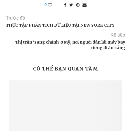
0
Trước đó
THỰC TẬP PHÂN TÍCH DỮ LIỆU TẠI NEW YORK CITY
Kế tiếp
Thị trấn ‘sang chảnh’ ở Mỹ, nơi người dân lái máy bay
riêng đi ăn sáng
CÓ THỂ BẠN QUAN TÂM