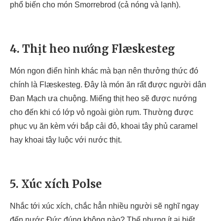
phổ biến cho món Smorrebrod (cả nóng và lạnh).
4. Thịt heo nướng Flæskesteg
Món ngon điển hình khác mà bạn nên thưởng thức đó
chính là Flæskesteg. Đây là món ăn rất được người dân
Đan Mạch ưa chuộng. Miếng thịt heo sẽ được nướng
cho đến khi có lớp vỏ ngoài giòn rụm. Thường được
phục vụ ăn kèm với bắp cải đỏ, khoai tây phủ caramel
hay khoai tây luộc với nước thịt.
5. Xúc xích Polse
Nhắc tới xúc xích, chắc hẳn nhiều người sẽ nghĩ ngay
đến nước Đức đúng không nào? Thế nhưng ít ai biết