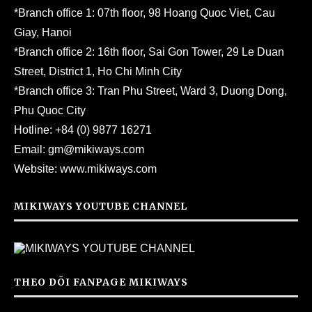
*Branch office 1: 07th floor, 98 Hoang Quoc Viet, Cau
Giay, Hanoi
*Branch office 2: 16th floor, Sai Gon Tower, 29 Le Duan
Street, District 1, Ho Chi Minh City
*Branch office 3: Tran Phu Street, Ward 3, Duong Dong,
Phu Quoc City
Hotline:
+84 (0) 9877 16271
Email:
gm@mikiways.com
Website:
www.mikiways.com
MIKIWAYS YOUTUBE CHANNEL
THEO DÕI FANPAGE MIKIWAYS