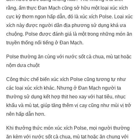
rằng, ẩm thực Đan Mạch cũng sở hữu một loại xúc xích
cực kỳ thơm ngon hấp dẫn, đó là xúc xích Polse. Loại xúc
xích này được người dân địa phương sử dụng khá ưa
chuộng. Polse được đánh giá là một trong những món ăn
truyền thống nổi tiếng ở Đan Mạch.
Polse thường ăn cùng với nước sốt cà chua, mù tạt hoặc
nộm dưa chuột
Công thức chế biến xúc xích Polse cũng tương tự như
các loại xúc xích khác. Nhưng ở Đan Mạch người ta
thường sử dụng kết hợp thịt heo xay với hạt tiêu, nhục
khấu và mù tạt, giúp tăng thêm vị cay cũng như mùi vị trở
nên hấp dẫn hơn.
Khi thưởng thức món xúc xích Polse, mọi người thường
ăn kèm với nước sốt cà chua, mù tạt hoặc ăn chung với