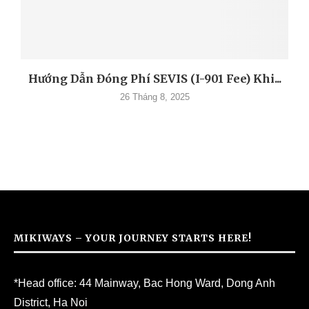
Hướng Dẫn Đóng Phí SEVIS (I-901 Fee) Khi...
26 Tháng 8, 2025
MIKIWAYS – YOUR JOURNEY STARTS HERE!
*Head office: 44 Mainway, Bac Hong Ward, Dong Anh
District, Ha Noi