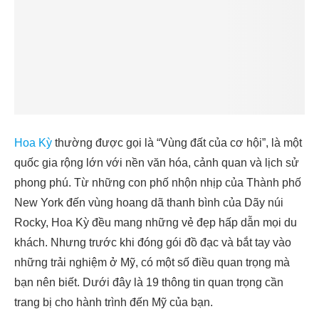
Hoa Kỳ
thường được gọi là “Vùng đất của cơ hội”, là một
quốc gia rộng lớn với nền văn hóa, cảnh quan và lịch sử
phong phú. Từ những con phố nhộn nhịp của Thành phố
New York đến vùng hoang dã thanh bình của Dãy núi
Rocky, Hoa Kỳ đều mang những vẻ đẹp hấp dẫn mọi du
khách. Nhưng trước khi đóng gói đồ đạc và bắt tay vào
những trải nghiệm ở Mỹ, có một số điều quan trọng mà
bạn nên biết. Dưới đây là 19 thông tin quan trọng cần
trang bị cho hành trình đến Mỹ của bạn.