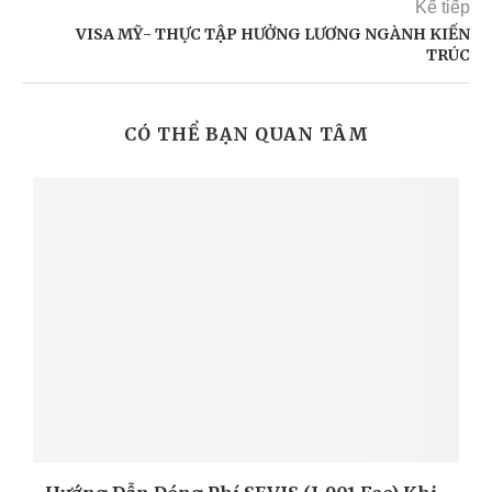
Kế tiếp
VISA MỸ- THỰC TẬP HƯỞNG LƯƠNG NGÀNH KIẾN
TRÚC
CÓ THỂ BẠN QUAN TÂM