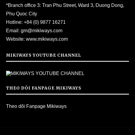
*Branch office 3: Tran Phu Street, Ward 3, Duong Dong,
Phu Quoc City
Hotline:
+84 (0) 9877 16271
Email:
gm@mikiways.com
Website:
www.mikiways.com
MIKIWAYS YOUTUBE CHANNEL
THEO DÕI FANPAGE MIKIWAYS
Theo dõi Fanpage Mikiways