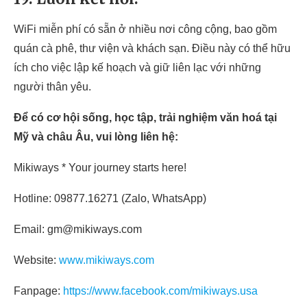
WiFi miễn phí có sẵn ở nhiều nơi công cộng, bao gồm
quán cà phê, thư viện và khách sạn. Điều này có thể hữu
ích cho việc lập kế hoạch và giữ liên lạc với những
người thân yêu.
Để có cơ hội sống, học tập, trải nghiệm văn hoá tại
Mỹ và châu Âu, vui lòng liên hệ:
Mikiways * Your journey starts here!
Hotline: 09877.16271 (Zalo, WhatsApp)
Email: gm@mikiways.com
Website:
www.mikiways.com
Fanpage:
https://www.facebook.com/mikiways.usa