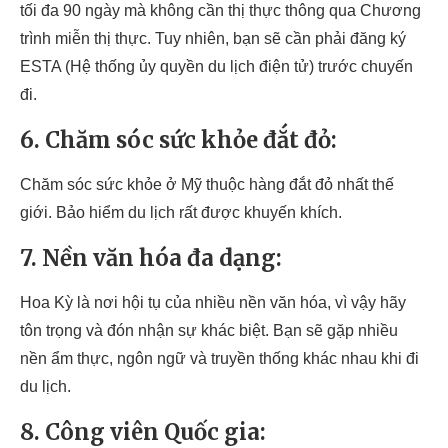
tối đa 90 ngày mà không cần thị thực thông qua Chương
trình miễn thị thực. Tuy nhiên, bạn sẽ cần phải đăng ký
ESTA (Hệ thống ủy quyền du lịch điện tử) trước chuyến
đi.
6. Chăm sóc sức khỏe đắt đỏ:
Chăm sóc sức khỏe ở Mỹ thuộc hàng đắt đỏ nhất thế
giới. Bảo hiểm du lịch rất được khuyến khích.
7. Nền văn hóa đa dạng:
Hoa Kỳ là nơi hội tụ của nhiều nền văn hóa, vì vậy hãy
tôn trọng và đón nhận sự khác biệt. Bạn sẽ gặp nhiều
nền ẩm thực, ngôn ngữ và truyền thống khác nhau khi đi
du lịch.
8. Công viên Quốc gia: