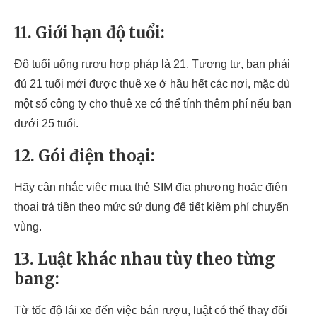
11. Giới hạn độ tuổi:
Độ tuổi uống rượu hợp pháp là 21. Tương tự, bạn phải
đủ 21 tuổi mới được thuê xe ở hầu hết các nơi, mặc dù
một số công ty cho thuê xe có thể tính thêm phí nếu bạn
dưới 25 tuổi.
12. Gói điện thoại:
Hãy cân nhắc việc mua thẻ SIM địa phương hoặc điện
thoại trả tiền theo mức sử dụng để tiết kiệm phí chuyển
vùng.
13. Luật khác nhau tùy theo từng
bang:
Từ tốc độ lái xe đến việc bán rượu, luật có thể thay đổi