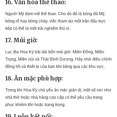
16. Văn hóa thể thao:
Người Mỹ đam mê thể thao. Cho dù đó là bóng đá Mỹ,
bóng rổ hay bóng chày, việc tham dự một trận đấu trực
tiếp có thể là một trải nghiệm thú vị.
17. Múi giờ:
Lục địa Hoa Kỳ trải dài bốn múi giờ: Miền Đông, Miền
Trung, Miền núi và Thái Bình Dương. Hãy nhớ điều chỉnh
đồng hồ và thiết bị của bạn khi băng qua các khu vực.
18. Ăn mặc phù hợp:
Trong khi Hoa Kỳ chủ yếu ăn mặc giản dị, một số nơi như
nhà thờ hoặc nhà hàng cao cấp có thể yêu cầu trang
phục khiêm tốn hoặc trang trọng.
19. Luôn kết nối: