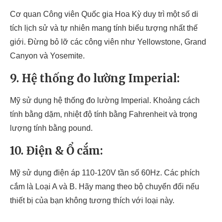
Cơ quan Công viên Quốc gia Hoa Kỳ duy trì một số di
tích lịch sử và tự nhiên mang tính biểu tượng nhất thế
giới. Đừng bỏ lỡ các công viên như Yellowstone, Grand
Canyon và Yosemite.
9. Hệ thống đo lường Imperial:
Mỹ sử dụng hệ thống đo lường Imperial. Khoảng cách
tính bằng dặm, nhiệt độ tính bằng Fahrenheit và trọng
lượng tính bằng pound.
10. Điện & Ổ cắm:
Mỹ sử dụng điện áp 110-120V tần số 60Hz. Các phích
cắm là Loại A và B. Hãy mang theo bộ chuyển đổi nếu
thiết bị của bạn không tương thích với loại này.