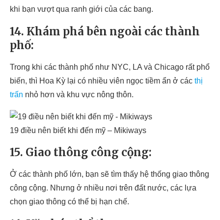
khi bạn vượt qua ranh giới của các bang.
14. Khám phá bên ngoài các thành
phố:
Trong khi các thành phố như NYC, LA và Chicago rất phổ
biến, thì Hoa Kỳ lại có nhiều viên ngọc tiềm ẩn ở các
thị
trấn
nhỏ hơn và khu vực nông thôn.
19 điều nên biết khi đến mỹ – Mikiways
15. Giao thông công cộng:
Ở các thành phố lớn, bạn sẽ tìm thấy hệ thống giao thông
công cộng. Nhưng ở nhiều nơi trên đất nước, các lựa
chọn giao thông có thể bị hạn chế.