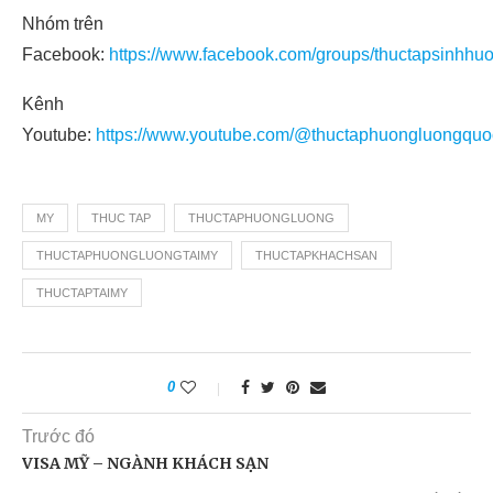
Nhóm trên
Facebook:
https://www.facebook.com/groups/thuctapsinhhu
Kênh
Youtube:
https://www.youtube.com/@thuctaphuongluongquo
MY
THUC TAP
THUCTAPHUONGLUONG
THUCTAPHUONGLUONGTAIMY
THUCTAPKHACHSAN
THUCTAPTAIMY
0
Trước đó
VISA MỸ – NGÀNH KHÁCH SẠN