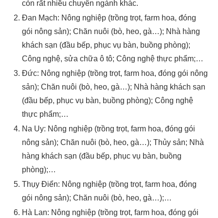
còn rất nhiều chuyên ngành khác.
Đan Mạch: Nông nghiệp (trồng trọt, farm hoa, đóng
gói nông sản); Chăn nuôi (bò, heo, gà…); Nhà hàng
khách sạn (đầu bếp, phục vụ bàn, buồng phòng);
Công nghệ, sửa chữa ô tô; Công nghệ thực phẩm;…
Đức: Nông nghiệp (trồng trọt, farm hoa, đóng gói nông
sản); Chăn nuôi (bò, heo, gà…); Nhà hàng khách sạn
(đầu bếp, phục vụ bàn, buồng phòng); Công nghệ
thực phẩm;…
Na Uy: Nông nghiệp (trồng trọt, farm hoa, đóng gói
nông sản); Chăn nuôi (bò, heo, gà…); Thủy sản; Nhà
hàng khách sạn (đầu bếp, phục vụ bàn, buồng
phòng);…
Thụy Điển: Nông nghiệp (trồng trọt, farm hoa, đóng
gói nông sản); Chăn nuôi (bò, heo, gà…);…
Hà Lan: Nông nghiệp (trồng trọt, farm hoa, đóng gói