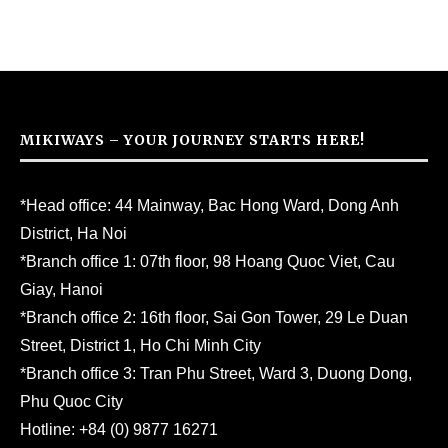
MIKIWAYS – YOUR JOURNEY STARTS HERE!
*Head office: 44 Mainway, Bac Hong Ward, Dong Anh
District, Ha Noi
*Branch office 1: 07th floor, 98 Hoang Quoc Viet, Cau
Giay, Hanoi
*Branch office 2: 16th floor, Sai Gon Tower, 29 Le Duan
Street, District 1, Ho Chi Minh City
*Branch office 3: Tran Phu Street, Ward 3, Duong Dong,
Phu Quoc City
Hotline:
+84 (0) 9877 16271