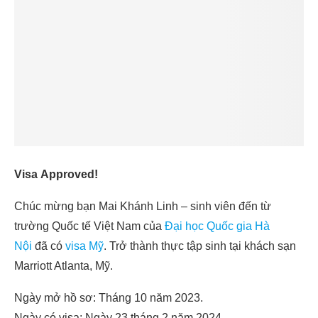
Visa Approved!
Chúc mừng bạn Mai Khánh Linh – sinh viên đến từ
trường Quốc tế Việt Nam của
Đại học Quốc gia Hà
Nội
đã có
visa Mỹ
. Trở thành thực tập sinh tại khách sạn
Marriott Atlanta, Mỹ.
Ngày mở hồ sơ: Tháng 10 năm 2023.
Ngày có visa: Ngày 23 tháng 2 năm 2024.