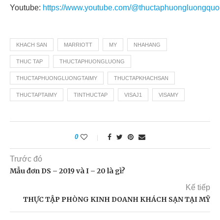
Youtube:
https://www.youtube.com/@thuctaphuongluongquo
KHACH SAN
MARRIOTT
MY
NHAHANG
THUC TAP
THUCTAPHUONGLUONG
THUCTAPHUONGLUONGTAIMY
THUCTAPKHACHSAN
THUCTAPTAIMY
TINTHUCTAP
VISAJ1
VISAMY
0
Trước đó
Mẫu đơn DS – 2019 và I – 20 là gì?
Kế tiếp
THỰC TẬP PHÒNG KINH DOANH KHÁCH SẠN TẠI MỸ