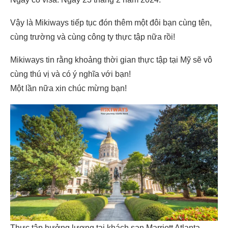
Vậy là Mikiways tiếp tục đón thêm một đôi bạn cùng tên,
cùng trường và cùng công ty thực tập nữa rồi!
Mikiways tin rằng khoảng thời gian thực tập tại Mỹ sẽ vô
cùng thú vị và có ý nghĩa với bạn!
Một lần nữa xin chúc mừng bạn!
Thực tập hưởng lương tại khách sạn Marriott Atlanta –