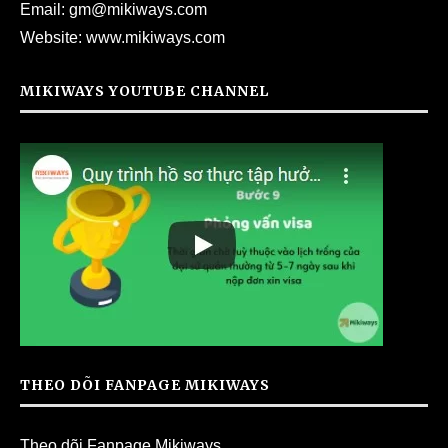
Email:
gm@mikiways.com
Website:
www.mikiways.com
MIKIWAYS YOUTUBE CHANNEL
THEO DÕI FANPAGE MIKIWAYS
Theo dõi Fanpage Mikiways