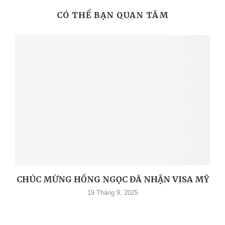
CÓ THỂ BẠN QUAN TÂM
CHÚC MỪNG HỒNG NGỌC ĐÃ NHẬN VISA MỸ
19 Tháng 9, 2025