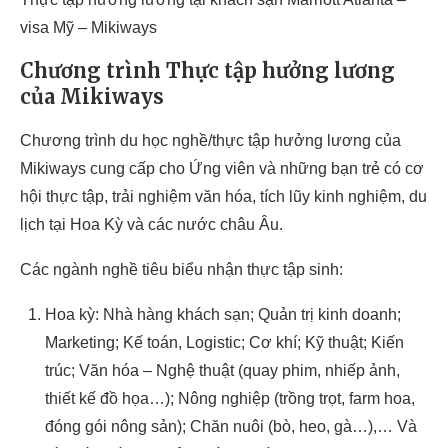
visa Mỹ – Mikiways
Chương trình Thực tập hưởng lương
của Mikiways
Chương trình du học nghề/thực tập hưởng lương của
Mikiways cung cấp cho Ứng viên và những bạn trẻ có cơ
hội thực tập, trải nghiệm văn hóa, tích lũy kinh nghiệm, du
lịch tại Hoa Kỳ và các nước châu Âu.
Các ngành nghề tiêu biểu nhận thực tập sinh:
Hoa kỳ: Nhà hàng khách sạn; Quản trị kinh doanh;
Marketing; Kế toán, Logistic; Cơ khí; Kỹ thuật; Kiến
trúc; Văn hóa – Nghệ thuật (quay phim, nhiếp ảnh,
thiết kế đồ họa…); Nông nghiệp (trồng trọt, farm hoa,
đóng gói nông sản); Chăn nuôi (bò, heo, gà…),… Và