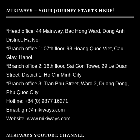
MIKIWAYS – YOUR JOURNEY STARTS HERE!
*Head office: 44 Mainway, Bac Hong Ward, Dong Anh
District, Ha Noi
*Branch office 1: 07th floor, 98 Hoang Quoc Viet, Cau
Giay, Hanoi
*Branch office 2: 16th floor, Sai Gon Tower, 29 Le Duan
Street, District 1, Ho Chi Minh City
*Branch office 3: Tran Phu Street, Ward 3, Duong Dong,
Phu Quoc City
Hotline:
+84 (0) 9877 16271
Email:
gm@mikiways.com
Website:
www.mikiways.com
MIKIWAYS YOUTUBE CHANNEL