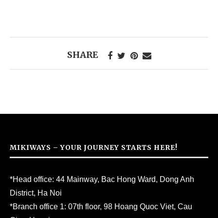
SHARE
MIKIWAYS – YOUR JOURNEY STARTS HERE!
*Head office: 44 Mainway, Bac Hong Ward, Dong Anh
District, Ha Noi
*Branch office 1: 07th floor, 98 Hoang Quoc Viet, Cau