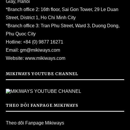
Giay, Hanoi
*Branch office 2: 16th floor, Sai Gon Tower, 29 Le Duan
Street, District 1, Ho Chi Minh City
*Branch office 3: Tran Phu Street, Ward 3, Duong Dong,
Phu Quoc City
Hotline:
+84 (0) 9877 16271
Email:
gm@mikiways.com
Website:
www.mikiways.com
MIKIWAYS YOUTUBE CHANNEL
THEO DÕI FANPAGE MIKIWAYS
Theo dõi Fanpage Mikiways