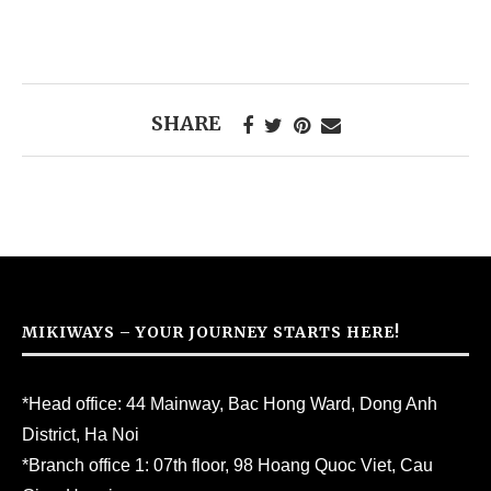
SHARE
MIKIWAYS – YOUR JOURNEY STARTS HERE!
*Head office: 44 Mainway, Bac Hong Ward, Dong Anh
District, Ha Noi
*Branch office 1: 07th floor, 98 Hoang Quoc Viet, Cau