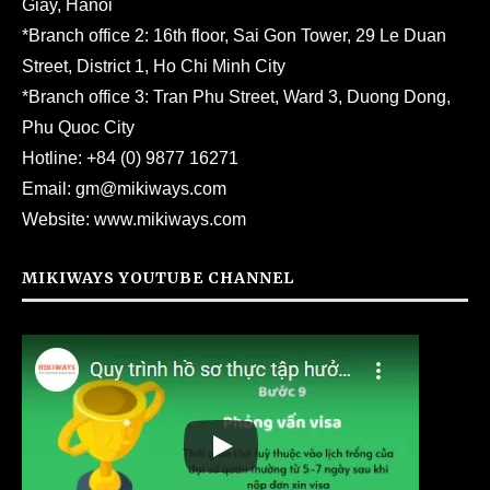
Giay, Hanoi
*Branch office 2: 16th floor, Sai Gon Tower, 29 Le Duan
Street, District 1, Ho Chi Minh City
*Branch office 3: Tran Phu Street, Ward 3, Duong Dong,
Phu Quoc City
Hotline:
+84 (0) 9877 16271
Email:
gm@mikiways.com
Website:
www.mikiways.com
MIKIWAYS YOUTUBE CHANNEL