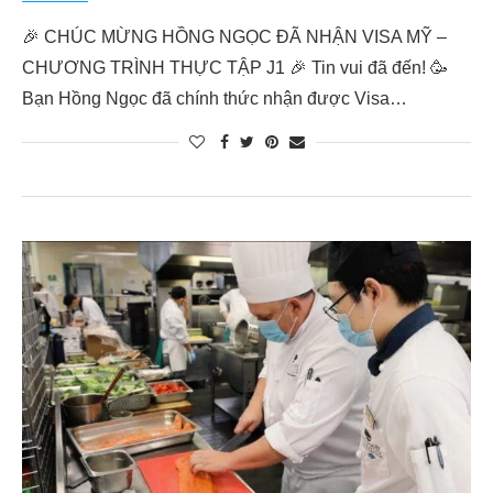
🎉 CHÚC MỪNG HỒNG NGỌC ĐÃ NHẬN VISA MỸ –
CHƯƠNG TRÌNH THỰC TẬP J1 🎉 Tin vui đã đến! 🥳
Bạn Hồng Ngọc đã chính thức nhận được Visa…