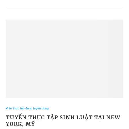
Vị trí thực tập đang tuyển dụng
TUYỂN THỰC TẬP SINH LUẬT TẠI NEW
YORK, MỸ