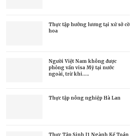
Thực tập hưởng lương tại xứ sở cờ
hoa
Người Việt Nam không được
phỏng vấn visa Mỹ tại nước
ngoài, trừ khi…..
Thực tập nông nghiệp Hà Lan
Thực Tập Sinh J1 Ngành Kế Toán