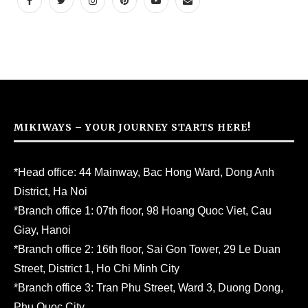
MIKIWAYS – YOUR JOURNEY STARTS HERE!
*Head office: 44 Mainway, Bac Hong Ward, Dong Anh
District, Ha Noi
*Branch office 1: 07th floor, 98 Hoang Quoc Viet, Cau
Giay, Hanoi
*Branch office 2: 16th floor, Sai Gon Tower, 29 Le Duan
Street, District 1, Ho Chi Minh City
*Branch office 3: Tran Phu Street, Ward 3, Duong Dong,
Phu Quoc City