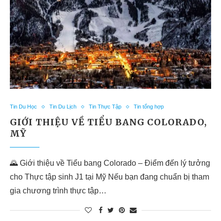
Tin Du Học
Tin Du Lịch
Tin Thực Tập
Tin tổng hợp
GIỚI THIỆU VỀ TIỂU BANG COLORADO,
MỸ
🌄 Giới thiệu về Tiểu bang Colorado – Điểm đến lý tưởng
cho Thực tập sinh J1 tại Mỹ Nếu bạn đang chuẩn bị tham
gia chương trình thực tập…