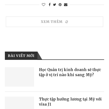
XEM THÊM
BÀI VIẾT MỚI
Học Quản trị kinh doanh sẽ thực
tập ở vị trí nào khi sang Mỹ?
Thực tập hưởng lương tại Mỹ với
visa J1