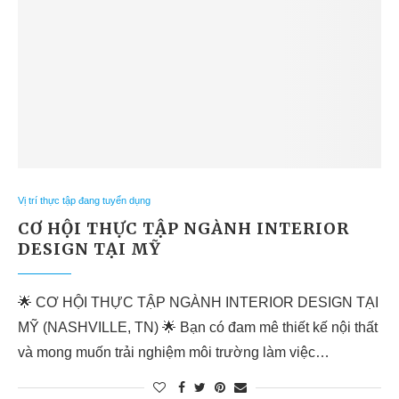
Vị trí thực tập đang tuyển dụng
CƠ HỘI THỰC TẬP NGÀNH INTERIOR
DESIGN TẠI MỸ
🌟 CƠ HỘI THỰC TẬP NGÀNH INTERIOR DESIGN TẠI
MỸ (NASHVILLE, TN) 🌟 Bạn có đam mê thiết kế nội thất
và mong muốn trải nghiệm môi trường làm việc…