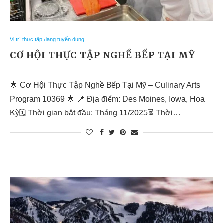
Vị trí thực tập đang tuyển dụng
CƠ HỘI THỰC TẬP NGHỀ BẾP TẠI MỸ
🌟 Cơ Hội Thực Tập Nghề Bếp Tại Mỹ – Culinary Arts
Program 10369 🌟 📍 Địa điểm: Des Moines, Iowa, Hoa
Kỳ🗓 Thời gian bắt đầu: Tháng 11/2025⏳ Thời…