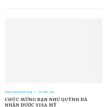
Khách hàng thành công
Tin Thực Tập
CHÚC MỪNG BẠN NHƯ QUỲNH ĐÃ
NHẬN ĐƯỢC VISA MỸ