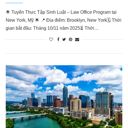
🌟 Tuyển Thực Tập Sinh Luật – Law Office Program tại
New York, Mỹ 🌟 📍 Địa điểm: Brooklyn, New York🗓 Thời
gian bắt đầu: Tháng 10/11 năm 2025⏳ Thời…