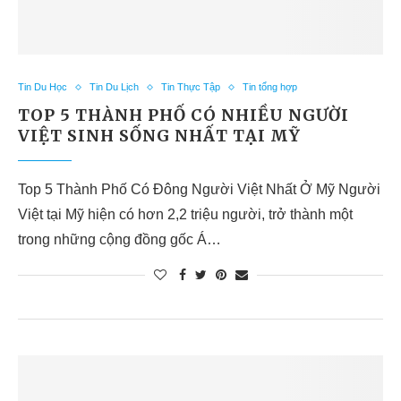
Tin Du Học
Tin Du Lịch
Tin Thực Tập
Tin tổng hợp
TOP 5 THÀNH PHỐ CÓ NHIỀU NGƯỜI
VIỆT SINH SỐNG NHẤT TẠI MỸ
Top 5 Thành Phố Có Đông Người Việt Nhất Ở Mỹ Người
Việt tại Mỹ hiện có hơn 2,2 triệu người, trở thành một
trong những cộng đồng gốc Á…