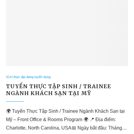
Vị trí thực tập đang tuyển dụng
TUYỂN THỰC TẬP SINH / TRAINEE
NGÀNH KHÁCH SẠN TẠI MỸ
🌍 Tuyển Thực Tập Sinh / Trainee Ngành Khách Sạn tại
Mỹ – Front Office & Rooms Program 🌍 📍 Địa điểm:
Charlotte, North Carolina, USA📅 Ngày bắt đầu: Tháng…