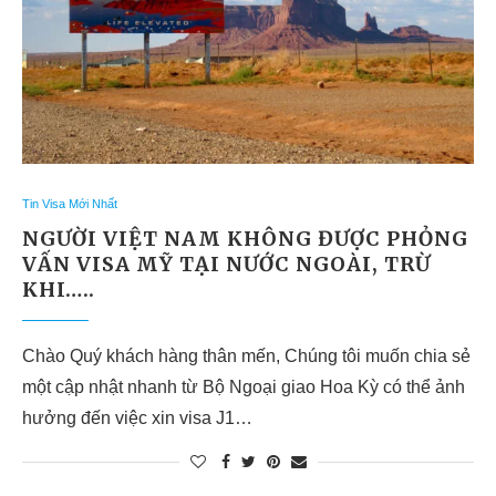
Tin Visa Mới Nhất
NGƯỜI VIỆT NAM KHÔNG ĐƯỢC PHỎNG
VẤN VISA MỸ TẠI NƯỚC NGOÀI, TRỪ
KHI…..
Chào Quý khách hàng thân mến, Chúng tôi muốn chia sẻ
một cập nhật nhanh từ Bộ Ngoại giao Hoa Kỳ có thể ảnh
hưởng đến việc xin visa J1…