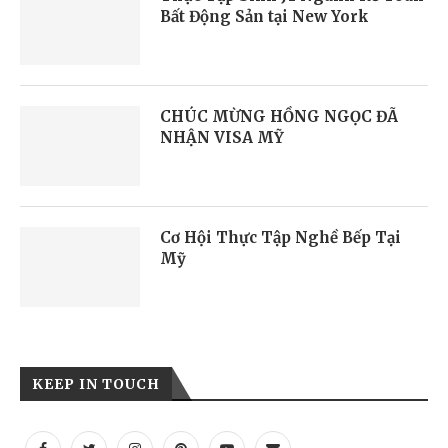
Bất Động Sản tại New York
CHÚC MỪNG HỒNG NGỌC ĐÃ
NHẬN VISA MỸ
Cơ Hội Thực Tập Nghề Bếp Tại
Mỹ
KEEP IN TOUCH