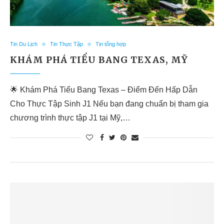
Tin Du Lịch
Tin Thực Tập
Tin tổng hợp
KHÁM PHÁ TIỂU BANG TEXAS, MỸ
🌟 Khám Phá Tiểu Bang Texas – Điểm Đến Hấp Dẫn
Cho Thực Tập Sinh J1 Nếu bạn đang chuẩn bị tham gia
chương trình thực tập J1 tại Mỹ,…